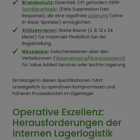
Brandschutz
:
Essentiell. Oft gefordert: ESFR-
Sprinkleranlagen
(Early Suppression Fast
Response), die eine regalfreie
Lagerung
(ohne
In-Rack-Sprinkler) ermöglichen.
Stützenraster
:
Weite Raster (z. B. 12 x 24
Meter) für maximale Flexibilität bei der
Regalstellung.
Mezzanine
:
Zwischenebenen über den
Verladezonen (
Wareneingang
/
Warenausgang
)
für Value Added Services oder leichte Lagerung.
Ein Mangel in diesen Spezifikationen führt
unweigerlich zu operativen Kompromissen und
höheren Prozesskosten im Eigenlager.
Operative Exzellenz:
Herausforderungen der
internen Lagerlogistik