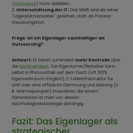
Commerce
) nicht abbilden.
3.
Unterschätzung der IT:
Das WMS wird als reiner
"Lagerplatzverwalter" gesehen, statt als Prozess-
Steuerungstool.
Frage: Ist ein Eigenlager nachhaltiger als
Outsourcing?
Antwort:
Es bietet zumindest
mehr Kontrolle
über
die
Nachhaltigkeit
. Der Eigentümer/Betreiber kann
selbst in Photovoltaik auf dem Dach (oft 100%
Eigenverbrauch möglich), E-Ladeinfrastruktur für
LKW oder eine effiziente Dämmung und Heizung (z.
B. Wärmepumpen) investieren. Bei einem
Dienstleister ist man von dessen
Nachhaltigkeitsstrategie abhängig.
Fazit: Das Eigenlager als
strategischer