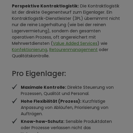
Perspektive Kontraktlogistik:
Die Kontraktlogistik
ist der direkte Gegenentwurf zum Eigenlager. Ein
Kontraktlogistik-Dienstleister (3PL) übernimmt nicht
nur die reine Lagerhaltung (wie bei der reinen
Lagervermietung), sondern den gesamten
operativen Prozess, oft angereichert mit
Mehrwertdiensten (
Value Added Services
) wie
Konfektionierung
,
Retourenmanagement
oder
Qualitätskontrolle.
Pro Eigenlager:
Maximale Kontrolle:
Direkte Steuerung von
Prozessen, Qualität und Personal.
Hohe Flexibilität (Prozess):
Kurzfristige
Anpassung von Abläufen, Priorisierung von
Aufträgen.
Know-how-Schutz:
Sensible Produktdaten
oder Prozesse verlassen nicht das