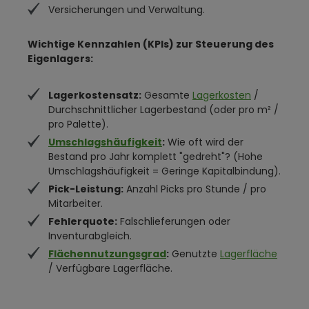
Versicherungen und Verwaltung.
Wichtige Kennzahlen (KPIs) zur Steuerung des
Eigenlagers:
Lagerkostensatz:
Gesamte
Lagerkosten
/
Durchschnittlicher Lagerbestand (oder pro m² /
pro Palette).
Umschlagshäufigkeit
:
Wie oft wird der
Bestand pro Jahr komplett "gedreht"? (Hohe
Umschlagshäufigkeit = Geringe Kapitalbindung).
Pick-Leistung:
Anzahl Picks pro Stunde / pro
Mitarbeiter.
Fehlerquote:
Falschlieferungen oder
Inventurabgleich.
Flächennutzungsgrad
:
Genutzte
Lagerfläche
/ Verfügbare Lagerfläche.