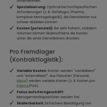
Unternehmen.
Spezialisierung:
Optimal bei hochspezifischen
Anforderungen (z. B. Gefahrgut, Pharma,
komplexe Montagelogistik), die Dienstleister nur
schwer abbilden können.
Kosten (potenziell):
Bei sehr hohem, stabilem
Volumen können Skaleneffekte die Kosten
unter die eines Dienstleisters drücken.
Pro Fremdlager
(Kontraktlogistik):
Variable Kosten:
Kosten werden "variabilisiert"
und "externalisiert". Aus Fixkosten (Personal,
Miete
) werden variable Kosten (z. B. Kosten pro
Palette
/Pick).
Fokus aufs Kerngeschäft:
Managementkapazitäten werden frei.
Skalierbarkeit:
Einfachere Bewältigung von