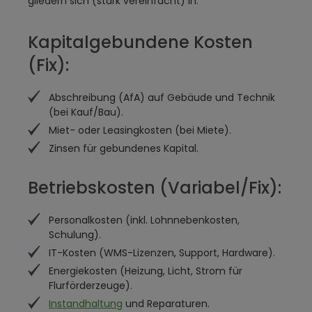
gliedern sich (stark vereinfacht) in:
Kapitalgebundene Kosten
(Fix):
Abschreibung (AfA) auf Gebäude und Technik
(bei Kauf/Bau).
Miet- oder Leasingkosten (bei Miete).
Zinsen für gebundenes Kapital.
Betriebskosten (Variabel/Fix):
Personalkosten (inkl. Lohnnebenkosten,
Schulung).
IT-Kosten (WMS-Lizenzen, Support, Hardware).
Energiekosten (Heizung, Licht, Strom für
Flurförderzeuge).
Instandhaltung
und Reparaturen.