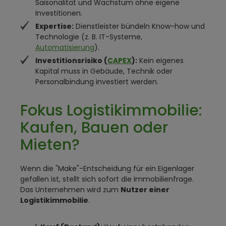
Saisonalität und Wachstum ohne eigene
Investitionen.
Expertise:
Dienstleister bündeln Know-how und
Technologie (z. B. IT-Systeme,
Automatisierung
).
Investitionsrisiko (
CAPEX
):
Kein eigenes
Kapital muss in Gebäude, Technik oder
Personalbindung investiert werden.
Fokus Logistikimmobilie:
Kaufen, Bauen oder
Mieten?
Wenn die "Make"-Entscheidung für ein Eigenlager
gefallen ist, stellt sich sofort die Immobilienfrage.
Das Unternehmen wird zum
Nutzer einer
Logistikimmobilie
.