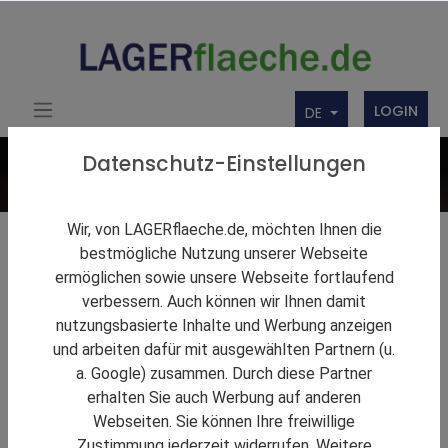
LOGIN
DE
Datenschutz-Einstellungen
Wir, von LAGERflaeche.de, möchten Ihnen die
Lagerlösungen
bestmögliche Nutzung unserer Webseite
ermöglichen sowie unsere Webseite fortlaufend
Firmenbörse
verbessern. Auch können wir Ihnen damit
nutzungsbasierte Inhalte und Werbung anzeigen
Über uns
und arbeiten dafür mit ausgewählten Partnern (u.
Produkte
a. Google) zusammen. Durch diese Partner
erhalten Sie auch Werbung auf anderen
Webseiten. Sie können Ihre freiwillige
Zustimmung jederzeit widerrufen. Weitere