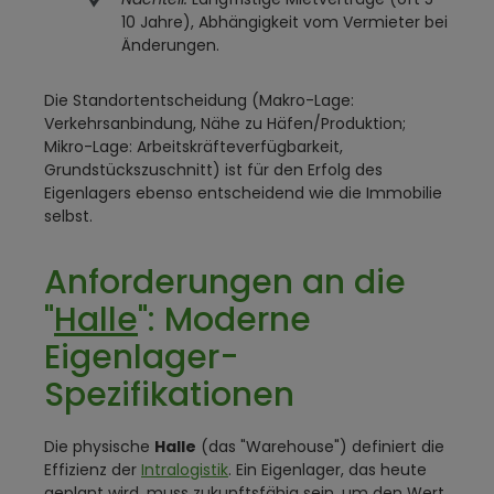
10 Jahre), Abhängigkeit vom Vermieter bei
Änderungen.
Die Standortentscheidung (Makro-Lage:
Verkehrsanbindung, Nähe zu Häfen/Produktion;
Mikro-Lage: Arbeitskräfteverfügbarkeit,
Grundstückszuschnitt) ist für den Erfolg des
Eigenlagers ebenso entscheidend wie die Immobilie
selbst.
Anforderungen an die
"
Halle
": Moderne
Eigenlager-
Spezifikationen
Die physische
Halle
(das "Warehouse") definiert die
Effizienz der
Intralogistik
. Ein Eigenlager, das heute
geplant wird, muss zukunftsfähig sein, um den Wert