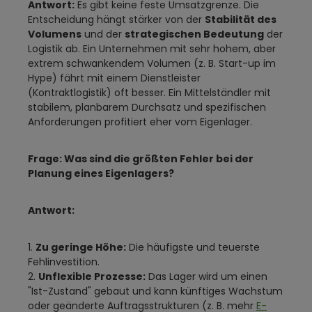
Antwort:
Es gibt keine feste Umsatzgrenze. Die
Entscheidung hängt stärker von der
Stabilität des
Volumens
und der
strategischen Bedeutung
der
Logistik ab. Ein Unternehmen mit sehr hohem, aber
extrem schwankendem Volumen (z. B. Start-up im
Hype) fährt mit einem Dienstleister
(Kontraktlogistik) oft besser. Ein Mittelständler mit
stabilem, planbarem Durchsatz und spezifischen
Anforderungen profitiert eher vom Eigenlager.
Frage: Was sind die größten Fehler bei der
Planung eines Eigenlagers?
Antwort:
1.
Zu geringe Höhe:
Die häufigste und teuerste
Fehlinvestition.
2.
Unflexible Prozesse:
Das Lager wird um einen
"Ist-Zustand" gebaut und kann künftiges Wachstum
oder geänderte Auftragsstrukturen (z. B. mehr
E-