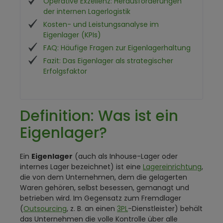
Operative Exzellenz: Herausforderungen
der internen Lagerlogistik
Kosten- und Leistungsanalyse im
Eigenlager (KPIs)
FAQ: Häufige Fragen zur Eigenlagerhaltung
Fazit: Das Eigenlager als strategischer
Erfolgsfaktor
Definition: Was ist ein
Eigenlager?
Ein
Eigenlager
(auch als Inhouse-Lager oder
internes Lager bezeichnet) ist eine
Lagereinrichtung
,
die von dem Unternehmen, dem die gelagerten
Waren gehören, selbst besessen, gemanagt und
betrieben wird. Im Gegensatz zum Fremdlager
(
Outsourcing
, z. B. an einen
3PL
-Dienstleister) behält
das Unternehmen die volle Kontrolle über alle