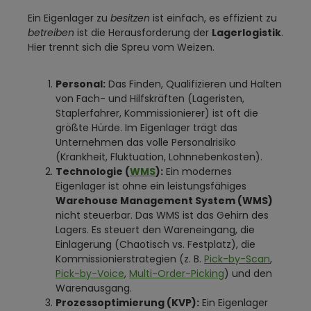
Ein Eigenlager zu
besitzen
ist einfach, es effizient zu
betreiben
ist die Herausforderung der
Lagerlogistik
.
Hier trennt sich die Spreu vom Weizen.
Personal:
Das Finden, Qualifizieren und Halten
von Fach- und Hilfskräften (Lageristen,
Staplerfahrer, Kommissionierer) ist oft die
größte Hürde. Im Eigenlager trägt das
Unternehmen das volle Personalrisiko
(Krankheit, Fluktuation, Lohnnebenkosten).
Technologie (
WMS
):
Ein modernes
Eigenlager ist ohne ein leistungsfähiges
Warehouse Management System (WMS)
nicht steuerbar. Das WMS ist das Gehirn des
Lagers. Es steuert den Wareneingang, die
Einlagerung (Chaotisch vs. Festplatz), die
Kommissionierstrategien (z. B.
Pick-by-Scan
,
Pick-by-Voice
,
Multi-Order-Picking
) und den
Warenausgang.
Prozessoptimierung (KVP):
Ein Eigenlager