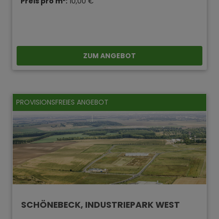
Preis pro m²:
10,00 €
ZUM ANGEBOT
PROVISIONSFREIES ANGEBOT
SCHÖNEBECK, INDUSTRIEPARK WEST