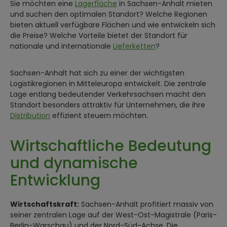
Sie möchten eine
Lagerfläche
in Sachsen-Anhalt mieten
und suchen den optimalen Standort? Welche Regionen
bieten aktuell verfügbare Flächen und wie entwickeln sich
die Preise? Welche Vorteile bietet der Standort für
nationale und internationale
Lieferketten
?
Sachsen-Anhalt hat sich zu einer der wichtigsten
Logistikregionen in Mitteleuropa entwickelt. Die zentrale
Lage entlang bedeutender Verkehrsachsen macht den
Standort besonders attraktiv für Unternehmen, die ihre
Distribution
effizient steuern möchten.
Wirtschaftliche Bedeutung
und dynamische
Entwicklung
Wirtschaftskraft:
Sachsen-Anhalt profitiert massiv von
seiner zentralen Lage auf der West-Ost-Magistrale (Paris-
Berlin-Warschau) und der Nord-Süd-Achse. Die