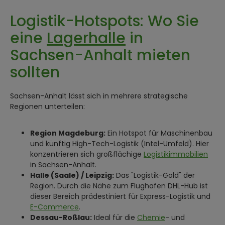
Logistik-Hotspots: Wo Sie
eine
Lagerhalle
in
Sachsen-Anhalt mieten
sollten
Sachsen-Anhalt lässt sich in mehrere strategische
Regionen unterteilen:
Region Magdeburg:
Ein Hotspot für Maschinenbau
und künftig High-Tech-Logistik (Intel-Umfeld). Hier
konzentrieren sich großflächige
Logistikimmobilien
in Sachsen-Anhalt.
Halle (Saale) / Leipzig:
Das "Logistik-Gold" der
Region. Durch die Nähe zum Flughafen DHL-Hub ist
dieser Bereich prädestiniert für Express-Logistik und
E-Commerce
.
Dessau-Roßlau:
Ideal für die
Chemie
- und