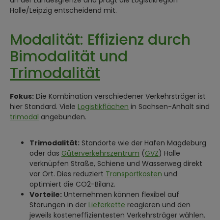
Halle/Leipzig entscheidend mit.
Modalität: Effizienz durch
Bimodalität und
Trimodalität
Fokus:
Die Kombination verschiedener Verkehrsträger ist
hier Standard. Viele
Logistikflächen
in Sachsen-Anhalt sind
trimodal
angebunden.
Trimodalität:
Standorte wie der Hafen Magdeburg
oder das
Güterverkehrszentrum
(
GVZ
) Halle
verknüpfen Straße, Schiene und Wasserweg direkt
vor Ort. Dies reduziert
Transportkosten
und
optimiert die CO2-Bilanz.
Vorteile:
Unternehmen können flexibel auf
Störungen in der
Lieferkette
reagieren und den
jeweils kosteneffizientesten Verkehrsträger wählen.