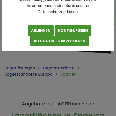
Informationen finden Sie in unserer
Datenschutzerklärung.
ABLEHNEN
KONFIGURIEREN
ALLE COOKIES AKZEPTIEREN
Lagerlösungen
Lagerstandorte
Lagerstandorte Europa
Spanien
Angebote auf LAGERflaeche.de
Lagerflächen in Spanien