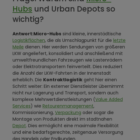
Hubs
und Urban Depots so
wichtig?
Antwort:
Micro-Hubs
sind kleine, innerstädtische
Logistikflächen
, die als Umschlagpunkt für die
letzte
Meile
dienen. Hier werden Sendungen von größeren
LKW angeliefert, konsolidiert und anschließend mit
umweltfreundlichen Fahrzeugen wie Lastenrädern
oder Elektrotransportern feinverteilt. Dies reduziert
die Anzahl der LKW-Fahrten in der Innenstadt
erheblich. Die
Kontraktlogistik
geht hier einen
Schritt weiter: Ein externer Dienstleister übernimmt
nicht nur Lagerung und Transport, sondern auch
komplexe Mehrwertdienstleistungen (
Value Added
Services
) wie
Retourenmanagement
,
Kommissionierung,
Verpackung
oder sogar die
Montage von Produkten direkt im stadtnahen
Depot
. Dies ermöglicht eine maximale Flexibilität
und eine bedarfsgerechte, zeitgenaue Versorgung
des Handels oder Endkunden.