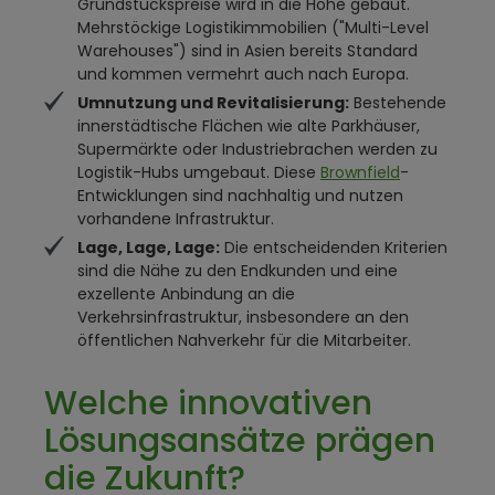
Grundstückspreise wird in die Höhe gebaut.
Mehrstöckige Logistikimmobilien ("Multi-Level
Warehouses") sind in Asien bereits Standard
und kommen vermehrt auch nach Europa.
Umnutzung und Revitalisierung:
Bestehende
innerstädtische Flächen wie alte Parkhäuser,
Supermärkte oder Industriebrachen werden zu
Logistik-Hubs umgebaut. Diese
Brownfield
-
Entwicklungen sind nachhaltig und nutzen
vorhandene Infrastruktur.
Lage, Lage, Lage:
Die entscheidenden Kriterien
sind die Nähe zu den Endkunden und eine
exzellente Anbindung an die
Verkehrsinfrastruktur, insbesondere an den
öffentlichen Nahverkehr für die Mitarbeiter.
Welche innovativen
Lösungsansätze prägen
die Zukunft?