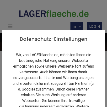
LOGIN
DE
Datenschutz-Einstellungen
Wir, von LAGERflaeche.de, möchten Ihnen die
Lagerlösungen
bestmögliche Nutzung unserer Webseite
ermöglichen sowie unsere Webseite fortlaufend
Firmenbörse
verbessern. Auch können wir Ihnen damit
nutzungsbasierte Inhalte und Werbung anzeigen
Über uns
und arbeiten dafür mit ausgewählten Partnern (u.
Produkte
a. Google) zusammen. Durch diese Partner
erhalten Sie auch Werbung auf anderen
Webseiten. Sie können Ihre freiwillige
Zustimmung jederzeit widerrufen. Weitere