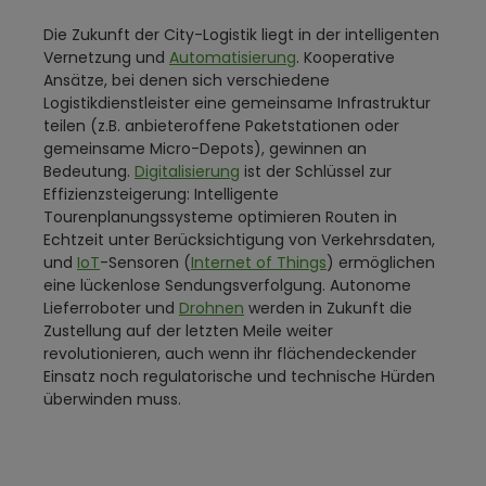
Die Zukunft der City-Logistik liegt in der intelligenten
Vernetzung und
Automatisierung
. Kooperative
Ansätze, bei denen sich verschiedene
Logistikdienstleister eine gemeinsame Infrastruktur
teilen (z.B. anbieteroffene Paketstationen oder
gemeinsame Micro-Depots), gewinnen an
Bedeutung.
Digitalisierung
ist der Schlüssel zur
Effizienzsteigerung: Intelligente
Tourenplanungssysteme optimieren Routen in
Echtzeit unter Berücksichtigung von Verkehrsdaten,
und
IoT
-Sensoren (
Internet of Things
) ermöglichen
eine lückenlose Sendungsverfolgung. Autonome
Lieferroboter und
Drohnen
werden in Zukunft die
Zustellung auf der letzten Meile weiter
revolutionieren, auch wenn ihr flächendeckender
Einsatz noch regulatorische und technische Hürden
überwinden muss.