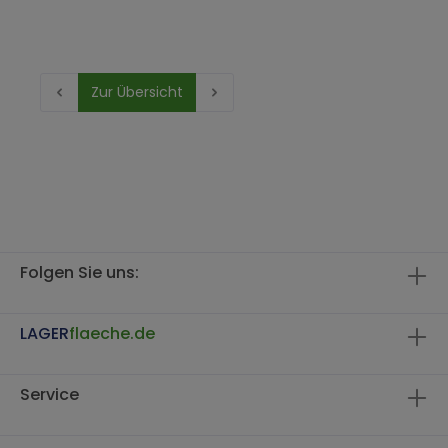
Zur Übersicht
Folgen Sie uns:
LAGER
flaeche.de
Service