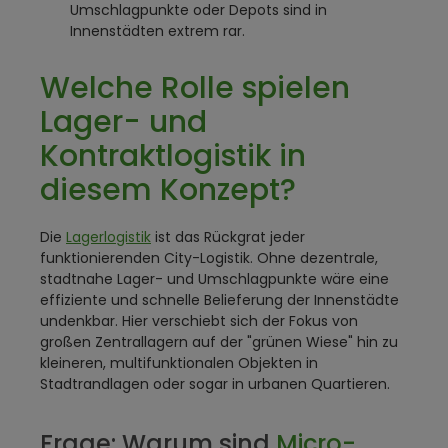
Umschlagpunkte oder Depots sind in
Innenstädten extrem rar.
Welche Rolle spielen
Lager- und
Kontraktlogistik in
diesem Konzept?
Die
Lagerlogistik
ist das Rückgrat jeder
funktionierenden City-Logistik. Ohne dezentrale,
stadtnahe Lager- und Umschlagpunkte wäre eine
effiziente und schnelle Belieferung der Innenstädte
undenkbar. Hier verschiebt sich der Fokus von
großen Zentrallagern auf der "grünen Wiese" hin zu
kleineren, multifunktionalen Objekten in
Stadtrandlagen oder sogar in urbanen Quartieren.
Frage: Warum sind
Micro-