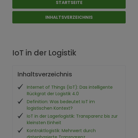
STARTSEITE
INHALTSVERZEICHNIS
IoT in der Logistik
Inhaltsverzeichnis
Internet of Things (IoT): Das intelligente
Rückgrat der Logistik 4.0
Definition: Was bedeutet IoT im
logistischen Kontext?
IoT in der Lagerlogistik: Transparenz bis zur
kleinsten Einheit
Kontraktlogistik: Mehrwert durch
datenbasierte Transparenz