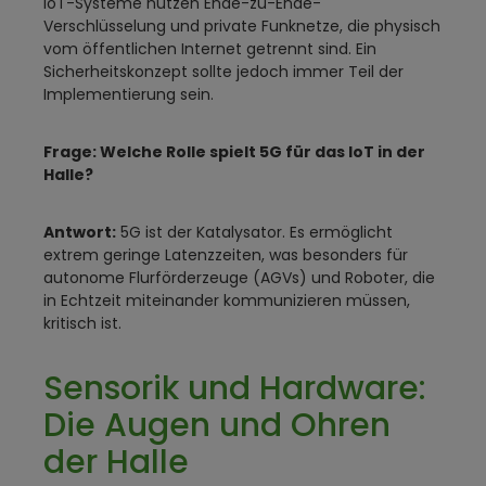
IoT-Systeme nutzen Ende-zu-Ende-
Verschlüsselung und private Funknetze, die physisch
vom öffentlichen Internet getrennt sind. Ein
Sicherheitskonzept sollte jedoch immer Teil der
Implementierung sein.
Frage: Welche Rolle spielt 5G für das IoT in der
Halle?
Antwort:
5G ist der Katalysator. Es ermöglicht
extrem geringe Latenzzeiten, was besonders für
autonome Flurförderzeuge (AGVs) und Roboter, die
in Echtzeit miteinander kommunizieren müssen,
kritisch ist.
Sensorik und Hardware:
Die Augen und Ohren
der Halle