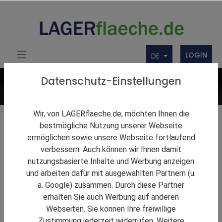
LOGIN
DE
Datenschutz-Einstellungen
Wir, von LAGERflaeche.de, möchten Ihnen die
Lagerlösungen
bestmögliche Nutzung unserer Webseite
ermöglichen sowie unsere Webseite fortlaufend
Firmenbörse
verbessern. Auch können wir Ihnen damit
nutzungsbasierte Inhalte und Werbung anzeigen
Über uns
und arbeiten dafür mit ausgewählten Partnern (u.
Produkte
a. Google) zusammen. Durch diese Partner
erhalten Sie auch Werbung auf anderen
Webseiten. Sie können Ihre freiwillige
Zustimmung jederzeit widerrufen. Weitere