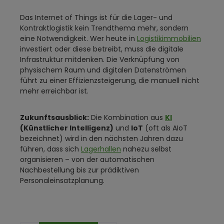
Das Internet of Things ist für die Lager- und
Kontraktlogistik kein Trendthema mehr, sondern
eine Notwendigkeit. Wer heute in
Logistikimmobilien
investiert oder diese betreibt, muss die digitale
Infrastruktur mitdenken. Die Verknüpfung von
physischem Raum und digitalen Datenströmen
führt zu einer Effizienzsteigerung, die manuell nicht
mehr erreichbar ist.
Zukunftsausblick:
Die Kombination aus
KI
(Künstlicher Intelligenz)
und
IoT
(oft als AIoT
bezeichnet) wird in den nächsten Jahren dazu
führen, dass sich
Lagerhallen
nahezu selbst
organisieren – von der automatischen
Nachbestellung bis zur prädiktiven
Personaleinsatzplanung.