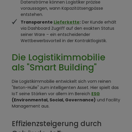
Datenströme können Logistiker präzise
voraussagen, wann Kapazitätsengpässe
entstehen.
Transparente
Lieferkette
:
Der Kunde erhält
via Dashboard Zugriff auf den exakten Status
seiner Ware – ein entscheidender
Wettbewerbsvorteil in der Kontraktlogistik.
Die Logistikimmobilie
als "Smart Building"
Die Logistikimmobilie entwickelt sich vom reinen
"Beton-Hülle" zum intelligenten Asset. Hier spielt das
IoT seine Stärken vor allem im Bereich
ESG
(Environmental, Social, Governance)
und Facility
Management aus.
Effizienzsteigerung durch