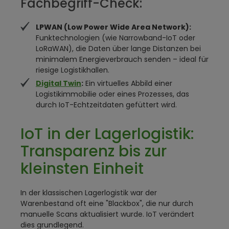
Fachbegriff-Check:
LPWAN (Low Power Wide Area Network):
Funktechnologien (wie Narrowband-IoT oder
LoRaWAN), die Daten über lange Distanzen bei
minimalem Energieverbrauch senden – ideal für
riesige Logistikhallen.
Digital Twin
:
Ein virtuelles Abbild einer
Logistikimmobilie oder eines Prozesses, das
durch IoT-Echtzeitdaten gefüttert wird.
IoT in der Lagerlogistik:
Transparenz bis zur
kleinsten Einheit
In der klassischen Lagerlogistik war der
Warenbestand oft eine "Blackbox", die nur durch
manuelle Scans aktualisiert wurde. IoT verändert
dies grundlegend.