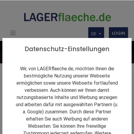
LOGIN
DE
Datenschutz-Einstellungen
Wir, von LAGERflaeche.de, möchten Ihnen die
Lagerlösungen
bestmögliche Nutzung unserer Webseite
ermöglichen sowie unsere Webseite fortlaufend
Firmenbörse
verbessern. Auch können wir Ihnen damit
nutzungsbasierte Inhalte und Werbung anzeigen
Über uns
und arbeiten dafür mit ausgewählten Partnern (u.
Produkte
a. Google) zusammen. Durch diese Partner
erhalten Sie auch Werbung auf anderen
Webseiten. Sie können Ihre freiwillige
Zustimmung jederzeit widerrufen. Weitere