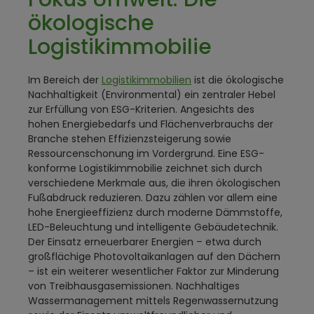
ökologische
Logistikimmobilie
Im Bereich der
Logistikimmobilien
ist die ökologische
Nachhaltigkeit (Environmental) ein zentraler Hebel
zur Erfüllung von ESG-Kriterien. Angesichts des
hohen Energiebedarfs und Flächenverbrauchs der
Branche stehen Effizienzsteigerung sowie
Ressourcenschonung im Vordergrund. Eine ESG-
konforme Logistikimmobilie zeichnet sich durch
verschiedene Merkmale aus, die ihren ökologischen
Fußabdruck reduzieren. Dazu zählen vor allem eine
hohe Energieeffizienz durch moderne Dämmstoffe,
LED-Beleuchtung und intelligente Gebäudetechnik.
Der Einsatz erneuerbarer Energien – etwa durch
großflächige Photovoltaikanlagen auf den Dächern
– ist ein weiterer wesentlicher Faktor zur Minderung
von Treibhausgasemissionen. Nachhaltiges
Wassermanagement mittels Regenwassernutzung