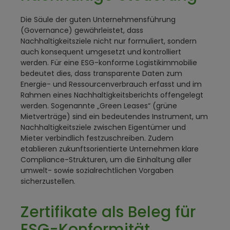
Die Säule der guten Unternehmensführung
(Governance) gewährleistet, dass
Nachhaltigkeitsziele nicht nur formuliert, sondern
auch konsequent umgesetzt und kontrolliert
werden. Für eine ESG-konforme Logistikimmobilie
bedeutet dies, dass transparente Daten zum
Energie- und Ressourcenverbrauch erfasst und im
Rahmen eines Nachhaltigkeitsberichts offengelegt
werden. Sogenannte „Green Leases“ (grüne
Mietverträge) sind ein bedeutendes Instrument, um
Nachhaltigkeitsziele zwischen Eigentümer und
Mieter verbindlich festzuschreiben. Zudem
etablieren zukunftsorientierte Unternehmen klare
Compliance-Strukturen, um die Einhaltung aller
umwelt- sowie sozialrechtlichen Vorgaben
sicherzustellen.
Zertifikate als Beleg für
ESG-Konformität