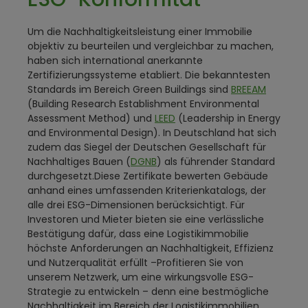
Um die Nachhaltigkeitsleistung einer Immobilie
objektiv zu beurteilen und vergleichbar zu machen,
haben sich international anerkannte
Zertifizierungssysteme etabliert. Die bekanntesten
Standards im Bereich Green Buildings sind
BREEAM
(Building Research Establishment Environmental
Assessment Method) und
LEED
(Leadership in Energy
and Environmental Design). In Deutschland hat sich
zudem das Siegel der Deutschen Gesellschaft für
Nachhaltiges Bauen (
DGNB
) als führender Standard
durchgesetzt.Diese Zertifikate bewerten Gebäude
anhand eines umfassenden Kriterienkatalogs, der
alle drei ESG-Dimensionen berücksichtigt. Für
Investoren und Mieter bieten sie eine verlässliche
Bestätigung dafür, dass eine Logistikimmobilie
höchste Anforderungen an Nachhaltigkeit, Effizienz
und Nutzerqualität erfüllt –Profitieren Sie von
unserem Netzwerk, um eine wirkungsvolle ESG-
Strategie zu entwickeln – denn eine bestmögliche
Nachhaltigkeit im Bereich der Logistikimmobilien