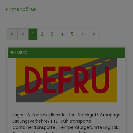
Firmenbörse
1
2
3
4
5
PREMIUM
Lager- & Kontraktdienstleister , Stückgut/ Groupage ,
Ladungsverkehre/ FTL , Kühltransporte ,
Containertransporte , Temperaturgeführte Logistik ,