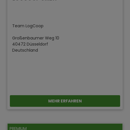
Team LogCoop
Großenbaumer Weg 10
40472 Düsseldorf
Deutschland
MEHR ERFAHREN
PREMIUM