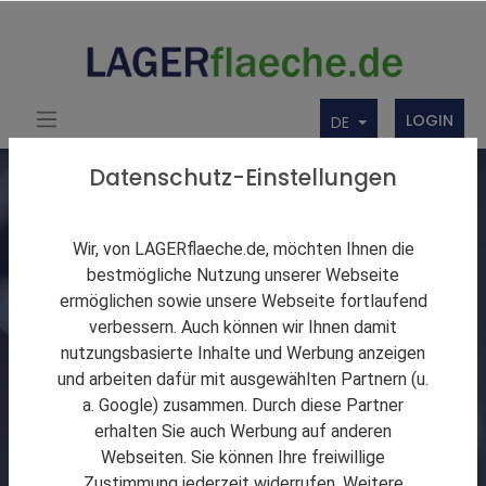
LOGIN
DE
Datenschutz-Einstellungen
Entdecken Sie
Wir, von LAGERflaeche.de, möchten Ihnen die
Unternehmen der
bestmögliche Nutzung unserer Webseite
ermöglichen sowie unsere Webseite fortlaufend
Logistikbranche
verbessern. Auch können wir Ihnen damit
nutzungsbasierte Inhalte und Werbung anzeigen
und arbeiten dafür mit ausgewählten Partnern (u.
a. Google) zusammen. Durch diese Partner
erhalten Sie auch Werbung auf anderen
Webseiten. Sie können Ihre freiwillige
Zustimmung jederzeit widerrufen. Weitere