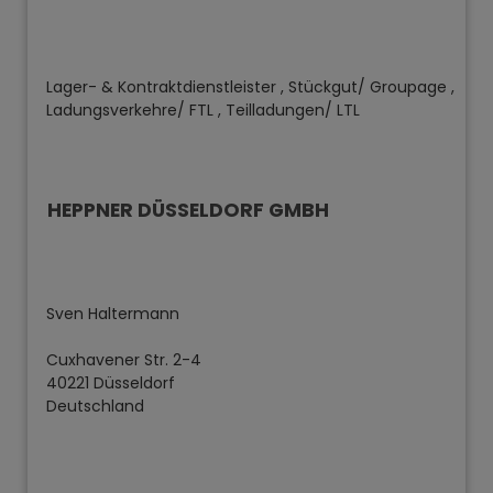
Lager- & Kontraktdienstleister , Stückgut/ Groupage ,
Ladungsverkehre/ FTL , Teilladungen/ LTL
HEPPNER DÜSSELDORF GMBH
Sven Haltermann
Cuxhavener Str. 2-4
40221 Düsseldorf
Deutschland