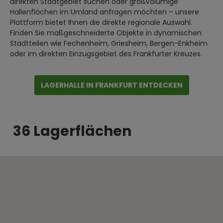
direkten Stadtgebiet suchen oder großvolumige
Hallenflächen im Umland anfragen möchten – unsere
Plattform bietet Ihnen die direkte regionale Auswahl.
Finden Sie maßgeschneiderte Objekte in dynamischen
Stadtteilen wie Fechenheim, Griesheim, Bergen-Enkheim
oder im direkten Einzugsgebiet des Frankfurter Kreuzes.
LAGERHALLE IN FRANKFURT ENTDECKEN
36 Lagerflächen