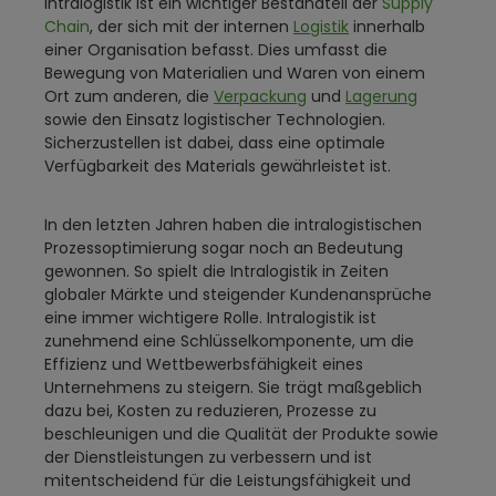
Intralogistik ist ein wichtiger Bestandteil der
Supply
Chain
, der sich mit der internen
Logistik
innerhalb
einer Organisation befasst. Dies umfasst die
Bewegung von Materialien und Waren von einem
Ort zum anderen, die
Verpackung
und
Lagerung
sowie den Einsatz logistischer Technologien.
Sicherzustellen ist dabei, dass eine optimale
Verfügbarkeit des Materials gewährleistet ist.
In den letzten Jahren haben die intralogistischen
Prozessoptimierung sogar noch an Bedeutung
gewonnen. So spielt die Intralogistik in Zeiten
globaler Märkte und steigender Kundenansprüche
eine immer wichtigere Rolle. Intralogistik ist
zunehmend eine Schlüsselkomponente, um die
Effizienz und Wettbewerbsfähigkeit eines
Unternehmens zu steigern. Sie trägt maßgeblich
dazu bei, Kosten zu reduzieren, Prozesse zu
beschleunigen und die Qualität der Produkte sowie
der Dienstleistungen zu verbessern und ist
mitentscheidend für die Leistungsfähigkeit und