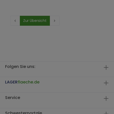
Zur Übersicht
Folgen Sie uns:
LAGER
flaeche.de
Service
Schwesterportale