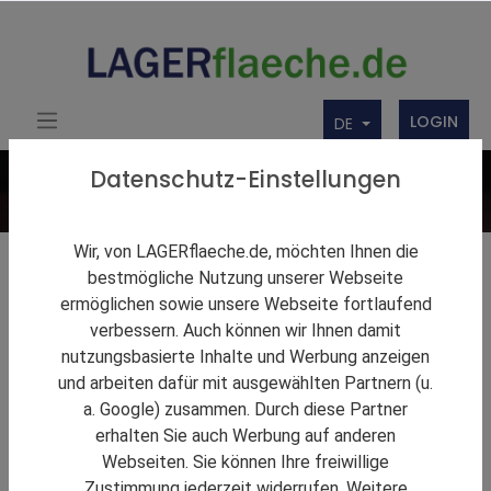
LOGIN
DE
Datenschutz-Einstellungen
Wir, von LAGERflaeche.de, möchten Ihnen die
Lagerlösungen
bestmögliche Nutzung unserer Webseite
ermöglichen sowie unsere Webseite fortlaufend
Firmenbörse
verbessern. Auch können wir Ihnen damit
nutzungsbasierte Inhalte und Werbung anzeigen
Über uns
und arbeiten dafür mit ausgewählten Partnern (u.
Produkte
a. Google) zusammen. Durch diese Partner
erhalten Sie auch Werbung auf anderen
Webseiten. Sie können Ihre freiwillige
Zustimmung jederzeit widerrufen. Weitere