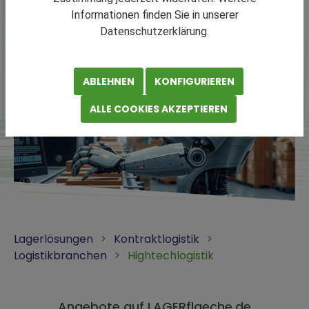
Informationen finden Sie in unserer
Datenschutzerklärung.
ABLEHNEN
KONFIGURIEREN
ALLE COOKIES AKZEPTIEREN
Lagerlösungen
Kontraktlogistik
Logistikbranchen
Hightechlogistik
Angebote auf LAGERflaeche.de