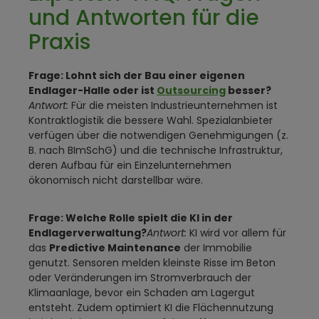
und Antworten für die
Praxis
Frage: Lohnt sich der Bau einer eigenen
Endlager-Halle oder ist
Outsourcing
besser?
Antwort:
Für die meisten Industrieunternehmen ist
Kontraktlogistik die bessere Wahl. Spezialanbieter
verfügen über die notwendigen Genehmigungen (z.
B. nach BImSchG) und die technische Infrastruktur,
deren Aufbau für ein Einzelunternehmen
ökonomisch nicht darstellbar wäre.
Frage: Welche Rolle spielt die KI in der
Endlagerverwaltung?
Antwort:
KI wird vor allem für
das
Predictive Maintenance
der Immobilie
genutzt. Sensoren melden kleinste Risse im Beton
oder Veränderungen im Stromverbrauch der
Klimaanlage, bevor ein Schaden am Lagergut
entsteht. Zudem optimiert KI die Flächennutzung