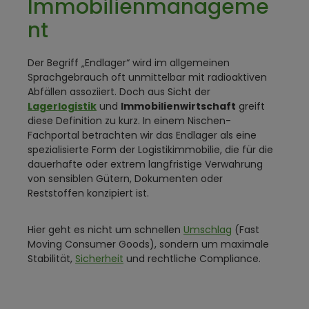
Immobilienmanageme
nt
Der Begriff „Endlager“ wird im allgemeinen
Sprachgebrauch oft unmittelbar mit radioaktiven
Abfällen assoziiert. Doch aus Sicht der
Lagerlogistik
und
Immobilienwirtschaft
greift
diese Definition zu kurz. In einem Nischen-
Fachportal betrachten wir das Endlager als eine
spezialisierte Form der Logistikimmobilie, die für die
dauerhafte oder extrem langfristige Verwahrung
von sensiblen Gütern, Dokumenten oder
Reststoffen konzipiert ist.
Hier geht es nicht um schnellen
Umschlag
(Fast
Moving Consumer Goods), sondern um maximale
Stabilität,
Sicherheit
und rechtliche Compliance.