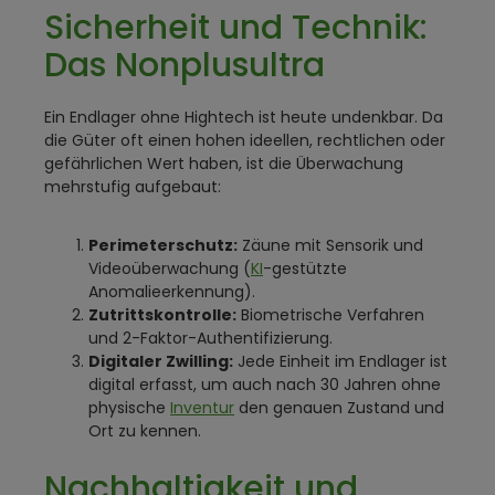
Sicherheit und Technik:
Das Nonplusultra
Ein Endlager ohne Hightech ist heute undenkbar. Da
die Güter oft einen hohen ideellen, rechtlichen oder
gefährlichen Wert haben, ist die Überwachung
mehrstufig aufgebaut:
Perimeterschutz:
Zäune mit Sensorik und
Videoüberwachung (
KI
-gestützte
Anomalieerkennung).
Zutrittskontrolle:
Biometrische Verfahren
und 2-Faktor-Authentifizierung.
Digitaler Zwilling:
Jede Einheit im Endlager ist
digital erfasst, um auch nach 30 Jahren ohne
physische
Inventur
den genauen Zustand und
Ort zu kennen.
Nachhaltigkeit
und