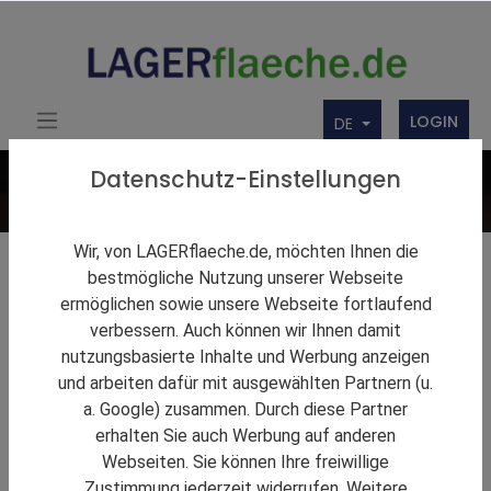
LOGIN
DE
Datenschutz-Einstellungen
Wir, von LAGERflaeche.de, möchten Ihnen die
Lagerlösungen
bestmögliche Nutzung unserer Webseite
ermöglichen sowie unsere Webseite fortlaufend
Firmenbörse
verbessern. Auch können wir Ihnen damit
nutzungsbasierte Inhalte und Werbung anzeigen
Über uns
und arbeiten dafür mit ausgewählten Partnern (u.
Produkte
a. Google) zusammen. Durch diese Partner
erhalten Sie auch Werbung auf anderen
Webseiten. Sie können Ihre freiwillige
Zustimmung jederzeit widerrufen. Weitere