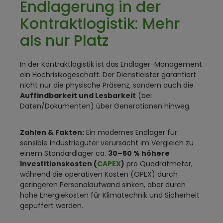
Endlagerung in der
Kontraktlogistik: Mehr
als nur Platz
In der Kontraktlogistik ist das Endlager-Management
ein Hochrisikogeschäft. Der Dienstleister garantiert
nicht nur die physische Präsenz, sondern auch die
Auffindbarkeit und Lesbarkeit
(bei
Daten/Dokumenten) über Generationen hinweg.
Zahlen & Fakten:
Ein modernes Endlager für
sensible Industriegüter verursacht im Vergleich zu
einem Standardlager ca.
30–50 % höhere
Investitionskosten (
CAPEX
)
pro Quadratmeter,
während die operativen Kosten (OPEX) durch
geringeren Personalaufwand sinken, aber durch
hohe Energiekosten für Klimatechnik und Sicherheit
gepuffert werden.