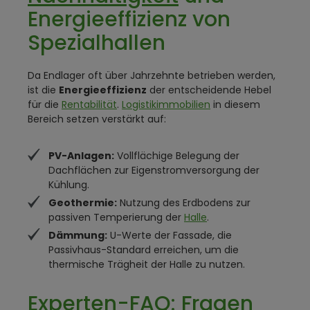
Energieeffizienz von
Spezialhallen
Da Endlager oft über Jahrzehnte betrieben werden,
ist die
Energieeffizienz
der entscheidende Hebel
für die
Rentabilität
.
Logistikimmobilien
in diesem
Bereich setzen verstärkt auf:
PV-Anlagen:
Vollflächige Belegung der
Dachflächen zur Eigenstromversorgung der
Kühlung.
Geothermie:
Nutzung des Erdbodens zur
passiven Temperierung der
Halle
.
Dämmung:
U-Werte der Fassade, die
Passivhaus-Standard erreichen, um die
thermische Trägheit der Halle zu nutzen.
Experten-FAQ: Fragen