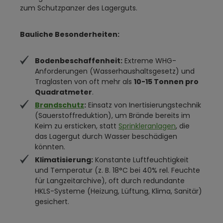
zum Schutzpanzer des Lagerguts.
Bauliche Besonderheiten:
Bodenbeschaffenheit:
Extreme WHG-
Anforderungen (Wasserhaushaltsgesetz) und
Traglasten von oft mehr als
10-15 Tonnen pro
Quadratmeter
.
Brandschutz
:
Einsatz von Inertisierungstechnik
(Sauerstoffreduktion), um Brände bereits im
Keim zu ersticken, statt
Sprinkleranlagen
, die
das Lagergut durch Wasser beschädigen
könnten.
Klimatisierung:
Konstante Luftfeuchtigkeit
und Temperatur (z. B. 18°C bei 40% rel. Feuchte
für Langzeitarchive), oft durch redundante
HKLS-Systeme (Heizung, Lüftung, Klima, Sanitär)
gesichert.