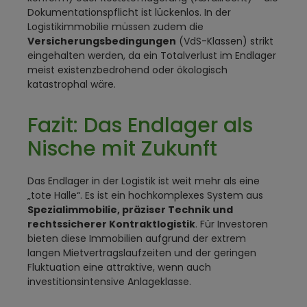
Dokumentationspflicht ist lückenlos. In der
Logistikimmobilie müssen zudem die
Versicherungsbedingungen
(VdS-Klassen) strikt
eingehalten werden, da ein Totalverlust im Endlager
meist existenzbedrohend oder ökologisch
katastrophal wäre.
Fazit: Das Endlager als
Nische mit Zukunft
Das Endlager in der Logistik ist weit mehr als eine
„tote Halle“. Es ist ein hochkomplexes System aus
Spezialimmobilie, präziser Technik und
rechtssicherer Kontraktlogistik
. Für Investoren
bieten diese Immobilien aufgrund der extrem
langen Mietvertragslaufzeiten und der geringen
Fluktuation eine attraktive, wenn auch
investitionsintensive Anlageklasse.