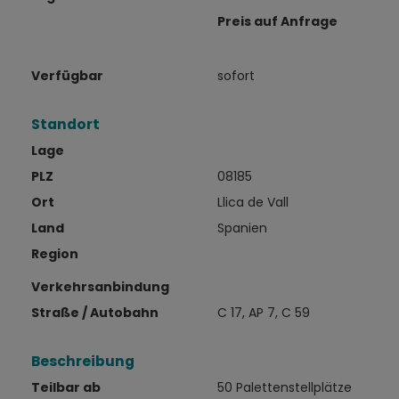
Preis auf Anfrage
Verfügbar
sofort
Standort
Lage
PLZ
08185
Ort
Llica de Vall
Land
Spanien
Region
Verkehrsanbindung
Straße / Autobahn
C 17, AP 7, C 59
Beschreibung
Teilbar ab
50 Palettenstellplätze