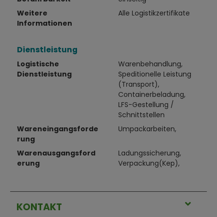
Weitere
Alle Logistikzertifikate
Informationen
Dienstleistung
Logistische
Warenbehandlung,
Dienstleistung
Speditionelle Leistung
(Transport),
Containerbeladung,
LFS-Gestellung /
Schnittstellen
Wareneingangsforde
Umpackarbeiten,
rung
Warenausgangsford
Ladungssicherung,
erung
Verpackung(Kep),
KONTAKT