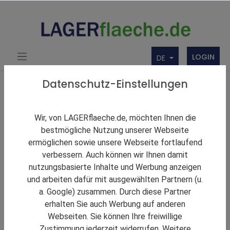
LOGIN
DE
Zurück zu den Ergebnissen
Datenschutz-Einstellungen
Kontraktlogistikfläche in Barcelona
Wir, von LAGERflaeche.de, möchten Ihnen die
bestmögliche Nutzung unserer Webseite
ermöglichen sowie unsere Webseite fortlaufend
verbessern. Auch können wir Ihnen damit
nutzungsbasierte Inhalte und Werbung anzeigen
und arbeiten dafür mit ausgewählten Partnern (u.
a. Google) zusammen. Durch diese Partner
erhalten Sie auch Werbung auf anderen
Webseiten. Sie können Ihre freiwillige
Zustimmung jederzeit widerrufen. Weitere