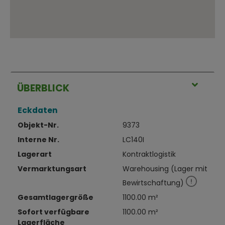
ÜBERBLICK
Eckdaten
Objekt-Nr.
9373
Interne Nr.
LC140I
Lagerart
Kontraktlogistik
Vermarktungsart
Warehousing (Lager mit
Bewirtschaftung)
Gesamtlagergröße
1100.00 m²
Sofort verfügbare
1100.00 m²
Lagerfläche