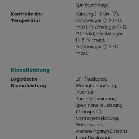
Sprinkleranlage,
Kontrolle der
Kühlung (+6 bis +7),
Temperatur
Frischelager (< 20 °C
max), Frischelager (< 12
°C max), Frischelager
(< 8 °C max),
Frischelager (< 2 °C
max),
Dienstleistung
Logistische
Ein-/Ausladen,
Dienstleistung
Warenbehandlung,
Inventur,
Kommissionierung,
Speditionelle Leistung
(Transport),
Containerbeladung,
Gütertausch,
Wareneingangsüberprü
fung, Displaybau