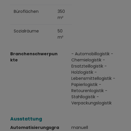
Büroflächen
350
m²
Sozialräume
50
m²
Branchenschwerpun
- Automobillogistik -
kte
Chemielogistik -
Ersatzteillogistik -
Holzlogistik -
Lebensmittellogistik -
Papierlogistik -
Retourenlogistik -
Stahllogistik -
Verpackungslogistik
Ausstattung
Automatisierungsgra
manuell