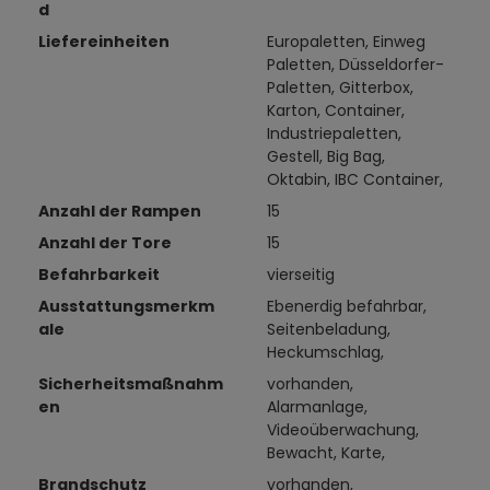
d
Liefereinheiten
Europaletten, Einweg
Paletten, Düsseldorfer-
Paletten, Gitterbox,
Karton, Container,
Industriepaletten,
Gestell, Big Bag,
Oktabin, IBC Container,
Anzahl der Rampen
15
Anzahl der Tore
15
Befahrbarkeit
vierseitig
Ausstattungsmerkm
Ebenerdig befahrbar,
ale
Seitenbeladung,
Heckumschlag,
Sicherheitsmaßnahm
vorhanden,
en
Alarmanlage,
Videoüberwachung,
Bewacht, Karte,
Brandschutz
vorhanden,