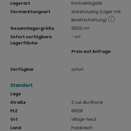
Lagerart
Kontraktlogistik
Vermarktungsart
Warehousing (Lager mit
Bewirtschaftung)
Gesamtlagergröße
10500 m²
Sofort verfügbare
- m²
Lagerfläche
Preis auf Anfrage
Verfügbar
sofort
Standort
Lage
Straße
2 rue diu Rhone
PLZ
68128
Ort
Village-Neuf
Land
Frankreich