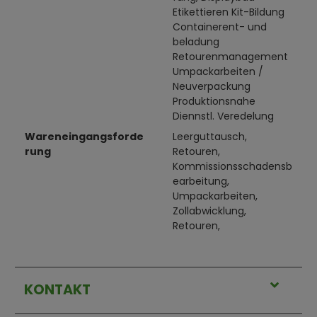
Etikettieren Kit-Bildung
Containerent- und
beladung
Retourenmanagement
Umpackarbeiten /
Neuverpackung
Produktionsnahe
Diennstl. Veredelung
Wareneingangsforde
Leerguttausch,
rung
Retouren,
Kommissionsschadensb
earbeitung,
Umpackarbeiten,
Zollabwicklung,
Retouren,
KONTAKT