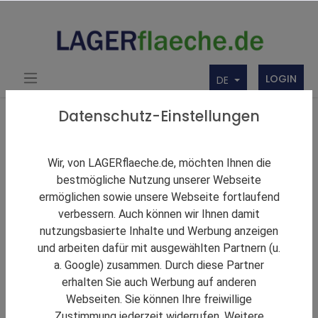
LOGIN
DE
Zurück zu den Ergebnissen
Datenschutz-Einstellungen
Kontraktlogistik in 68128 Village-Neuf 10.500 m²
(Frankreich)
Wir, von LAGERflaeche.de, möchten Ihnen die
bestmögliche Nutzung unserer Webseite
ermöglichen sowie unsere Webseite fortlaufend
verbessern. Auch können wir Ihnen damit
nutzungsbasierte Inhalte und Werbung anzeigen
und arbeiten dafür mit ausgewählten Partnern (u.
a. Google) zusammen. Durch diese Partner
erhalten Sie auch Werbung auf anderen
Webseiten. Sie können Ihre freiwillige
Zustimmung jederzeit widerrufen. Weitere