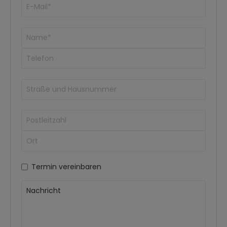
Termin vereinbaren