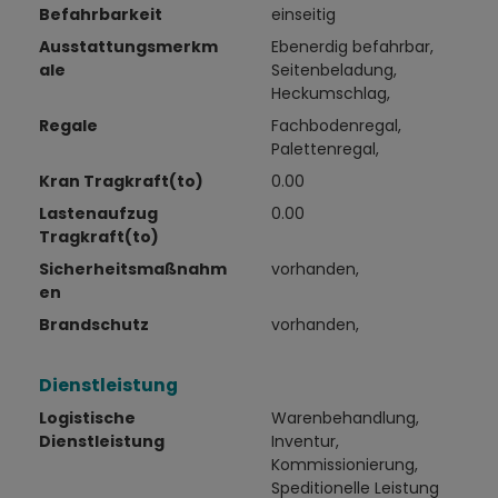
Befahrbarkeit
einseitig
Ausstattungsmerkm
Ebenerdig befahrbar,
ale
Seitenbeladung,
Heckumschlag,
Regale
Fachbodenregal,
Palettenregal,
Kran Tragkraft(to)
0.00
Lastenaufzug
0.00
Tragkraft(to)
Sicherheitsmaßnahm
vorhanden,
en
Brandschutz
vorhanden,
Dienstleistung
Logistische
Warenbehandlung,
Dienstleistung
Inventur,
Kommissionierung,
Speditionelle Leistung