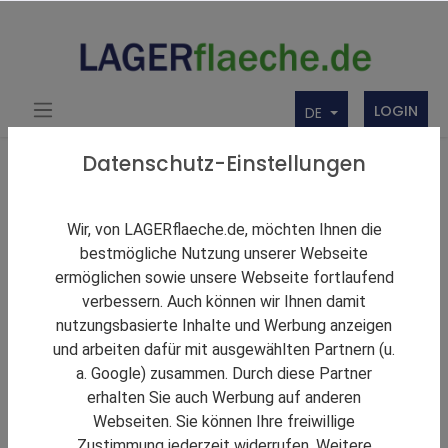
LOGIN
DE
Zurück zu den Ergebnissen
Datenschutz-Einstellungen
Kontraktlogistikfläche in Landesbergen bei
Hannover
Wir, von LAGERflaeche.de, möchten Ihnen die
bestmögliche Nutzung unserer Webseite
ermöglichen sowie unsere Webseite fortlaufend
verbessern. Auch können wir Ihnen damit
nutzungsbasierte Inhalte und Werbung anzeigen
und arbeiten dafür mit ausgewählten Partnern (u.
a. Google) zusammen. Durch diese Partner
erhalten Sie auch Werbung auf anderen
Webseiten. Sie können Ihre freiwillige
Zustimmung jederzeit widerrufen. Weitere