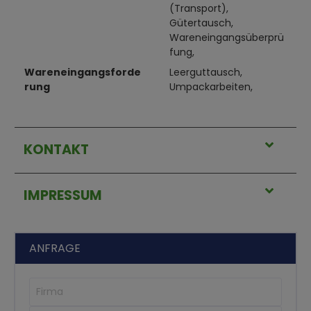
(Transport),
Gütertausch,
Wareneingangsüberprü
fung,
Wareneingangsforde
Leerguttausch,
rung
Umpackarbeiten,
KONTAKT
IMPRESSUM
ANFRAGE