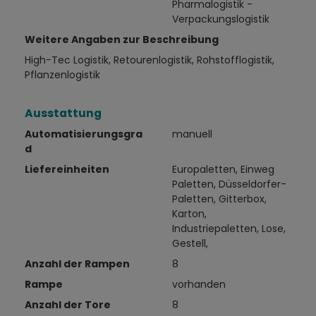
Pharmalogistik -
Verpackungslogistik
Weitere Angaben zur Beschreibung
High-Tec Logistik, Retourenlogistik, Rohstofflogistik,
Pflanzenlogistik
Ausstattung
Automatisierungsgra
manuell
d
Liefereinheiten
Europaletten, Einweg
Paletten, Düsseldorfer-
Paletten, Gitterbox,
Karton,
Industriepaletten, Lose,
Gestell,
Anzahl der Rampen
8
Rampe
vorhanden
Anzahl der Tore
8