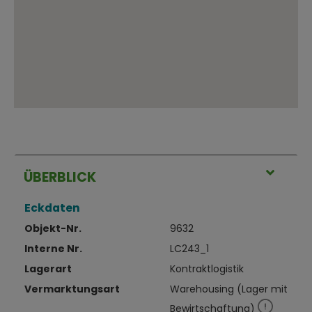
ÜBERBLICK
Eckdaten
Objekt-Nr.
9632
Interne Nr.
LC243_1
Lagerart
Kontraktlogistik
Vermarktungsart
Warehousing (Lager mit
Bewirtschaftung)