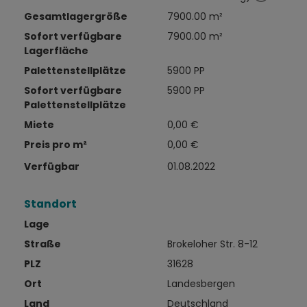
Gesamtlagergröße
7900.00 m²
Sofort verfügbare
7900.00 m²
Lagerfläche
Palettenstellplätze
5900 PP
Sofort verfügbare
5900 PP
Palettenstellplätze
Miete
0,00 €
Preis pro m²
0,00 €
Verfügbar
01.08.2022
Standort
Lage
Straße
Brokeloher Str. 8-12
PLZ
31628
Ort
Landesbergen
Land
Deutschland