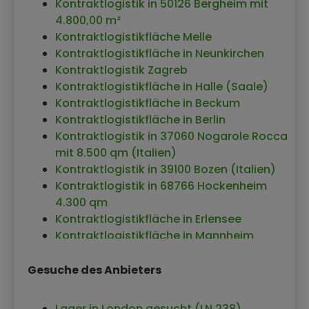
Kontraktlogistik in 50126 Bergheim mit
4.800,00 m²
Kontraktlogistikfläche Melle
Kontraktlogistikfläche in Neunkirchen
Kontraktlogistik Zagreb
Kontraktlogistikfläche in Halle (Saale)
Kontraktlogistikfläche in Beckum
Kontraktlogistikfläche in Berlin
Kontraktlogistik in 37060 Nogarole Rocca
mit 8.500 qm (Italien)
Kontraktlogistik in 39100 Bozen (Italien)
Kontraktlogistik in 68766 Hockenheim
4.300 qm
Kontraktlogistikfläche in Erlensee
Kontraktlogistikfläche in Mannheim
Kontraktlogistikfläche in Ladbergen
Kontraktlogistik Braunschweig
Gesuche des Anbieters
Kontraktlogistik in Eching
Kontraktlogistik Ansbach
Lager in London gesucht (LN 238)