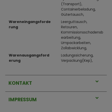
(Transport),
Containerbeladung,
Gütertausch,
Wareneingangsforde
Leerguttausch,
rung
Retouren,
Kommissionsschadensb
earbeitung,
Umpackarbeiten,
Zollabwicklung,
Warenausgangsford
Ladungssicherung,
erung
Verpackung(Kep),
KONTAKT
IMPRESSUM