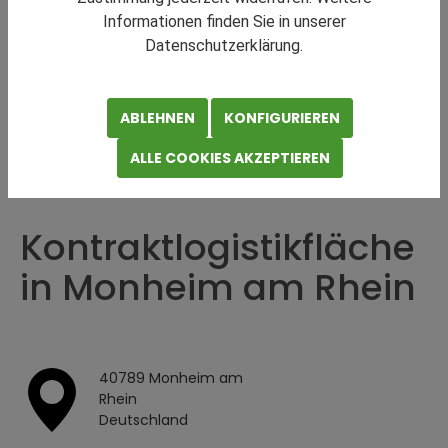
Informationen finden Sie in unserer
Datenschutzerklärung.
ABLEHNEN
KONFIGURIEREN
KONTRAKTLOGISTIK
ALLE COOKIES AKZEPTIEREN
Teilen
Drucken
Kontraktlogistikfläche
in Monheim am Rhein
40789 Monheim am
Rhein
Deutschland