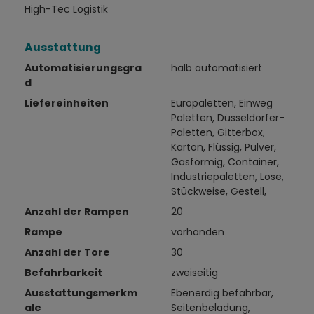
High-Tec Logistik
Ausstattung
Automatisierungsgra
halb automatisiert
d
Liefereinheiten
Europaletten, Einweg
Paletten, Düsseldorfer-
Paletten, Gitterbox,
Karton, Flüssig, Pulver,
Gasförmig, Container,
Industriepaletten, Lose,
Stückweise, Gestell,
Anzahl der Rampen
20
Rampe
vorhanden
Anzahl der Tore
30
Befahrbarkeit
zweiseitig
Ausstattungsmerkm
Ebenerdig befahrbar,
ale
Seitenbeladung,