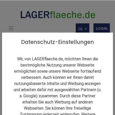
LOGIN
DE
Zurück zu den Ergebnissen
Datenschutz-Einstellungen
Kontraktlogistikfläche in Monheim am Rhein
Wir, von LAGERflaeche.de, möchten Ihnen die
bestmögliche Nutzung unserer Webseite
ermöglichen sowie unsere Webseite fortlaufend
verbessern. Auch können wir Ihnen damit
nutzungsbasierte Inhalte und Werbung anzeigen
und arbeiten dafür mit ausgewählten Partnern (u.
a. Google) zusammen. Durch diese Partner
erhalten Sie auch Werbung auf anderen
Webseiten. Sie können Ihre freiwillige
Zustimmung jederzeit widerrufen. Weitere