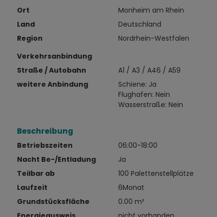
Ort
Monheim am Rhein
Land
Deutschland
Region
Nordrhein-Westfalen
Verkehrsanbindung
Straße / Autobahn
A1 / A3 / A46 / A59
weitere Anbindung
Schiene: Ja
Flughafen: Nein
Wasserstraße: Nein
Beschreibung
Betriebszeiten
06:00-18:00
Nacht Be-/Entladung
Ja
Teilbar ab
100 Palettenstellplätze
Laufzeit
6Monat
Grundstücksfläche
0.00 m²
Energieausweis
nicht vorhanden