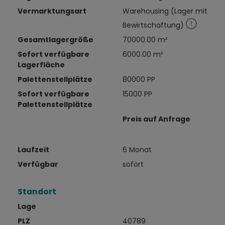
Vermarktungsart
Warehousing (Lager mit
Bewirtschaftung)
Gesamtlagergröße
70000.00 m²
Sofort verfügbare
6000.00 m²
Lagerfläche
Palettenstellplätze
80000 PP
Sofort verfügbare
15000 PP
Palettenstellplätze
Preis auf Anfrage
Laufzeit
6 Monat
Verfügbar
sofort
Standort
Lage
PLZ
40789