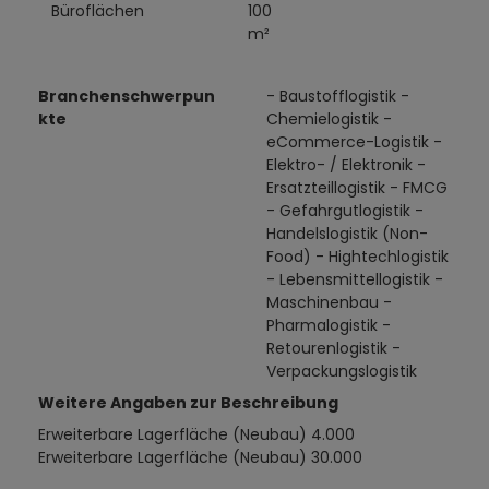
Büroflächen
100
m²
Branchenschwerpun
- Baustofflogistik -
kte
Chemielogistik -
eCommerce-Logistik -
Elektro- / Elektronik -
Ersatzteillogistik - FMCG
- Gefahrgutlogistik -
Handelslogistik (Non-
Food) - Hightechlogistik
- Lebensmittellogistik -
Maschinenbau -
Pharmalogistik -
Retourenlogistik -
Verpackungslogistik
Weitere Angaben zur Beschreibung
Erweiterbare Lagerfläche (Neubau) 4.000
Erweiterbare Lagerfläche (Neubau) 30.000