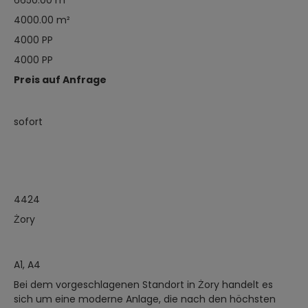
6650.00 m²
4000.00 m²
4000 PP
4000 PP
Preis auf Anfrage
sofort
4424
Żory
A1, A4
Bei dem vorgeschlagenen Standort in Żory handelt es
sich um eine moderne Anlage, die nach den höchsten