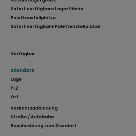
Gesamtlagergröße
Sofort verfügbare Lagerfläche
Palettenstellplätze
Sofort verfügbare Palettenstellplätze
Verfügbar
Standort
Lage
PLZ
Ort
Verkehrsanbindung
Straße / Autobahn
Beschreibung zum Standort