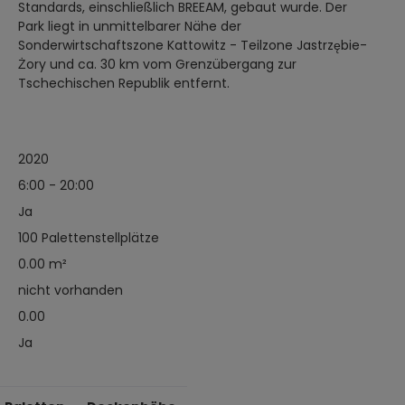
Standards, einschließlich BREEAM, gebaut wurde. Der
Park liegt in unmittelbarer Nähe der
Sonderwirtschaftszone Kattowitz - Teilzone Jastrzębie-
Żory und ca. 30 km vom Grenzübergang zur
Tschechischen Republik entfernt.
2020
6:00 - 20:00
Ja
100 Palettenstellplätze
0.00 m²
nicht vorhanden
0.00
Ja