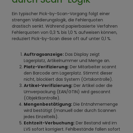
Ein typischer Pick-by-Scan-Vorgang folgt einer
strengen Validierungslogik, die Fehlerquoten
drastisch senkt. Während papierbasierte Verfahren
Fehlerquoten von 0,3 % bis 1,0 % aufweisen können,
reduziert Pick-by-Scan diese oft auf unter 0,1 %.
Auftragsanzeige:
Das Display zeigt
Lagerplatz, Artikelnummer und Menge an.
Platz-Verifizierung:
Der Mitarbeiter scannt
den Barcode am Lagerplatz. Stimmt dieser
nicht, blockiert das System (Ortskontrolle).
Artikel-Verifizierung:
Der Artikel oder die
Umverpackung (EAN/GTIN) wird gescannt
(Objektkontrolle).
Mengenbestätigung:
Die Entnahmemenge
wird bestätigt (manuell oder durch Scannen
jedes Einzelteils).
Echtzeit-Verbuchung:
Der Bestand wird im
LVS sofort korrigiert. Fehlbestände fallen sofort