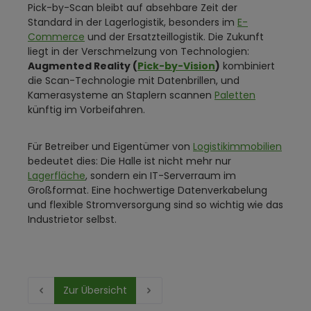
Pick-by-Scan bleibt auf absehbare Zeit der
Standard in der Lagerlogistik, besonders im
E-
Commerce
und der Ersatzteillogistik. Die Zukunft
liegt in der Verschmelzung von Technologien:
Augmented Reality (
Pick-by-Vision
)
kombiniert
die Scan-Technologie mit Datenbrillen, und
Kamerasysteme an Staplern scannen
Paletten
künftig im Vorbeifahren.
Für Betreiber und Eigentümer von
Logistikimmobilien
bedeutet dies: Die Halle ist nicht mehr nur
Lagerfläche
, sondern ein IT-Serverraum im
Großformat. Eine hochwertige Datenverkabelung
und flexible Stromversorgung sind so wichtig wie das
Industrietor selbst.
Zur Übersicht