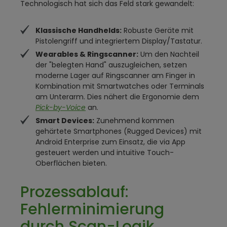
Technologisch hat sich das Feld stark gewandelt:
Klassische Handhelds:
Robuste Geräte mit
Pistolengriff und integriertem Display/Tastatur.
Wearables & Ringscanner:
Um den Nachteil
der "belegten Hand" auszugleichen, setzen
moderne Lager auf Ringscanner am Finger in
Kombination mit Smartwatches oder Terminals
am Unterarm. Dies nähert die Ergonomie dem
Pick-by-Voice
an.
Smart Devices:
Zunehmend kommen
gehärtete Smartphones (Rugged Devices) mit
Android Enterprise zum Einsatz, die via App
gesteuert werden und intuitive Touch-
Oberflächen bieten.
Prozessablauf:
Fehlerminimierung
durch Scan-Logik