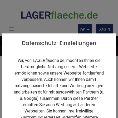
LOGIN
DE
Datenschutz-Einstellungen
Wir, von LAGERflaeche.de, möchten Ihnen die
Lagerlösungen
bestmögliche Nutzung unserer Webseite
ermöglichen sowie unsere Webseite fortlaufend
Firmenbörse
verbessern. Auch können wir Ihnen damit
nutzungsbasierte Inhalte und Werbung anzeigen
Über uns
und arbeiten dafür mit ausgewählten Partnern (u.
Produkte
a. Google) zusammen. Durch diese Partner
erhalten Sie auch Werbung auf anderen
Webseiten. Sie können Ihre freiwillige
Zustimmung jederzeit widerrufen. Weitere