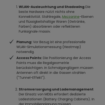
WLAN-Ausleuchtung und Shadowing
Die
beste Hardware nützt nichts ohne
Konnektivität. Stahlregale,
Mezzanine
-Ebenen
und flüssigkeitshaltige Waren (Getränke,
Farben) absorbieren oder reflektieren
Funksignale massiv.
Planung:
Vor Bezug ist eine professionelle
WLAN-Simulationsmessung (Heatmap)
notwendig.
Access Points:
Die Positionierung der Access
Points muss die Regalgeometrie
berücksichtigen. In Schmalganglägern müssen
Antennen oft direkt in die Gassen strahlen
("Tunnel-Effekt").
Stromversorgung und Lademanagement
Der Einsatz von MDEs erfordert dedizierte
Ladestationen (Battery Charging Cabinets). In
der Immobilienplanung müssen