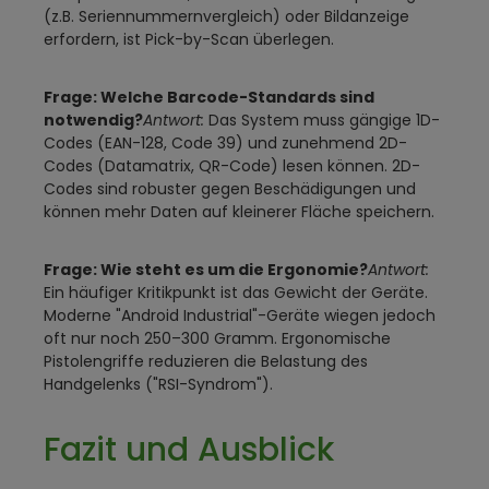
(z.B. Seriennummernvergleich) oder Bildanzeige
erfordern, ist Pick-by-Scan überlegen.
Frage: Welche Barcode-Standards sind
notwendig?
Antwort:
Das System muss gängige 1D-
Codes (EAN-128, Code 39) und zunehmend 2D-
Codes (Datamatrix, QR-Code) lesen können. 2D-
Codes sind robuster gegen Beschädigungen und
können mehr Daten auf kleinerer Fläche speichern.
Frage: Wie steht es um die Ergonomie?
Antwort:
Ein häufiger Kritikpunkt ist das Gewicht der Geräte.
Moderne "Android Industrial"-Geräte wiegen jedoch
oft nur noch 250–300 Gramm. Ergonomische
Pistolengriffe reduzieren die Belastung des
Handgelenks ("RSI-Syndrom").
Fazit und Ausblick