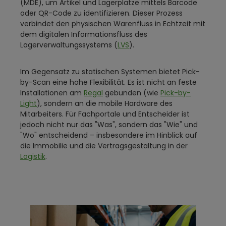
(MDE), um Artikel und Lagerplätze mittels Barcode
oder QR-Code zu identifizieren. Dieser Prozess
verbindet den physischen Warenfluss in Echtzeit mit
dem digitalen Informationsfluss des
Lagerverwaltungssystems (
LVS
).
Im Gegensatz zu statischen Systemen bietet Pick-
by-Scan eine hohe Flexibilität. Es ist nicht an feste
Installationen am
Regal
gebunden (wie
Pick-by-
Light
), sondern an die mobile Hardware des
Mitarbeiters. Für Fachportale und Entscheider ist
jedoch nicht nur das "Was", sondern das "Wie" und
"Wo" entscheidend – insbesondere im Hinblick auf
die Immobilie und die Vertragsgestaltung in der
Logistik
.