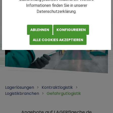
Informationen finden Sie in unserer
Datenschutzerklärung.
ABLEHNEN
KONFIGURIEREN
ALLE COOKIES AKZEPTIEREN
Lagerlösungen
Kontraktlogistik
Logistikbranchen
Gefahrgutlogistik
Angebote auf LAGERflaeche.de