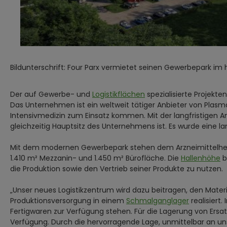
Bildunterschrift: Four Parx vermietet seinen Gewerbepark im 
Der auf Gewerbe- und
Logistikflächen
spezialisierte Projekte
Das Unternehmen ist ein weltweit tätiger Anbieter von Plasm
Intensivmedizin zum Einsatz kommen. Mit der langfristigen A
gleichzeitig Hauptsitz des Unternehmens ist. Es wurde eine la
Mit dem modernen Gewerbepark stehen dem Arzneimittelherstel
1.410 m² Mezzanin- und 1.450 m² Bürofläche. Die
Hallenhöhe
b
die Produktion sowie den Vertrieb seiner Produkte zu nutzen.
„Unser neues Logistikzentrum wird dazu beitragen, den Materi
Produktionsversorgung in einem
Schmalganglager
realisiert
Fertigwaren zur Verfügung stehen. Für die Lagerung von Ersa
Verfügung. Durch die hervorragende Lage, unmittelbar an uns