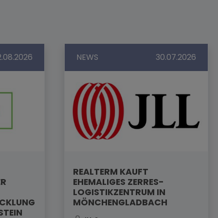
2.08.2026
NEWS
30.07.2026
REALTERM KAUFT
ER
EHEMALIGES ZERRES-
LOGISTIKZENTRUM IN
ICKLUNG
MÖNCHENGLADBACH
STEIN