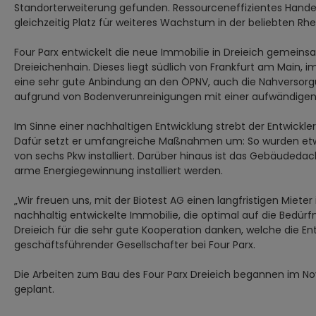
Standorterweiterung gefunden. Ressourceneffizientes Handel
gleichzeitig Platz für weiteres Wachstum in der beliebten R
Four Parx entwickelt die neue Immobilie in Dreieich geme
Dreieichenhain. Dieses liegt südlich von Frankfurt am Main,
eine sehr gute Anbindung an den ÖPNV, auch die Nahversorgu
aufgrund von Bodenverunreinigungen mit einer aufwändigen R
Im Sinne einer nachhaltigen Entwicklung strebt der Entwickl
Dafür setzt er umfangreiche Maßnahmen um: So wurden etw
von sechs Pkw installiert. Darüber hinaus ist das Gebäudedac
arme Energiegewinnung installiert werden.
„Wir freuen uns, mit der Biotest AG einen langfristigen Miet
nachhaltig entwickelte Immobilie, die optimal auf die Bed
Dreieich für die sehr gute Kooperation danken, welche die En
geschäftsführender Gesellschafter bei Four Parx.
Die Arbeiten zum Bau des Four Parx Dreieich begannen im Nov
geplant.