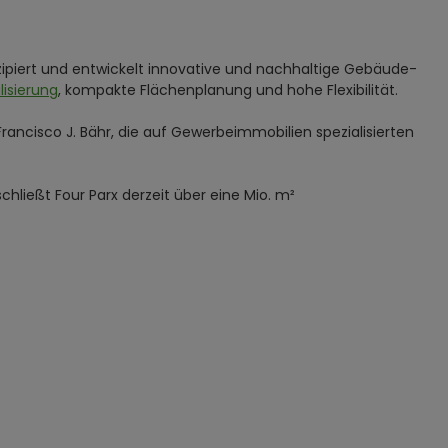
nzipiert und entwickelt innovative und nachhaltige Gebäude-
lisierung
, kompakte Flächenplanung und hohe Flexibilität.
ancisco J. Bähr, die auf Gewerbeimmobilien spezialisierten
chließt Four Parx derzeit über eine Mio. m²