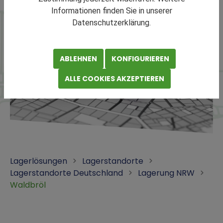
Informationen finden Sie in unserer
Datenschutzerklärung.
ABLEHNEN
KONFIGURIEREN
ALLE COOKIES AKZEPTIEREN
Lagerlösungen
Lagerstandorte
Lagerstandorte Deutschland
Lagerung NRW
Waldbröl