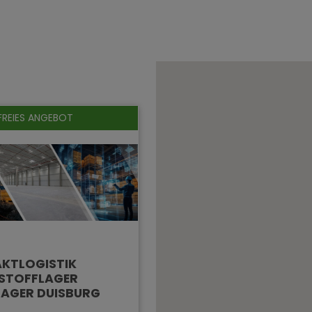
FREIES ANGEBOT
KTLOGISTIK
STOFFLAGER
LAGER DUISBURG