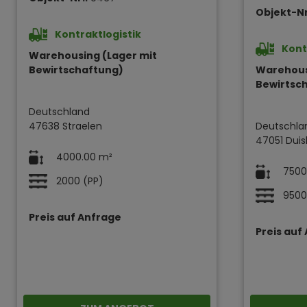
Objekt-Nr
Kontraktlogistik
Kont
Warehousing (Lager mit
Bewirtschaftung)
Warehous
Bewirtsc
Deutschland
47638 Straelen
Deutschla
47051 Duis
4000.00 m²
7500
2000 (PP)
9500
Preis auf Anfrage
Preis auf