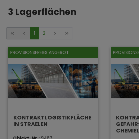
3 Lagerflächen
1
2
PROVISIONSFREIES ANGEBOT
PROVISIONS
KONTRAKTLOGISTIKFLÄCHE
KONTRA
IN STRAELEN
GEFAHR
CHEMIE
Objekt-Nr.:
9467