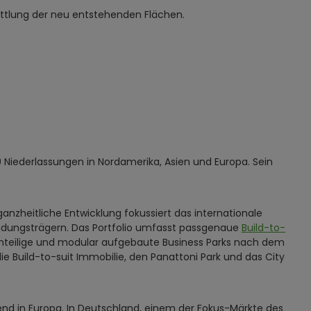
ittlung der neu entstehenden Flächen.
9 Niederlassungen in Nordamerika, Asien und Europa. Sein
anzheitliche Entwicklung fokussiert das internationale
dungsträgern. Das Portfolio umfasst passgenaue
Build-to-
einteilige und modular aufgebaute Business Parks nach dem
Build-to-suit Immobilie, den Panattoni Park und das City
end in Europa. In Deutschland, einem der Fokus-Märkte des