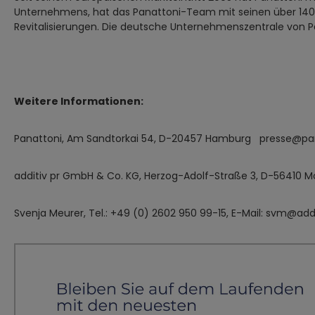
Unternehmens, hat das Panattoni-Team mit seinen über 140 M
Revitalisierungen. Die deutsche Unternehmenszentrale von P
Weitere Informationen:
Panattoni, Am Sandtorkai 54, D-20457 Hamburg presse@pa
additiv pr GmbH & Co. KG, Herzog-Adolf-Straße 3, D-56410 
Svenja Meurer, Tel.: +49 (0) 2602 950 99-15, E-Mail: svm@addi