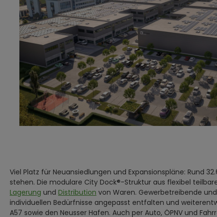
Viel Platz für Neuansiedlungen und Expansionspläne: Rund 3
stehen. Die modulare City Dock®-Struktur aus flexibel teilba
Lagerung
und
Distribution
von Waren. Gewerbetreibende und ih
individuellen Bedürfnisse angepasst entfalten und weiteren
A57 sowie den Neusser Hafen. Auch per Auto, ÖPNV und Fahrra