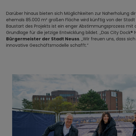
Darüber hinaus bieten sich Möglichkeiten zur Naherholung dir
ehemals 85.000 m² großen Fläche wird künftig von der Stad
Baustart des Projekts ist ein enger Abstimmungsprozess mit
Grundlage für die jetzige Entwicklung bildet. „Das City Dock® 
Bürgermeister der Stadt Neuss
. „Wir freuen uns, dass s
innovative Geschäftsmodelle schafft.“