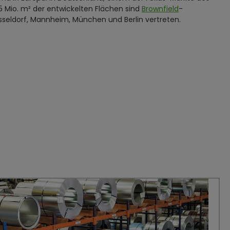
 Mio. m² der entwickelten Flächen sind
Brownfield
-
sseldorf, Mannheim, München und Berlin vertreten.