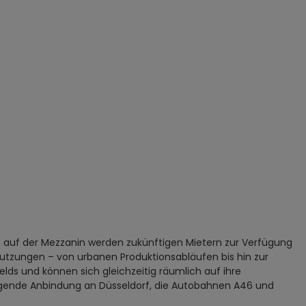
n auf der Mezzanin werden zukünftigen Mietern zur Verfügung
 Nutzungen – von urbanen Produktionsabläufen bis hin zur
ds und können sich gleichzeitig räumlich auf ihre
rragende Anbindung an Düsseldorf, die Autobahnen A46 und