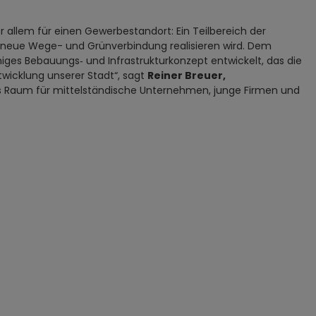
 allem für einen Gewerbestandort: Ein Teilbereich der
 neue Wege- und Grünverbindung realisieren wird. Dem
ges Bebauungs‑ und Infrastrukturkonzept entwickelt, das die
ntwicklung unserer Stadt“, sagt
Reiner Breuer,
das Raum für mittelständische Unternehmen, junge Firmen und