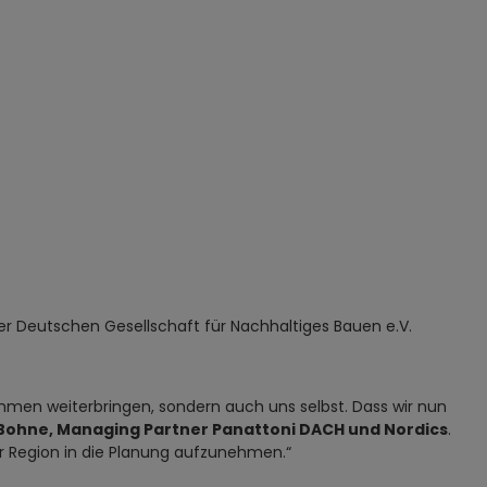
der Deutschen Gesellschaft für Nachhaltiges Bauen e.V.
men weiterbringen, sondern auch uns selbst. Dass wir nun
Bohne, Managing Partner Panattoni DACH und Nordics
.
er Region in die Planung aufzunehmen.“