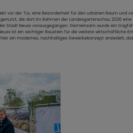
ekt vor der Tür, eine Besonderheit für den urbanen Raum und vor
t genutzt, die dort im Rahmen der Landesgartenschau 2026 eine
 der Stadt Neuss vorausgegangen. Gemeinsam wurde ein tragfähi
Neuss ist ein wichtiger Baustein für die weitere wirtschaftliche E
ich hier ein modernes, nachhaltiges Gewerbekonzept ansiedelt, 