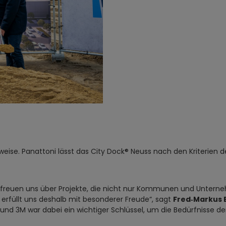
uweise. Panattoni lässt das City Dock® Neuss nach den Kriterien 
freuen uns über Projekte, die nicht nur Kommunen und Unterneh
 erfüllt uns deshalb mit besonderer Freude“, sagt
Fred
‑
Markus 
nd 3M war dabei ein wichtiger Schlüssel, um die Bedürfnisse d