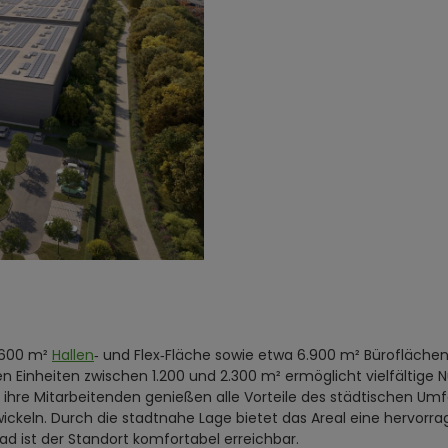
2.600 m²
Hallen
‑ und Flex‑Fläche sowie etwa 6.900 m² Bürofläche
ren Einheiten zwischen 1.200 und 2.300 m² ermöglicht vielfältige
re Mitarbeitenden genießen alle Vorteile des städtischen Umfel
twickeln. Durch die stadtnahe Lage bietet das Areal eine hervo
d ist der Standort komfortabel erreichbar.