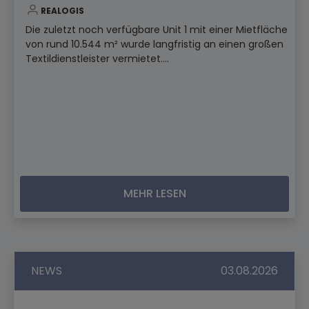
REALOGIS
Die zuletzt noch verfügbare Unit 1 mit einer Mietfläche
von rund 10.544 m² wurde langfristig an einen großen
Textildienstleister vermietet....
MEHR LESEN
NEWS
03.08.2026