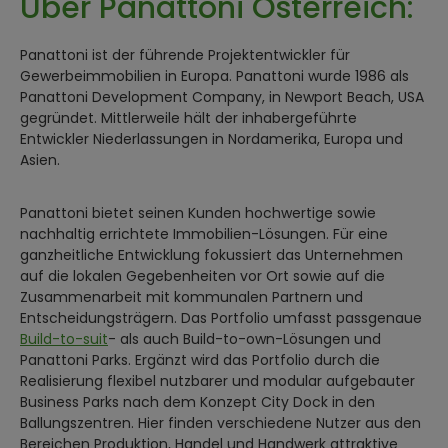
Über Panattoni Österreich:
Panattoni ist der führende Projektentwickler für
Gewerbeimmobilien in Europa. Panattoni wurde 1986 als
Panattoni Development Company, in Newport Beach, USA
gegründet. Mittlerweile hält der inhabergeführte
Entwickler Niederlassungen in Nordamerika, Europa und
Asien.
Panattoni bietet seinen Kunden hochwertige sowie
nachhaltig errichtete Immobilien-Lösungen. Für eine
ganzheitliche Entwicklung fokussiert das Unternehmen
auf die lokalen Gegebenheiten vor Ort sowie auf die
Zusammenarbeit mit kommunalen Partnern und
Entscheidungsträgern. Das Portfolio umfasst passgenaue
Build-to-suit
- als auch Build-to-own-Lösungen und
Panattoni Parks. Ergänzt wird das Portfolio durch die
Realisierung flexibel nutzbarer und modular aufgebauter
Business Parks nach dem Konzept City Dock in den
Ballungszentren. Hier finden verschiedene Nutzer aus den
Bereichen Produktion, Handel und Handwerk attraktive