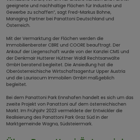
geeignete und nachhaltige Flächen für Industrie und
Gewerbe zu schaffen“, sagt Fred-Markus Bohne,
Managing Partner bei Panattoni Deutschland und
Österreich.
Mit der Vermarktung der Flächen werden die
Immobilienberater CBRE und COORE beauftragt. Der
Ankauf der Liegenschaft wurde von der Kanzlei CMS und
der Denkmair Hutterer Hüttner Waldl Rechtsanwälte
GmbH beratend begleitet. Die Ansiedlung hat die
Oberösterreichische Wirtschaftsagentur Upper Austria
und die Lauriacum Immobilen GmbH maßgeblich
begleitet.
Bei dem Panattoni Park Ennshafen handelt es sich um das
zweite Projekt von Panattoni auf dem österreichischen
Markt. Im Frühjahr 2023 vermeldete der Entwickler die
Realisierung des Panattoni Park Graz Süd in der
Marktgemeinde Wagna, Südsteiermark.