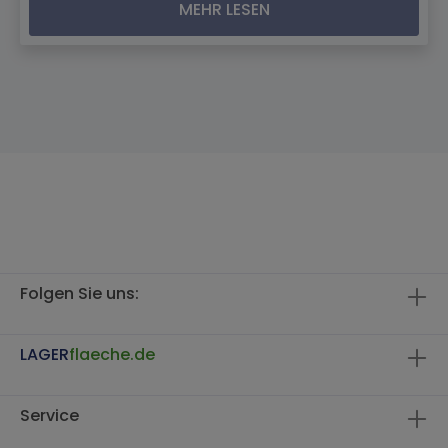
MEHR LESEN
Folgen Sie uns:
LAGER
flaeche.de
Service