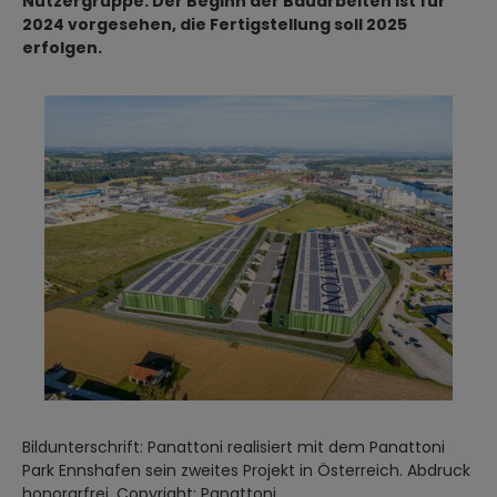
Nutzergruppe. Der Beginn der Bauarbeiten ist für
2024 vorgesehen, die Fertigstellung soll 2025
erfolgen.
Bildunterschrift: Panattoni realisiert mit dem Panattoni
Park Ennshafen sein zweites Projekt in Österreich. Abdruck
honorarfrei, Copyright: Panattoni.