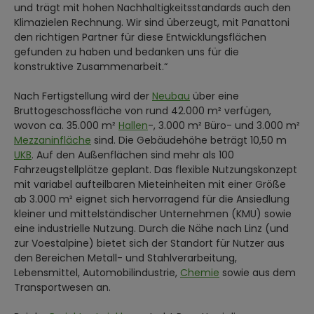
und trägt mit hohen Nachhaltigkeitsstandards auch den
Klimazielen Rechnung. Wir sind überzeugt, mit Panattoni
den richtigen Partner für diese Entwicklungsflächen
gefunden zu haben und bedanken uns für die
konstruktive Zusammenarbeit.“
Nach Fertigstellung wird der
Neubau
über eine
Bruttogeschossfläche von rund 42.000 m² verfügen,
wovon ca. 35.000 m²
Hallen
-, 3.000 m² Büro- und 3.000 m²
Mezzaninfläche
sind. Die Gebäudehöhe beträgt 10,50 m
UKB
. Auf den Außenflächen sind mehr als 100
Fahrzeugstellplätze geplant. Das flexible Nutzungskonzept
mit variabel aufteilbaren Mieteinheiten mit einer Größe
ab 3.000 m² eignet sich hervorragend für die Ansiedlung
kleiner und mittelständischer Unternehmen (KMU) sowie
eine industrielle Nutzung. Durch die Nähe nach Linz (und
zur Voestalpine) bietet sich der Standort für Nutzer aus
den Bereichen Metall- und Stahlverarbeitung,
Lebensmittel, Automobilindustrie,
Chemie
sowie aus dem
Transportwesen an.