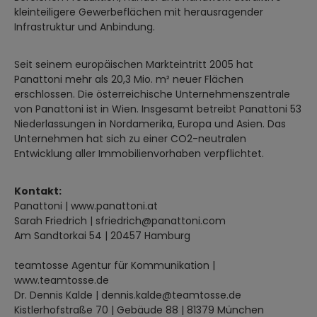
kleinteiligere Gewerbeflächen mit herausragender
Infrastruktur und Anbindung.
Seit seinem europäischen Markteintritt 2005 hat
Panattoni mehr als 20,3 Mio. m² neuer Flächen
erschlossen. Die österreichische Unternehmenszentrale
von Panattoni ist in Wien. Insgesamt betreibt Panattoni 53
Niederlassungen in Nordamerika, Europa und Asien. Das
Unternehmen hat sich zu einer CO2-neutralen
Entwicklung aller Immobilienvorhaben verpflichtet.
Kontakt:
Panattoni | www.panattoni.at
Sarah Friedrich | sfriedrich@panattoni.com
Am Sandtorkai 54 | 20457 Hamburg
teamtosse Agentur für Kommunikation |
www.teamtosse.de
Dr. Dennis Kalde | dennis.kalde@teamtosse.de
Kistlerhofstraße 70 | Gebäude 88 | 81379 München