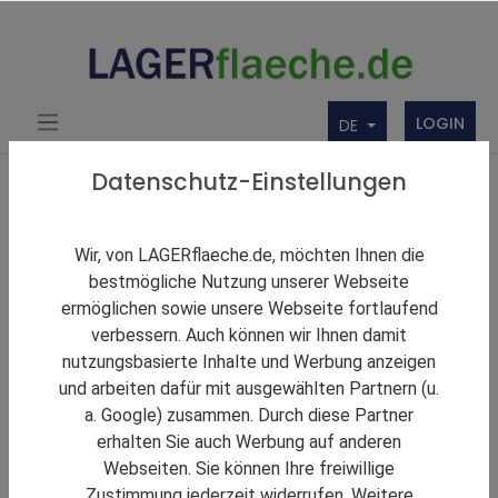
LOGIN
DE
Über uns
Themen Rund um Lager und LAGERflaeche.de
Datenschutz-Einstellungen
LAGERNews
Panattoni realisiert zweites Projekt in Österreich
Wir, von LAGERflaeche.de, möchten Ihnen die
bestmögliche Nutzung unserer Webseite
ermöglichen sowie unsere Webseite fortlaufend
verbessern. Auch können wir Ihnen damit
nutzungsbasierte Inhalte und Werbung anzeigen
und arbeiten dafür mit ausgewählten Partnern (u.
a. Google) zusammen. Durch diese Partner
erhalten Sie auch Werbung auf anderen
Webseiten. Sie können Ihre freiwillige
Zustimmung jederzeit widerrufen. Weitere