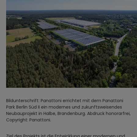
Bildunterschrift: Panattoni errichtet mit dem Panattoni
Park Berlin Süd II ein modernes und zukunftsweisendes
Neubauprojekt in Halbe, Brandenburg. Abdruck honorarfrei,
Copyright: Panattoni.
Ziel des Projekts ist die Entwicklung einer modernen und