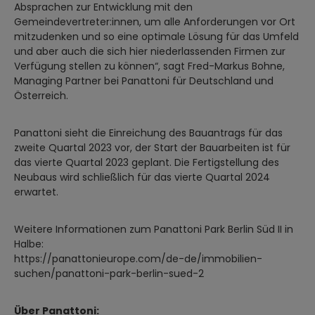
Absprachen zur Entwicklung mit den
Gemeindevertreter:innen, um alle Anforderungen vor Ort
mitzudenken und so eine optimale Lösung für das Umfeld
und aber auch die sich hier niederlassenden Firmen zur
Verfügung stellen zu können“, sagt Fred-Markus Bohne,
Managing Partner bei Panattoni für Deutschland und
Österreich.
Panattoni sieht die Einreichung des Bauantrags für das
zweite Quartal 2023 vor, der Start der Bauarbeiten ist für
das vierte Quartal 2023 geplant. Die Fertigstellung des
Neubaus wird schließlich für das vierte Quartal 2024
erwartet.
Weitere Informationen zum Panattoni Park Berlin Süd II in
Halbe:
https://panattonieurope.com/de-de/immobilien-
suchen/panattoni-park-berlin-sued-2
Über Panattoni: