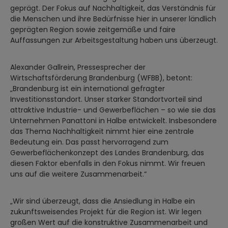
geprägt. Der Fokus auf Nachhaltigkeit, das Verständnis für
die Menschen und ihre Bedürfnisse hier in unserer ländlich
geprägten Region sowie zeitgemäße und faire
Auffassungen zur Arbeitsgestaltung haben uns überzeugt.
Alexander Gallrein, Pressesprecher der
Wirtschaftsförderung Brandenburg (WFBB), betont:
„Brandenburg ist ein international gefragter
Investitionsstandort. Unser starker Standortvorteil sind
attraktive Industrie- und Gewerbeflächen – so wie sie das
Unternehmen Panattoni in Halbe entwickelt. Insbesondere
das Thema Nachhaltigkeit nimmt hier eine zentrale
Bedeutung ein. Das passt hervorragend zum
Gewerbeflächenkonzept des Landes Brandenburg, das
diesen Faktor ebenfalls in den Fokus nimmt. Wir freuen
uns auf die weitere Zusammenarbeit.“
„Wir sind überzeugt, dass die Ansiedlung in Halbe ein
zukunftsweisendes Projekt für die Region ist. Wir legen
großen Wert auf die konstruktive Zusammenarbeit und