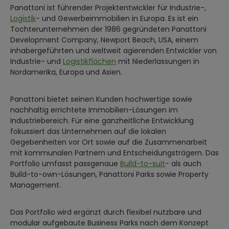
Panattoni ist führender Projektentwickler für Industrie-,
Logistik
- und Gewerbeimmobilien in Europa. Es ist ein
Tochterunternehmen der 1986 gegründeten Panattoni
Development Company, Newport Beach, USA, einem
inhabergeführten und weltweit agierenden Entwickler von
Industrie- und
Logistikflächen
mit Niederlassungen in
Nordamerika, Europa und Asien.
Panattoni bietet seinen Kunden hochwertige sowie
nachhaltig errichtete Immobilien-Lösungen im
Industriebereich. Für eine ganzheitliche Entwicklung
fokussiert das Unternehmen auf die lokalen
Gegebenheiten vor Ort sowie auf die Zusammenarbeit
mit kommunalen Partnern und Entscheidungsträgern. Das
Portfolio umfasst passgenaue
Build-to-suit
- als auch
Build-to-own-Lösungen, Panattoni Parks sowie Property
Management.
Das Portfolio wird ergänzt durch flexibel nutzbare und
modular aufgebaute Business Parks nach dem Konzept