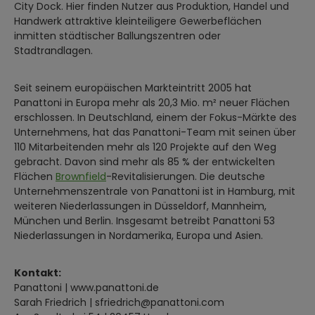
City Dock. Hier finden Nutzer aus Produktion, Handel und
Handwerk attraktive kleinteiligere Gewerbeflächen
inmitten städtischer Ballungszentren oder
Stadtrandlagen.
Seit seinem europäischen Markteintritt 2005 hat
Panattoni in Europa mehr als 20,3 Mio. m² neuer Flächen
erschlossen. In Deutschland, einem der Fokus-Märkte des
Unternehmens, hat das Panattoni-Team mit seinen über
110 Mitarbeitenden mehr als 120 Projekte auf den Weg
gebracht. Davon sind mehr als 85 % der entwickelten
Flächen
Brownfield
-Revitalisierungen. Die deutsche
Unternehmenszentrale von Panattoni ist in Hamburg, mit
weiteren Niederlassungen in Düsseldorf, Mannheim,
München und Berlin. Insgesamt betreibt Panattoni 53
Niederlassungen in Nordamerika, Europa und Asien.
Kontakt:
Panattoni | www.panattoni.de
Sarah Friedrich | sfriedrich@panattoni.com