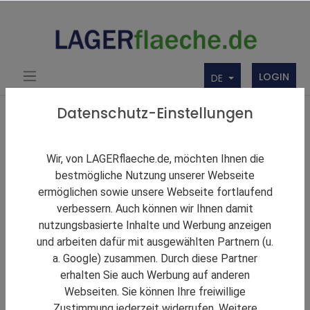
LOGIN
DE
Über uns
Themen Rund um Lager und LAGERflaeche.de
Datenschutz-Einstellungen
LAGERNews
Neuer Panattoni Park entsteht südlich von Berlin
Wir, von LAGERflaeche.de, möchten Ihnen die
bestmögliche Nutzung unserer Webseite
ermöglichen sowie unsere Webseite fortlaufend
verbessern. Auch können wir Ihnen damit
nutzungsbasierte Inhalte und Werbung anzeigen
und arbeiten dafür mit ausgewählten Partnern (u.
a. Google) zusammen. Durch diese Partner
erhalten Sie auch Werbung auf anderen
Webseiten. Sie können Ihre freiwillige
Zustimmung jederzeit widerrufen. Weitere