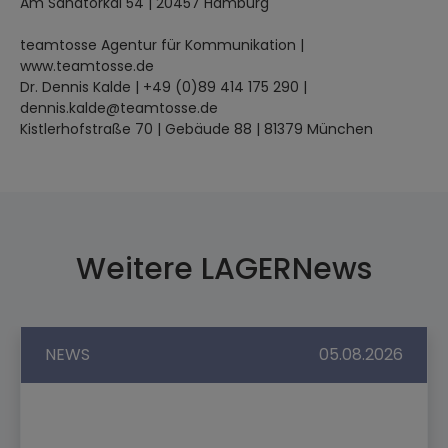
Am Sandtorkai 54 | 20457 Hamburg
teamtosse Agentur für Kommunikation |
www.teamtosse.de
Dr. Dennis Kalde | +49 (0)89 414 175 290 |
dennis.kalde@teamtosse.de
Kistlerhofstraße 70 | Gebäude 88 | 81379 München
Weitere LAGERNews
NEWS
05.08.2026