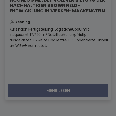
ACONLOG MELDET VOLLVERMIETUNG DER
NACHHALTIGEN BROWNFIELD-
ENTWICKLUNG IN VIERSEN-MACKENSTEIN
Aconlog
Kurz nach Fertigstellung: Logistikneubau mit
insgesamt 17.720 m² Nutzfläche langfristig
ausgelastet + Zweite und letzte ESG-orientierte Einheit
an WISAG vermietet...
MEHR LESEN