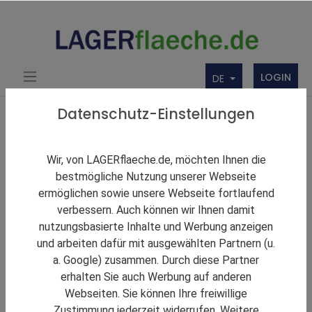
LOGIN
DE
Über uns
Themen Rund um Lager und LAGERflaeche.de
Datenschutz-Einstellungen
LAGERNews
Fiege nimmt Autostore für Contorion in Betrieb
Wir, von LAGERflaeche.de, möchten Ihnen die
bestmögliche Nutzung unserer Webseite
ermöglichen sowie unsere Webseite fortlaufend
verbessern. Auch können wir Ihnen damit
nutzungsbasierte Inhalte und Werbung anzeigen
und arbeiten dafür mit ausgewählten Partnern (u.
a. Google) zusammen. Durch diese Partner
erhalten Sie auch Werbung auf anderen
Webseiten. Sie können Ihre freiwillige
Zustimmung jederzeit widerrufen. Weitere