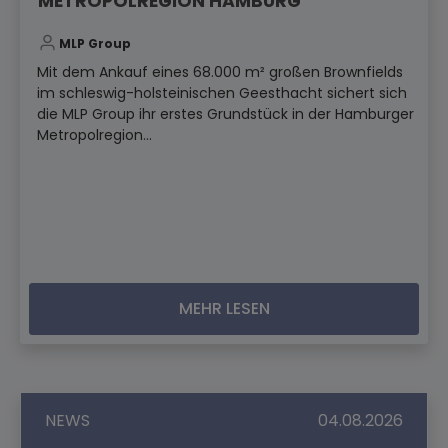
METROPOLREGION HAMBURG
MLP Group
Mit dem Ankauf eines 68.000 m² großen Brownfields
im schleswig-holsteinischen Geesthacht sichert sich
die MLP Group ihr erstes Grundstück in der Hamburger
Metropolregion...
MEHR LESEN
NEWS
04.08.2026