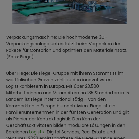
Verpackungsmaschine: Die hochmoderne 3D-
Verpackungsanlage unterstützt beim Verpacken der
Pakete für Contorion und optimiert den Materialeinsatz.
(Foto: Fiege)
Über Fiege: Die Fiege-Gruppe mit ihrem Stammsitz im
westfälischen Greven zählt zu den innovativsten
Logistikanbietern in Europa. Mit über 23.500
Mitarbeiterinnen und Mitarbeitern an 135 Standorten in 15
Ländern ist Fiege international tätig – von den
Kernmärkten in Europa bis nach Asien. Fiege ist ein
Familienunternehmen in der fünften Generation und gilt
als Pionier der Kontraktlogistik. Den Kern der
Geschäftsaktivitäten bilden modulare Lösungen in den
Bereichen
Logistik
, Digital Services, Real Estate und
Ventures. 2022 erwirtschaftete die Fiege-Gruppe einen