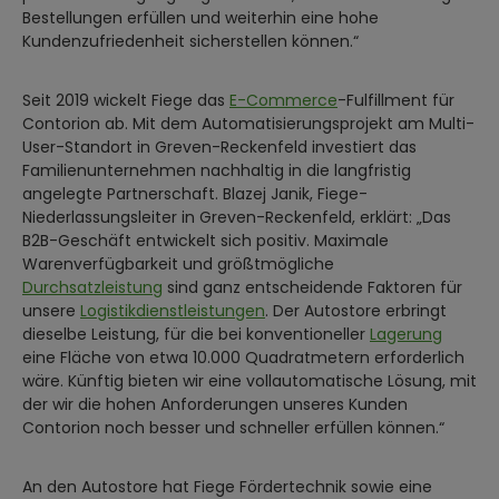
Bestellungen erfüllen und weiterhin eine hohe
Kundenzufriedenheit sicherstellen können.“
Seit 2019 wickelt Fiege das
E-Commerce
-Fulfillment für
Contorion ab. Mit dem Automatisierungsprojekt am Multi-
User-Standort in Greven-Reckenfeld investiert das
Familienunternehmen nachhaltig in die langfristig
angelegte Partnerschaft. Blazej Janik, Fiege-
Niederlassungsleiter in Greven-Reckenfeld, erklärt: „Das
B2B-Geschäft entwickelt sich positiv. Maximale
Warenverfügbarkeit und größtmögliche
Durchsatzleistung
sind ganz entscheidende Faktoren für
unsere
Logistikdienstleistungen
. Der Autostore erbringt
dieselbe Leistung, für die bei konventioneller
Lagerung
eine Fläche von etwa 10.000 Quadratmetern erforderlich
wäre. Künftig bieten wir eine vollautomatische Lösung, mit
der wir die hohen Anforderungen unseres Kunden
Contorion noch besser und schneller erfüllen können.“
An den Autostore hat Fiege Fördertechnik sowie eine