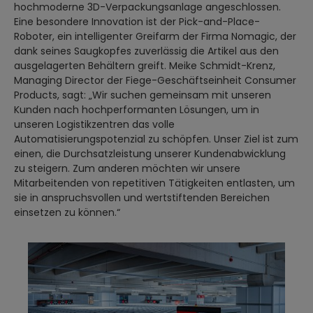
hochmoderne 3D-Verpackungsanlage angeschlossen.
Eine besondere Innovation ist der Pick-and-Place-
Roboter, ein intelligenter Greifarm der Firma Nomagic, der
dank seines Saugkopfes zuverlässig die Artikel aus den
ausgelagerten Behältern greift. Meike Schmidt-Krenz,
Managing Director der Fiege-Geschäftseinheit Consumer
Products, sagt: „Wir suchen gemeinsam mit unseren
Kunden nach hochperformanten Lösungen, um in
unseren Logistikzentren das volle
Automatisierungspotenzial zu schöpfen. Unser Ziel ist zum
einen, die Durchsatzleistung unserer Kundenabwicklung
zu steigern. Zum anderen möchten wir unsere
Mitarbeitenden von repetitiven Tätigkeiten entlasten, um
sie in anspruchsvollen und wertstiftenden Bereichen
einsetzen zu können.“