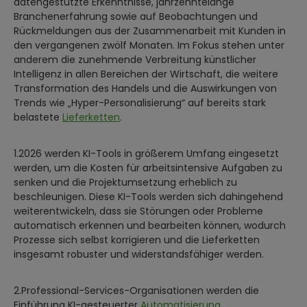
datengestützte Erkenntnisse, jahrzehntelange
Branchenerfahrung sowie auf Beobachtungen und
Rückmeldungen aus der Zusammenarbeit mit Kunden in
den vergangenen zwölf Monaten. Im Fokus stehen unter
anderem die zunehmende Verbreitung künstlicher
Intelligenz in allen Bereichen der Wirtschaft, die weitere
Transformation des Handels und die Auswirkungen von
Trends wie „Hyper-Personalisierung“ auf bereits stark
belastete
Lieferketten
.
1.2026 werden KI-Tools in größerem Umfang eingesetzt
werden, um die Kosten für arbeitsintensive Aufgaben zu
senken und die Projektumsetzung erheblich zu
beschleunigen. Diese KI-Tools werden sich dahingehend
weiterentwickeln, dass sie Störungen oder Probleme
automatisch erkennen und bearbeiten können, wodurch
Prozesse sich selbst korrigieren und die Lieferketten
insgesamt robuster und widerstandsfähiger werden.
2.Professional-Services-Organisationen werden die
Einführung KI-gesteuerter
Automatisierung