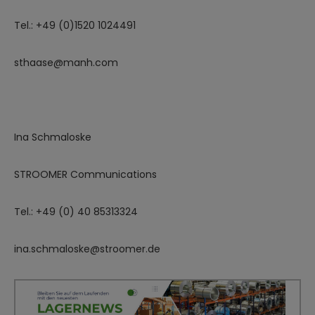
Tel.: +49 (0)1520 1024491
sthaase@manh.com
Ina Schmaloske
STROOMER Communications
Tel.: +49 (0) 40 85313324
ina.schmaloske@stroomer.de