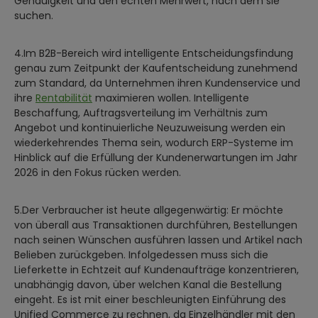
Genauigkeit und den echten Mehrwert, nach dem sie
suchen.
4.Im B2B-Bereich wird intelligente Entscheidungsfindung
genau zum Zeitpunkt der Kaufentscheidung zunehmend
zum Standard, da Unternehmen ihren Kundenservice und
ihre
Rentabilität
maximieren wollen. Intelligente
Beschaffung, Auftragsverteilung im Verhältnis zum
Angebot und kontinuierliche Neuzuweisung werden ein
wiederkehrendes Thema sein, wodurch ERP-Systeme im
Hinblick auf die Erfüllung der Kundenerwartungen im Jahr
2026 in den Fokus rücken werden.
5.Der Verbraucher ist heute allgegenwärtig: Er möchte
von überall aus Transaktionen durchführen, Bestellungen
nach seinen Wünschen ausführen lassen und Artikel nach
Belieben zurückgeben. Infolgedessen muss sich die
Lieferkette in Echtzeit auf Kundenaufträge konzentrieren,
unabhängig davon, über welchen Kanal die Bestellung
eingeht. Es ist mit einer beschleunigten Einführung des
Unified Commerce zu rechnen, da Einzelhändler mit den