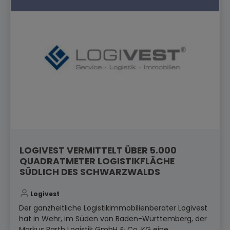
LOGIVEST VERMITTELT ÜBER 5.000
QUADRATMETER LOGISTIKFLÄCHE
SÜDLICH DES SCHWARZWALDS
Logivest
Der ganzheitliche Logistikimmobilienberater Logivest
hat in Wehr, im Süden von Baden-Württemberg, der
Markus Barth Logistik GmbH & Co. KG eine