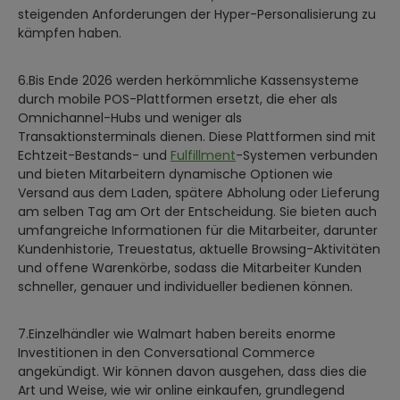
steigenden Anforderungen der Hyper-Personalisierung zu
kämpfen haben.
6.Bis Ende 2026 werden herkömmliche Kassensysteme
durch mobile POS-Plattformen ersetzt, die eher als
Omnichannel-Hubs und weniger als
Transaktionsterminals dienen. Diese Plattformen sind mit
Echtzeit-Bestands- und
Fulfillment
-Systemen verbunden
und bieten Mitarbeitern dynamische Optionen wie
Versand aus dem Laden, spätere Abholung oder Lieferung
am selben Tag am Ort der Entscheidung. Sie bieten auch
umfangreiche Informationen für die Mitarbeiter, darunter
Kundenhistorie, Treuestatus, aktuelle Browsing-Aktivitäten
und offene Warenkörbe, sodass die Mitarbeiter Kunden
schneller, genauer und individueller bedienen können.
7.Einzelhändler wie Walmart haben bereits enorme
Investitionen in den Conversational Commerce
angekündigt. Wir können davon ausgehen, dass dies die
Art und Weise, wie wir online einkaufen, grundlegend