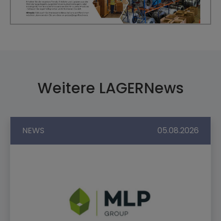
Weitere LAGERNews
NEWS
05.08.2026