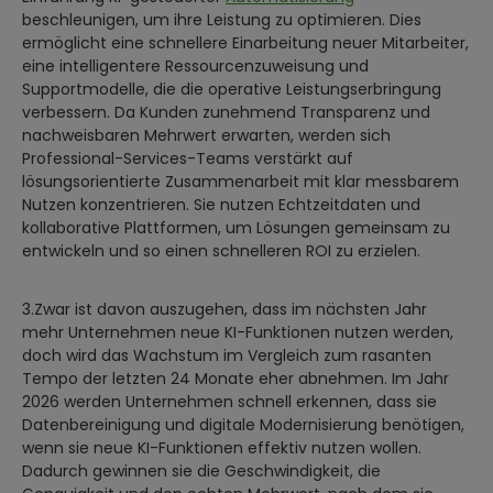
beschleunigen, um ihre Leistung zu optimieren. Dies
ermöglicht eine schnellere Einarbeitung neuer Mitarbeiter,
eine intelligentere Ressourcenzuweisung und
Supportmodelle, die die operative Leistungserbringung
verbessern. Da Kunden zunehmend Transparenz und
nachweisbaren Mehrwert erwarten, werden sich
Professional-Services-Teams verstärkt auf
lösungsorientierte Zusammenarbeit mit klar messbarem
Nutzen konzentrieren. Sie nutzen Echtzeitdaten und
kollaborative Plattformen, um Lösungen gemeinsam zu
entwickeln und so einen schnelleren ROI zu erzielen.
3.Zwar ist davon auszugehen, dass im nächsten Jahr
mehr Unternehmen neue KI-Funktionen nutzen werden,
doch wird das Wachstum im Vergleich zum rasanten
Tempo der letzten 24 Monate eher abnehmen. Im Jahr
2026 werden Unternehmen schnell erkennen, dass sie
Datenbereinigung und digitale Modernisierung benötigen,
wenn sie neue KI-Funktionen effektiv nutzen wollen.
Dadurch gewinnen sie die Geschwindigkeit, die