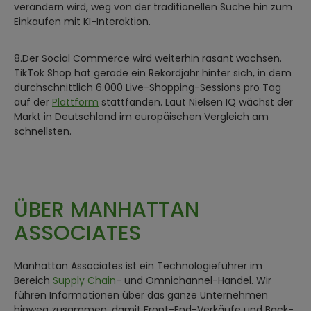
verändern wird, weg von der traditionellen Suche hin zum
Einkaufen mit KI-Interaktion.
8.Der Social Commerce wird weiterhin rasant wachsen.
TikTok Shop hat gerade ein Rekordjahr hinter sich, in dem
durchschnittlich 6.000 Live-Shopping-Sessions pro Tag
auf der
Plattform
stattfanden. Laut Nielsen IQ wächst der
Markt in Deutschland im europäischen Vergleich am
schnellsten.
ÜBER MANHATTAN
ASSOCIATES
Manhattan Associates ist ein Technologieführer im
Bereich
Supply Chain
- und Omnichannel-Handel. Wir
führen Informationen über das ganze Unternehmen
hinweg zusammen, damit Front-End-Verkäufe und Back-