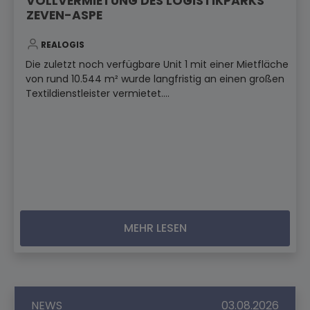
VOLLVERMIETUNG DES LOGISTIKPARKS
ZEVEN-ASPE
REALOGIS
Die zuletzt noch verfügbare Unit 1 mit einer Mietfläche
von rund 10.544 m² wurde langfristig an einen großen
Textildienstleister vermietet....
MEHR LESEN
NEWS
03.08.2026