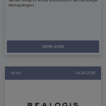
die MLP Group ihr erstes Grundstück in der Hamburger
Metropolregion...
MEHR LESEN
NEWS
04.08.2026