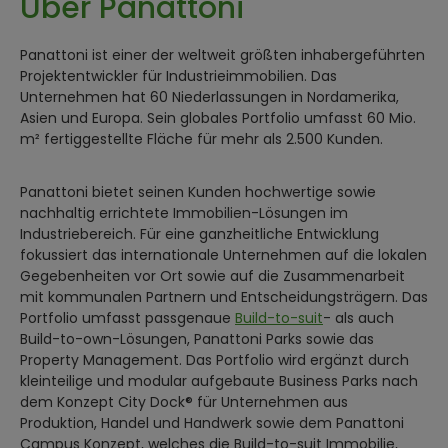
Über Panattoni
Panattoni ist einer der weltweit größten inhabergeführten
Projektentwickler für Industrieimmobilien. Das
Unternehmen hat 60 Niederlassungen in Nordamerika,
Asien und Europa. Sein globales Portfolio umfasst 60 Mio.
m² fertiggestellte Fläche für mehr als 2.500 Kunden.
Panattoni bietet seinen Kunden hochwertige sowie
nachhaltig errichtete Immobilien-Lösungen im
Industriebereich. Für eine ganzheitliche Entwicklung
fokussiert das internationale Unternehmen auf die lokalen
Gegebenheiten vor Ort sowie auf die Zusammenarbeit
mit kommunalen Partnern und Entscheidungsträgern. Das
Portfolio umfasst passgenaue
Build-to-suit
- als auch
Build-to-own-Lösungen, Panattoni Parks sowie das
Property Management. Das Portfolio wird ergänzt durch
kleinteilige und modular aufgebaute Business Parks nach
dem Konzept City Dock® für Unternehmen aus
Produktion, Handel und Handwerk sowie dem Panattoni
Campus Konzept, welches die Build-to-suit Immobilie,