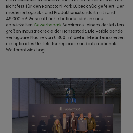
und Gewerbeimmobilien Panattoni am 11. Dezember das
Richtfest für den Panattoni Park Lübeck Süd gefeiert. Der
moderne Logistik- und Produktionsstandort mit rund
46.000 m² Gesamtfläche befindet sich im neu
entwickelten
Gewerbepark
Semiramis, einem der letzten
großen Industrieareale der Hansestadt. Die verbleibende
verfügbare Fläche von 6.300 m² bietet Mietinteressierten
ein optimales Umfeld für regionale und internationale
Weiterentwicklung.