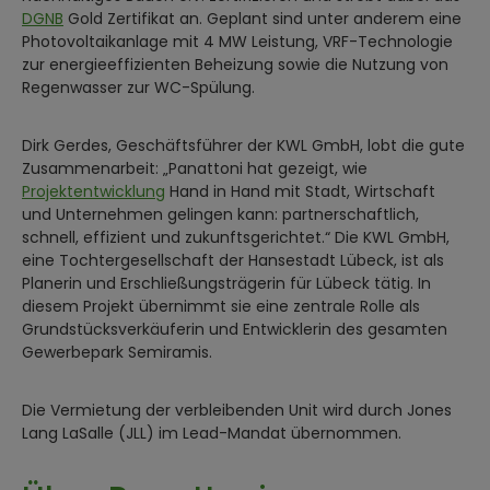
DGNB
Gold Zertifikat an. Geplant sind unter anderem eine
Photovoltaikanlage mit 4 MW Leistung, VRF-Technologie
zur energieeffizienten Beheizung sowie die Nutzung von
Regenwasser zur WC-Spülung.
Dirk Gerdes, Geschäftsführer der KWL GmbH, lobt die gute
Zusammenarbeit: „Panattoni hat gezeigt, wie
Projektentwicklung
Hand in Hand mit Stadt, Wirtschaft
und Unternehmen gelingen kann: partnerschaftlich,
schnell, effizient und zukunftsgerichtet.“ Die KWL GmbH,
eine Tochtergesellschaft der Hansestadt Lübeck, ist als
Planerin und Erschließungsträgerin für Lübeck tätig. In
diesem Projekt übernimmt sie eine zentrale Rolle als
Grundstücksverkäuferin und Entwicklerin des gesamten
Gewerbepark Semiramis.
Die Vermietung der verbleibenden Unit wird durch Jones
Lang LaSalle (JLL) im Lead-Mandat übernommen.