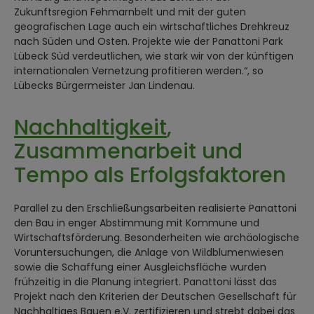
Zukunftsregion Fehmarnbelt und mit der guten
geografischen Lage auch ein wirtschaftliches Drehkreuz
nach Süden und Osten. Projekte wie der Panattoni Park
Lübeck Süd verdeutlichen, wie stark wir von der künftigen
internationalen Vernetzung profitieren werden.“, so
Lübecks Bürgermeister Jan Lindenau.
Nachhaltigkeit
,
Zusammenarbeit und
Tempo als Erfolgsfaktoren
Parallel zu den Erschließungsarbeiten realisierte Panattoni
den Bau in enger Abstimmung mit Kommune und
Wirtschaftsförderung. Besonderheiten wie archäologische
Voruntersuchungen, die Anlage von Wildblumenwiesen
sowie die Schaffung einer Ausgleichsfläche wurden
frühzeitig in die Planung integriert. Panattoni lässt das
Projekt nach den Kriterien der Deutschen Gesellschaft für
Nachhaltiges Bauen e.V. zertifizieren und strebt dabei das