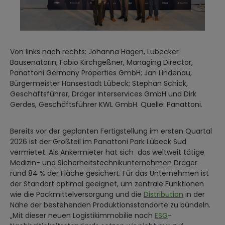
Von links nach rechts: Johanna Hagen, Lübecker
Bausenatorin; Fabio Kirchgeßner, Managing Director,
Panattoni Germany Properties GmbH; Jan Lindenau,
Bürgermeister Hansestadt Lübeck; Stephan Schick,
Geschäftsführer, Dräger Interservices GmbH und Dirk
Gerdes, Geschäftsführer KWL GmbH. Quelle: Panattoni.
Bereits vor der geplanten Fertigstellung im ersten Quartal
2026 ist der Großteil im Panattoni Park Lübeck Süd
vermietet. Als Ankermieter hat sich das weltweit tätige
Medizin- und Sicherheitstechnikunternehmen Dräger
rund 84 % der Fläche gesichert. Für das Unternehmen ist
der Standort optimal geeignet, um zentrale Funktionen
wie die Packmittelversorgung und die
Distribution
in der
Nähe der bestehenden Produktionsstandorte zu bündeln.
„Mit dieser neuen Logistikimmobilie nach
ESG
-