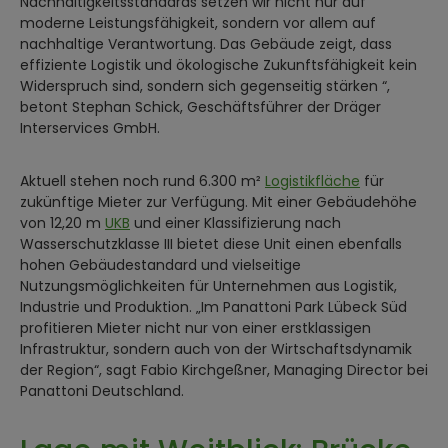
Nachhaltigkeitsstandards setzen wir nicht nur auf
moderne Leistungsfähigkeit, sondern vor allem auf
nachhaltige Verantwortung. Das Gebäude zeigt, dass
effiziente Logistik und ökologische Zukunftsfähigkeit kein
Widerspruch sind, sondern sich gegenseitig stärken “,
betont Stephan Schick, Geschäftsführer der Dräger
Interservices GmbH.
Aktuell stehen noch rund 6.300 m²
Logistikfläche
für
zukünftige Mieter zur Verfügung. Mit einer Gebäudehöhe
von 12,20 m
UKB
und einer Klassifizierung nach
Wasserschutzklasse III bietet diese Unit einen ebenfalls
hohen Gebäudestandard und vielseitige
Nutzungsmöglichkeiten für Unternehmen aus Logistik,
Industrie und Produktion. „Im Panattoni Park Lübeck Süd
profitieren Mieter nicht nur von einer erstklassigen
Infrastruktur, sondern auch von der Wirtschaftsdynamik
der Region“, sagt Fabio Kirchgeßner, Managing Director bei
Panattoni Deutschland.