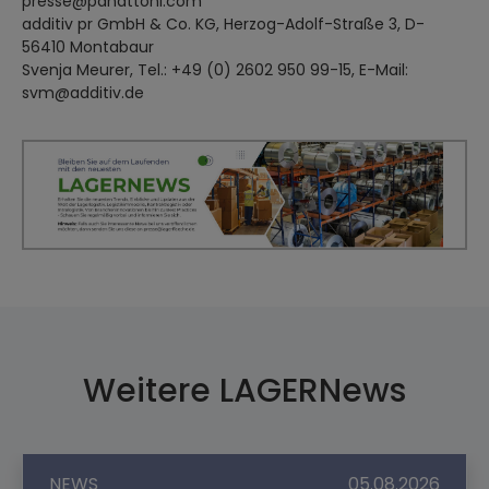
presse@panattoni.com
additiv pr GmbH & Co. KG, Herzog-Adolf-Straße 3, D-
56410 Montabaur
Svenja Meurer, Tel.: +49 (0) 2602 950 99-15, E-Mail:
svm@additiv.de
Weitere LAGERNews
NEWS
05.08.2026