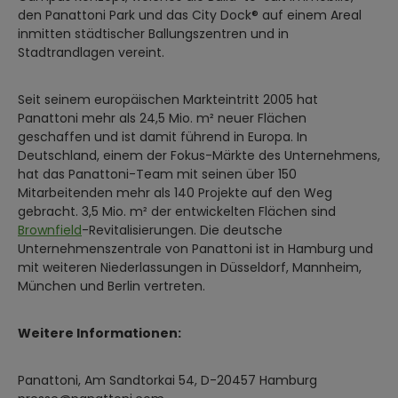
den Panattoni Park und das City Dock® auf einem Areal
inmitten städtischer Ballungszentren und in
Stadtrandlagen vereint.
Seit seinem europäischen Markteintritt 2005 hat
Panattoni mehr als 24,5 Mio. m² neuer Flächen
geschaffen und ist damit führend in Europa. In
Deutschland, einem der Fokus-Märkte des Unternehmens,
hat das Panattoni-Team mit seinen über 150
Mitarbeitenden mehr als 140 Projekte auf den Weg
gebracht. 3,5 Mio. m² der entwickelten Flächen sind
Brownfield
-Revitalisierungen. Die deutsche
Unternehmenszentrale von Panattoni ist in Hamburg und
mit weiteren Niederlassungen in Düsseldorf, Mannheim,
München und Berlin vertreten.
Weitere Informationen:
Panattoni, Am Sandtorkai 54, D-20457 Hamburg