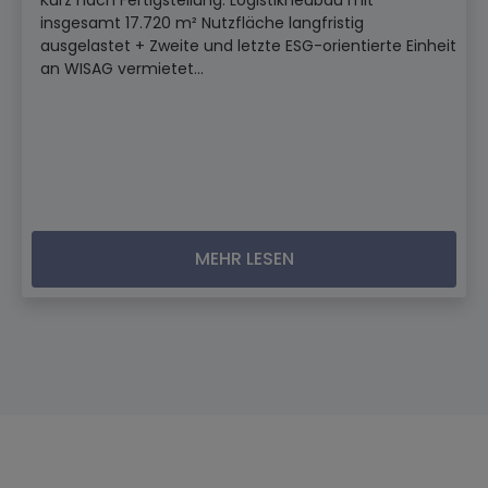
Kurz nach Fertigstellung: Logistikneubau mit
insgesamt 17.720 m² Nutzfläche langfristig
ausgelastet + Zweite und letzte ESG-orientierte Einheit
an WISAG vermietet...
MEHR LESEN