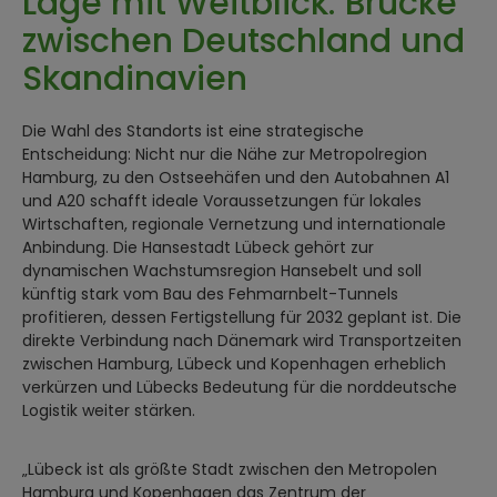
Lage mit Weitblick: Brücke
zwischen Deutschland und
Skandinavien
Die Wahl des Standorts ist eine strategische
Entscheidung: Nicht nur die Nähe zur Metropolregion
Hamburg, zu den Ostseehäfen und den Autobahnen A1
und A20 schafft ideale Voraussetzungen für lokales
Wirtschaften, regionale Vernetzung und internationale
Anbindung. Die Hansestadt Lübeck gehört zur
dynamischen Wachstumsregion Hansebelt und soll
künftig stark vom Bau des Fehmarnbelt-Tunnels
profitieren, dessen Fertigstellung für 2032 geplant ist. Die
direkte Verbindung nach Dänemark wird Transportzeiten
zwischen Hamburg, Lübeck und Kopenhagen erheblich
verkürzen und Lübecks Bedeutung für die norddeutsche
Logistik weiter stärken.
„Lübeck ist als größte Stadt zwischen den Metropolen
Hamburg und Kopenhagen das Zentrum der