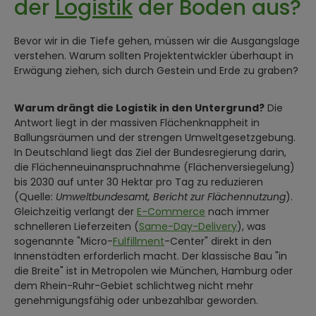
der
Logistik
der Boden aus?
Bevor wir in die Tiefe gehen, müssen wir die Ausgangslage
verstehen. Warum sollten Projektentwickler überhaupt in
Erwägung ziehen, sich durch Gestein und Erde zu graben?
Warum drängt die Logistik in den Untergrund?
Die
Antwort liegt in der massiven Flächenknappheit in
Ballungsräumen und der strengen Umweltgesetzgebung.
In Deutschland liegt das Ziel der Bundesregierung darin,
die Flächenneuinanspruchnahme (Flächenversiegelung)
bis 2030 auf unter 30 Hektar pro Tag zu reduzieren
(Quelle:
Umweltbundesamt, Bericht zur Flächennutzung
).
Gleichzeitig verlangt der
E-Commerce
nach immer
schnelleren Lieferzeiten (
Same-Day-Delivery
), was
sogenannte "Micro-
Fulfillment
-Center" direkt in den
Innenstädten erforderlich macht. Der klassische Bau "in
die Breite" ist in Metropolen wie München, Hamburg oder
dem Rhein-Ruhr-Gebiet schlichtweg nicht mehr
genehmigungsfähig oder unbezahlbar geworden.