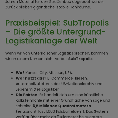
Jahren Material für den Straßenbau abgebaut wurde.
Zurück blieben gigantische, stabile Hohlräume.
Praxisbeispiel: SubTropolis
– Die größte Untergrund-
Logistikanlage der Welt
Wenn wir von unterirdischer Logistik sprechen, kommen
wir an einem Namen nicht vorbei:
SubTropolis
.
Wo?
Kansas City, Missouri, USA.
Wer nutzt das?
E-Commerce-Riesen,
Automobilzulieferer, das US-Nationalarchiv und
Lebensmittel-Logistiker.
Die Fakten:
Es handelt sich um eine künstliche
Kalksteinhöhle mit einer Grundfläche von sage und
schreibe
6,5 Millionen Quadratmetern
(entspricht fast 1.000 Fußballfeldern). Das System
verfügt über mehr als 11 Kilometer beleuchtete,