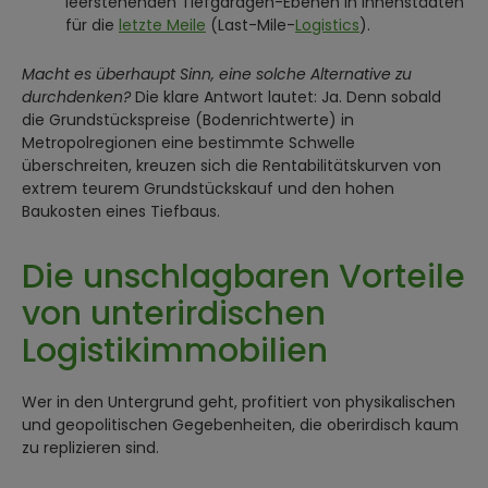
leerstehenden Tiefgaragen-Ebenen in Innenstädten
für die
letzte Meile
(Last-Mile-
Logistics
).
Macht es überhaupt Sinn, eine solche Alternative zu
durchdenken?
Die klare Antwort lautet: Ja. Denn sobald
die Grundstückspreise (Bodenrichtwerte) in
Metropolregionen eine bestimmte Schwelle
überschreiten, kreuzen sich die Rentabilitätskurven von
extrem teurem Grundstückskauf und den hohen
Baukosten eines Tiefbaus.
Die unschlagbaren Vorteile
von unterirdischen
Logistikimmobilien
Wer in den Untergrund geht, profitiert von physikalischen
und geopolitischen Gegebenheiten, die oberirdisch kaum
zu replizieren sind.