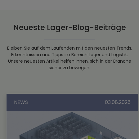
Neueste Lager-Blog-Beiträge
Bleiben Sie auf dem Laufenden mit den neuesten Trends,
Erkenntnissen und Tipps im Bereich Lager und Logistik.
Unsere neuesten Artikel helfen Ihnen, sich in der Branche
sicher zu bewegen.
NEWS
03.08.2026