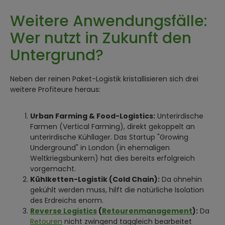
Weitere Anwendungsfälle:
Wer nutzt in Zukunft den
Untergrund?
Neben der reinen Paket-Logistik kristallisieren sich drei
weitere Profiteure heraus:
Urban Farming & Food-Logistics:
Unterirdische
Farmen (Vertical Farming), direkt gekoppelt an
unterirdische Kühllager. Das Startup "Growing
Underground" in London (in ehemaligen
Weltkriegsbunkern) hat dies bereits erfolgreich
vorgemacht.
Kühlketten-Logistik (Cold Chain):
Da ohnehin
gekühlt werden muss, hilft die natürliche Isolation
des Erdreichs enorm.
Reverse Logistics
(
Retourenmanagement
):
Da
Retouren
nicht zwingend taggleich bearbeitet