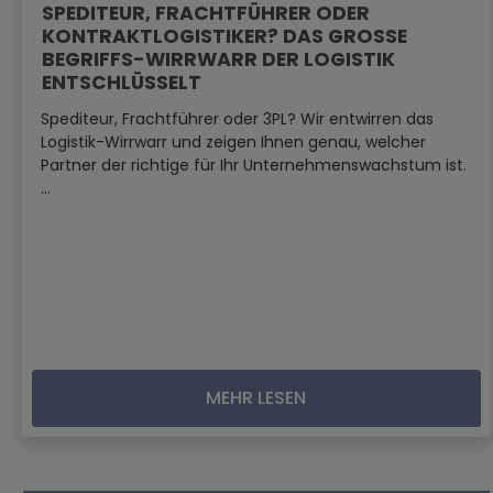
SPEDITEUR, FRACHTFÜHRER ODER
KONTRAKTLOGISTIKER? DAS GROSSE B
EGRIFFS-WIRRWARR DER LOGISTIK E
NTSCHLÜSSELT
Spediteur, Frachtführer oder 3PL? Wir entwirren das
Logistik-Wirrwarr und zeigen Ihnen genau, welcher
Partner der richtige für Ihr Unternehmenswachstum ist.
...
MEHR LESEN