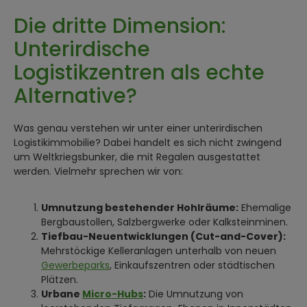
Die dritte Dimension:
Unterirdische
Logistikzentren als echte
Alternative?
Was genau verstehen wir unter einer unterirdischen
Logistikimmobilie? Dabei handelt es sich nicht zwingend
um Weltkriegsbunker, die mit Regalen ausgestattet
werden. Vielmehr sprechen wir von:
Umnutzung bestehender Hohlräume:
Ehemalige
Bergbaustollen, Salzbergwerke oder Kalksteinminen.
Tiefbau-Neuentwicklungen (Cut-and-Cover):
Mehrstöckige Kelleranlagen unterhalb von neuen
Gewerbeparks
, Einkaufszentren oder städtischen
Plätzen.
Urbane
Micro-Hubs
:
Die Umnutzung von