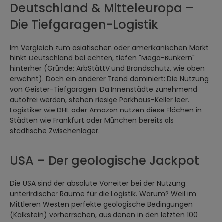
Deutschland & Mitteleuropa –
Die Tiefgaragen-Logistik
Im Vergleich zum asiatischen oder amerikanischen Markt
hinkt Deutschland bei echten, tiefen "Mega-Bunkern"
hinterher (Gründe: ArbStättV und Brandschutz, wie oben
erwähnt). Doch ein anderer Trend dominiert: Die Nutzung
von Geister-Tiefgaragen. Da Innenstädte zunehmend
autofrei werden, stehen riesige Parkhaus-Keller leer.
Logistiker wie DHL oder Amazon nutzen diese Flächen in
Städten wie Frankfurt oder München bereits als
städtische Zwischenlager.
USA – Der geologische Jackpot
Die USA sind der absolute Vorreiter bei der Nutzung
unterirdischer Räume für die Logistik. Warum? Weil im
Mittleren Westen perfekte geologische Bedingungen
(Kalkstein) vorherrschen, aus denen in den letzten 100