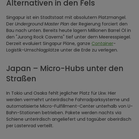
Alternativen in den Fels
Singapur ist ein Stadtstaat mit absolutem Platzmangel.
Der
Underground Master Plan
der Regierung forciert den
Bau nach unten. Bereits heute lagern Millionen Barrel Öl in
den "Jurong Rock Caverns" tief unter dem Meeresspiegel.
Derzeit evaluiert Singapur Pläne, ganze
Container
-
Logistik-Umschlagplätze unter die Erde zu verlegen.
Japan – Micro-Hubs unter den
Straßen
In Tokio und Osaka fehlt jeglicher Platz für Lkw. Hier
werden vermehrt unterirdische Fahrradparksysteme und
automatisierte Micro-Fulfillment-Center unterhalb von U-
Bahn-Stationen betrieben. Pakete werden nachts via
Schiene unterirdisch angeliefert und tagsüber oberirdisch
per Lastenrad verteilt.