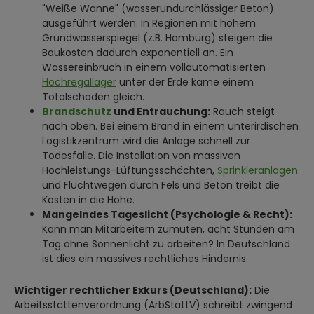
"Weiße Wanne" (wasserundurchlässiger Beton)
ausgeführt werden. In Regionen mit hohem
Grundwasserspiegel (z.B. Hamburg) steigen die
Baukosten dadurch exponentiell an. Ein
Wassereinbruch in einem vollautomatisierten
Hochregallager
unter der Erde käme einem
Totalschaden gleich.
Brandschutz
und Entrauchung:
Rauch steigt
nach oben. Bei einem Brand in einem unterirdischen
Logistikzentrum wird die Anlage schnell zur
Todesfalle. Die Installation von massiven
Hochleistungs-Lüftungsschächten,
Sprinkleranlagen
und Fluchtwegen durch Fels und Beton treibt die
Kosten in die Höhe.
Mangelndes Tageslicht (Psychologie & Recht):
Kann man Mitarbeitern zumuten, acht Stunden am
Tag ohne Sonnenlicht zu arbeiten? In Deutschland
ist dies ein massives rechtliches Hindernis.
Wichtiger rechtlicher Exkurs (Deutschland):
Die
Arbeitsstättenverordnung (ArbStättV) schreibt zwingend