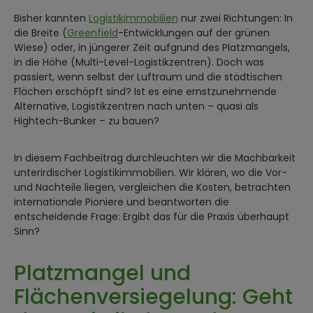
Bisher kannten
Logistikimmobilien
nur zwei Richtungen: In
die Breite (
Greenfield
-Entwicklungen auf der grünen
Wiese) oder, in jüngerer Zeit aufgrund des Platzmangels,
in die Höhe (Multi-Level-Logistikzentren). Doch was
passiert, wenn selbst der Luftraum und die städtischen
Flächen erschöpft sind? Ist es eine ernstzunehmende
Alternative, Logistikzentren nach unten – quasi als
Hightech-Bunker – zu bauen?
In diesem Fachbeitrag durchleuchten wir die Machbarkeit
unterirdischer Logistikimmobilien. Wir klären, wo die Vor-
und Nachteile liegen, vergleichen die Kosten, betrachten
internationale Pioniere und beantworten die
entscheidende Frage: Ergibt das für die Praxis überhaupt
Sinn?
Platzmangel und
Flächenversiegelung: Geht