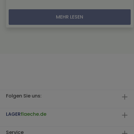
MEHR LESEN
Folgen Sie uns:
LAGER
flaeche.de
Service