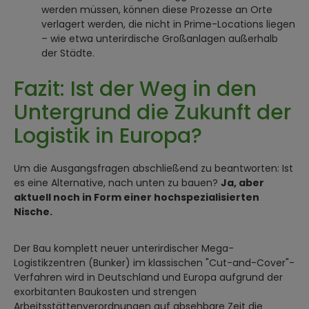
werden müssen, können diese Prozesse an Orte
verlagert werden, die nicht in Prime-Locations liegen
– wie etwa unterirdische Großanlagen außerhalb
der Städte.
Fazit: Ist der Weg in den
Untergrund die Zukunft der
Logistik in Europa?
Um die Ausgangsfragen abschließend zu beantworten: Ist
es eine Alternative, nach unten zu bauen?
Ja, aber
aktuell noch in Form einer hochspezialisierten
Nische.
Der Bau komplett neuer unterirdischer Mega-
Logistikzentren (Bunker) im klassischen "Cut-and-Cover"-
Verfahren wird in Deutschland und Europa aufgrund der
exorbitanten Baukosten und strengen
Arbeitsstättenverordnungen auf absehbare Zeit die