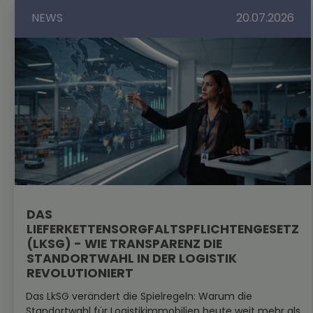
NEWS
20.07.2026
DAS
LIEFERKETTENSORGFALTSPFLICHTENGESETZ
(LKSG) - WIE TRANSPARENZ DIE
STANDORTWAHL IN DER LOGISTIK
REVOLUTIONIERT
Das LkSG verändert die Spielregeln: Warum die
Standortwahl für Logistikimmobilien heute weit mehr als