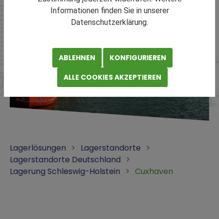
Informationen finden Sie in unserer
Datenschutzerklärung.
ABLEHNEN
KONFIGURIEREN
ALLE COOKIES AKZEPTIEREN
Lagerlösungen
Lagerstandorte
Lagerstandorte Deutschland
Lagerung Schleswig-Holstein
Cuxhaven