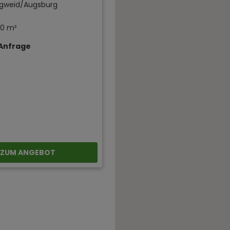
gweid/Augsburg
0 m²
 Anfrage
ZUM ANGEBOT