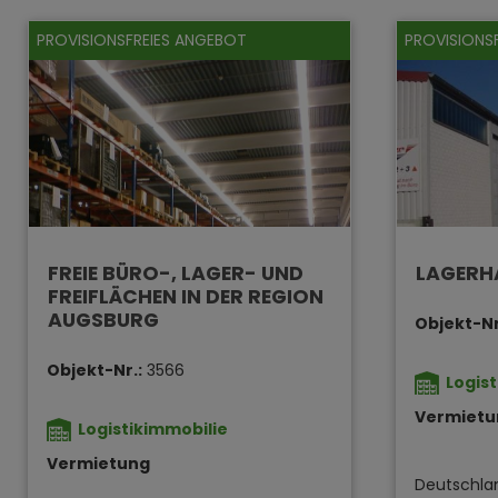
PROVISIONSFREIES ANGEBOT
PROVISIONS
FREIE BÜRO-, LAGER- UND
LAGERHA
FREIFLÄCHEN IN DER REGION
AUGSBURG
Objekt-Nr
Objekt-Nr.:
3566
Logis
Vermietu
Logistikimmobilie
Vermietung
Deutschla