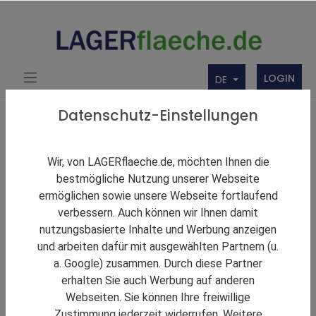
LOGIN
DE
Über uns
Themen Rund um Lager und LAGERflaeche.de
Datenschutz-Einstellungen
LAGERNews
Stückgutkooperation CargoLine besetzt den
Wir, von LAGERflaeche.de, möchten Ihnen die
Standort Aldingen neu
bestmögliche Nutzung unserer Webseite
ermöglichen sowie unsere Webseite fortlaufend
verbessern. Auch können wir Ihnen damit
nutzungsbasierte Inhalte und Werbung anzeigen
und arbeiten dafür mit ausgewählten Partnern (u.
a. Google) zusammen. Durch diese Partner
erhalten Sie auch Werbung auf anderen
Webseiten. Sie können Ihre freiwillige
Zustimmung jederzeit widerrufen. Weitere