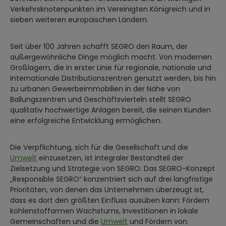
Verkehrsknotenpunkten im Vereinigten Königreich und in
sieben weiteren europäischen Ländern.
Seit über 100 Jahren schafft SEGRO den Raum, der
außergewöhnliche Dinge möglich macht. Von modernen
Großlagern, die in erster Linie für regionale, nationale und
internationale Distributionszentren genutzt werden, bis hin
zu urbanen Gewerbeimmobilien in der Nähe von
Ballungszentren und Geschäftsvierteln stellt SEGRO
qualitativ hochwertige Anlagen bereit, die seinen Kunden
eine erfolgreiche Entwicklung ermöglichen.
Die Verpflichtung, sich für die Gesellschaft und die
Umwelt
einzusetzen, ist integraler Bestandteil der
Zielsetzung und Strategie von SEGRO. Das SEGRO-Konzept
„Responsible SEGRO“ konzentriert sich auf drei langfristige
Prioritäten, von denen das Unternehmen überzeugt ist,
dass es dort den größten Einfluss ausüben kann: Fördern
kohlenstoffarmen Wachstums, Investitionen in lokale
Gemeinschaften und die
Umwelt
und Fördern von