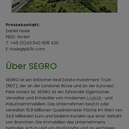
Pressekontakt:
Daniel Hosie
PB3C GmbH
T: +49 (0)40 540 908 420
E: hosie@pb3c.com
Über SEGRO
SEGRO ist ein britischer Real Estate Investment Trust
(REIT), der an der Londoner Börse und an der Euronext
Paris notiert ist. SEGRO ist ein führender Eigentümer,
Verwalter und Entwickler von modernen
Logistik
- und
Industrieimmobilien. Das Unternehmen besitzt oder
verwaltet 10,8 Millionen Quadratmeter Fläche im Wert von
24,5 Milliarden Euro und bedient Kunden aus einer Vielzahl
von Branchen. Die Immobilien des Unternehmens
befinden sich in und um Großstädte und an wichtigen