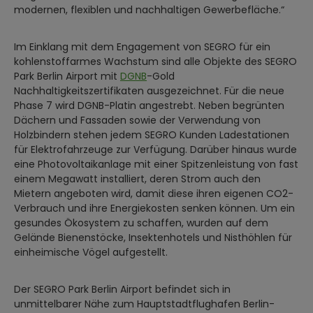
modernen, flexiblen und nachhaltigen Gewerbefläche.“
Im Einklang mit dem Engagement von SEGRO für ein
kohlenstoffarmes Wachstum sind alle Objekte des SEGRO
Park Berlin Airport mit
DGNB
-Gold
Nachhaltigkeitszertifikaten ausgezeichnet. Für die neue
Phase 7 wird DGNB-Platin angestrebt. Neben begrünten
Dächern und Fassaden sowie der Verwendung von
Holzbindern stehen jedem SEGRO Kunden Ladestationen
für Elektrofahrzeuge zur Verfügung. Darüber hinaus wurde
eine Photovoltaikanlage mit einer Spitzenleistung von fast
einem Megawatt installiert, deren Strom auch den
Mietern angeboten wird, damit diese ihren eigenen CO2-
Verbrauch und ihre Energiekosten senken können. Um ein
gesundes Ökosystem zu schaffen, wurden auf dem
Gelände Bienenstöcke, Insektenhotels und Nisthöhlen für
einheimische Vögel aufgestellt.
Der SEGRO Park Berlin Airport befindet sich in
unmittelbarer Nähe zum Hauptstadtflughafen Berlin-