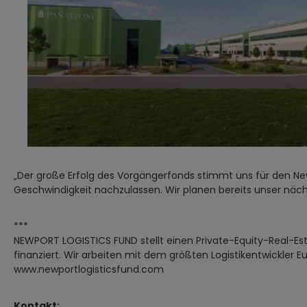
„Der große Erfolg des Vorgängerfonds stimmt uns für den Newp
Geschwindigkeit nachzulassen. Wir planen bereits unser näc
***
NEWPORT LOGISTICS FUND stellt einen Private-Equity-Real-Es
finanziert. Wir arbeiten mit dem größten Logistikentwickler 
www.newportlogisticsfund.com
Kontakt: