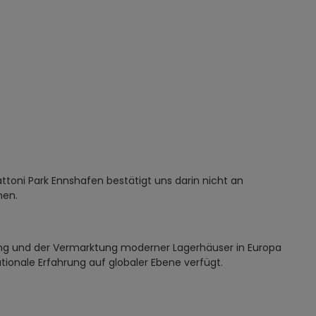
ttoni Park Ennshafen bestätigt uns darin nicht an
men.
tung und der Vermarktung moderner Lagerhäuser in Europa
tionale Erfahrung auf globaler Ebene verfügt.