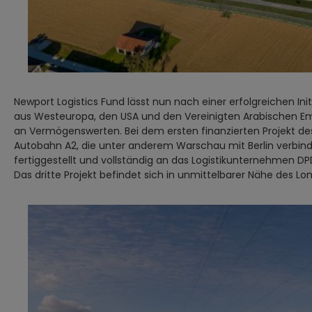
Newport Logistics Fund lässt nun nach einer erfolgreichen In
aus Westeuropa, den USA und den Vereinigten Arabischen Emirate
an Vermögenswerten. Bei dem ersten finanzierten Projekt des 
Autobahn A2, die unter anderem Warschau mit Berlin verbin
fertiggestellt und vollständig an das Logistikunternehmen D
Das dritte Projekt befindet sich in unmittelbarer Nähe des 