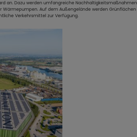
dard an. Dazu werden umfangreiche Nachhaltigkeitsmaßnahmen um
r Wärmepumpen. Auf dem Außengelände werden Grünflächen ang
ntliche Verkehrsmittel zur Verfügung.