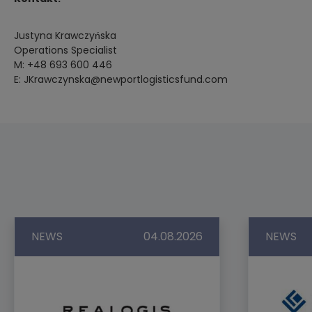
Justyna Krawczyńska
Operations Specialist
M: +48 693 600 446
E: JKrawczynska@newportlogisticsfund.com
NEWS
04.08.2026
NEWS