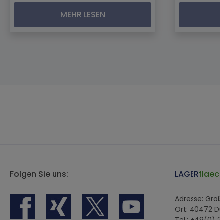
MEHR LESEN
Folgen Sie uns:
LAGER
flaec
Adresse: Gr
Ort: 40472 D
Tel.: +49(0)