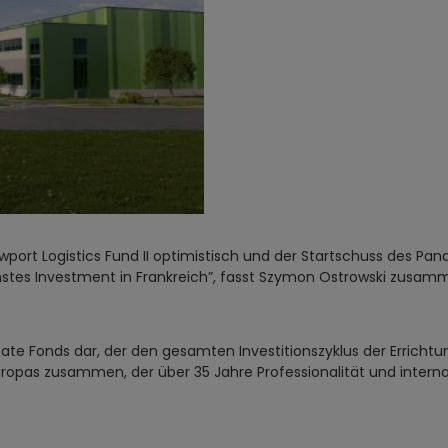
ort Logistics Fund II optimistisch und der Startschuss des Pana
hstes Investment in Frankreich”, fasst Szymon Ostrowski zusam
tate Fonds dar, der den gesamten Investitionszyklus der Errich
Europas zusammen, der über 35 Jahre Professionalität und interna