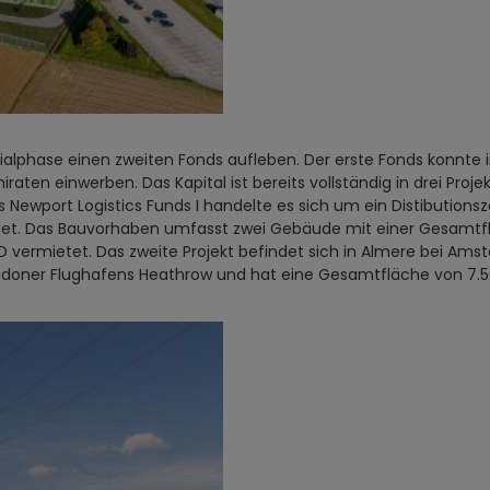
itialphase einen zweiten Fonds aufleben. Der erste Fonds konnte
n einwerben. Das Kapital ist bereits vollständig in drei Projekte
Newport Logistics Funds I handelte es sich um ein Distibutionsz
det. Das Bauvorhaben umfasst zwei Gebäude mit einer Gesamtflä
PD vermietet. Das zweite Projekt befindet sich in Almere bei A
Londoner Flughafens Heathrow und hat eine Gesamtfläche von 7.