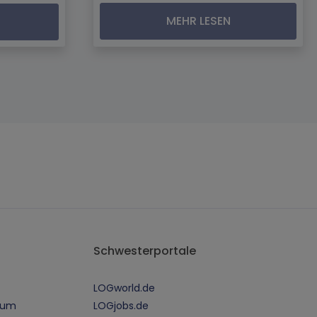
MEHR LESEN
Schwesterportale
LOGworld.de
sum
LOGjobs.de