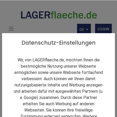
LOGIN
DE
Über uns
Themen Rund um Lager und LAGERflaeche.de
Datenschutz-Einstellungen
LAGERNews
BNP Paribas Real Estate veröffentlicht Report zu
Wir, von LAGERflaeche.de, möchten Ihnen die
Green Buildings
bestmögliche Nutzung unserer Webseite
ermöglichen sowie unsere Webseite fortlaufend
verbessern. Auch können wir Ihnen damit
nutzungsbasierte Inhalte und Werbung anzeigen
und arbeiten dafür mit ausgewählten Partnern (u.
a. Google) zusammen. Durch diese Partner
erhalten Sie auch Werbung auf anderen
Webseiten. Sie können Ihre freiwillige
Zustimmung jederzeit widerrufen. Weitere