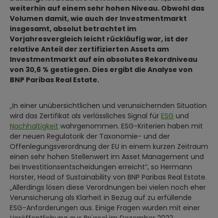
weiterhin auf einem sehr hohen Niveau. Obwohl das
Volumen damit, wie auch der Investmentmarkt
insgesamt, absolut betrachtet im
Vorjahresvergleich leicht rückläufig war, ist der
relative Anteil der zertifizierten Assets am
Investmentmarkt auf ein absolutes Rekordniveau
von 30,6 % gestiegen. Dies ergibt die Analyse von
BNP Paribas Real Estate.
„In einer unübersichtlichen und verunsichernden Situation
wird das Zertifikat als verlässliches Signal für
ESG
und
Nachhaltigkeit
wahrgenommen. ESG-Kriterien haben mit
der neuen Regulatorik der Taxonomie- und der
Offenlegungsverordnung der EU in einem kurzen Zeitraum
einen sehr hohen Stellenwert im Asset Management und
bei Investitionsentscheidungen erreicht“, so Hermann
Horster, Head of Sustainability von BNP Paribas Real Estate.
„Allerdings lösen diese Verordnungen bei vielen noch eher
Verunsicherung als Klarheit in Bezug auf zu erfüllende
ESG-Anforderungen aus. Einige Fragen wurden mit einer