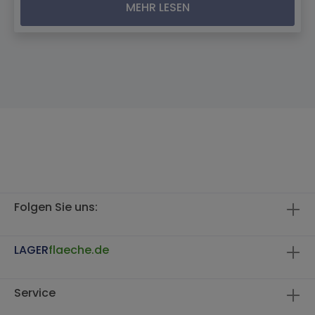
MEHR LESEN
Folgen Sie uns:
LAGER
flaeche.de
Service