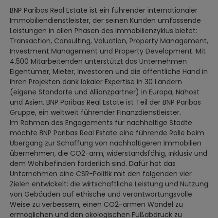
BNP Paribas Real Estate ist ein führender internationaler
Immobiliendienstleister, der seinen Kunden umfassende
Leistungen in allen Phasen des Immobilienzyklus bietet:
Transaction, Consulting, Valuation, Property Management,
Investment Management und Property Development. Mit
4.500 Mitarbeitenden unterstützt das Unternehmen
Eigentümer, Mieter, Investoren und die öffentliche Hand in
ihren Projekten dank lokaler Expertise in 30 Ländern
(eigene Standorte und Allianzpartner) in Europa, Nahost
und Asien. BNP Paribas Real Estate ist Teil der BNP Paribas
Gruppe, ein weltweit führender Finanzdienstleister.
Im Rahmen des Engagements für nachhaltige Städte
möchte BNP Paribas Real Estate eine führende Rolle beim
Übergang zur Schaffung von nachhaltigeren Immobilien
übernehmen, die CO2-arm, widerstandsfähig, inklusiv und
dem Wohlbefinden förderlich sind. Dafür hat das
Unternehmen eine CSR-Politik mit den folgenden vier
Zielen entwickelt: die wirtschaftliche Leistung und Nutzung
von Gebäuden auf ethische und verantwortungsvolle
Weise zu verbessern, einen CO2-armen Wandel zu
ermöglichen und den ökologischen Fußabdruck zu