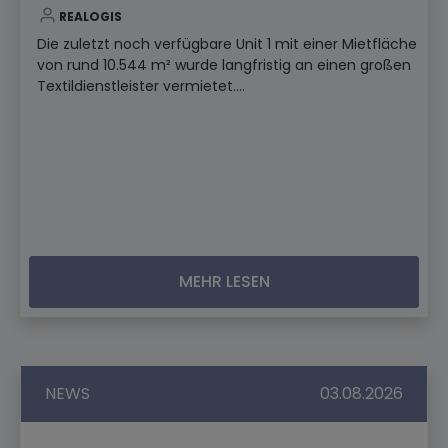
REALOGIS
Die zuletzt noch verfügbare Unit 1 mit einer Mietfläche
von rund 10.544 m² wurde langfristig an einen großen
Textildienstleister vermietet....
MEHR LESEN
NEWS
03.08.2026