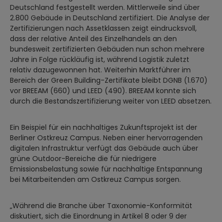
Deutschland festgestellt werden. Mittlerweile sind über
2.800 Gebäude in Deutschland zertifiziert. Die Analyse der
Zertifizierungen nach Assetklassen zeigt eindrucksvoll,
dass der relative Anteil des Einzelhandels an den
bundesweit zertifizierten Gebäuden nun schon mehrere
Jahre in Folge rückläufig ist, während Logistik zuletzt
relativ dazugewonnen hat. Weiterhin Marktführer im
Bereich der Green Building-Zertifikate bleibt DGNB (1.670)
vor BREEAM (660) und LEED (490). BREEAM konnte sich
durch die Bestandszertifizierung weiter von LEED absetzen.
Ein Beispiel für ein nachhaltiges Zukunftsprojekt ist der
Berliner Ostkreuz Campus. Neben einer hervorragenden
digitalen Infrastruktur verfügt das Gebäude auch über
grüne Outdoor-Bereiche die für niedrigere
Emissionsbelastung sowie für nachhaltige Entspannung
bei Mitarbeitenden am Ostkreuz Campus sorgen.
„Während die Branche über Taxonomie-Konformität
diskutiert, sich die Einordnung in Artikel 8 oder 9 der