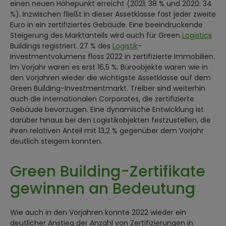
einen neuen Höhepunkt erreicht (2021: 38 % und 2020: 34
%). Inzwischen fließt in dieser Assetklasse fast jeder zweite
Euro in ein zertifiziertes Gebäude. Eine beeindruckende
Steigerung des Marktanteils wird auch für Green
Logistics
Buildings registriert. 27 % des
Logistik
-
Investmentvolumens floss 2022 in zertifizierte Immobilien.
Im Vorjahr waren es erst 16,5 %. Büroobjekte waren wie in
den Vorjahren wieder die wichtigste Assetklasse auf dem
Green Building-Investmentmarkt. Treiber sind weiterhin
auch die internationalen Corporates, die zertifizierte
Gebäude bevorzugen. Eine dynamische Entwicklung ist
darüber hinaus bei den Logistikobjekten festzustellen, die
ihren relativen Anteil mit 13,2 % gegenüber dem Vorjahr
deutlich steigern konnten.
Green Building-Zertifikate
gewinnen an Bedeutung
Wie auch in den Vorjahren konnte 2022 wieder ein
deutlicher Anstieg der Anzahl von Zertifizierungen in