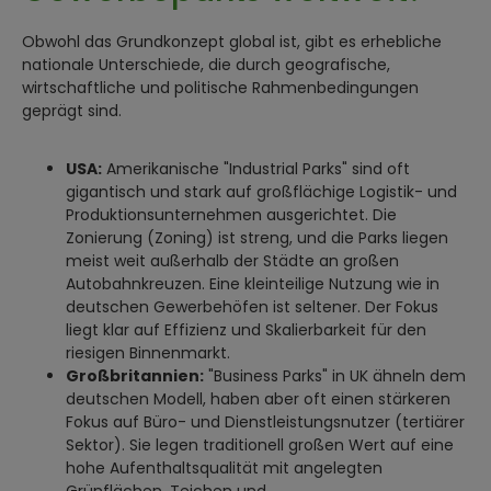
Obwohl das Grundkonzept global ist, gibt es erhebliche
nationale Unterschiede, die durch geografische,
wirtschaftliche und politische Rahmenbedingungen
geprägt sind.
USA:
Amerikanische "Industrial Parks" sind oft
gigantisch und stark auf großflächige Logistik- und
Produktionsunternehmen ausgerichtet. Die
Zonierung (Zoning) ist streng, und die Parks liegen
meist weit außerhalb der Städte an großen
Autobahnkreuzen. Eine kleinteilige Nutzung wie in
deutschen Gewerbehöfen ist seltener. Der Fokus
liegt klar auf Effizienz und Skalierbarkeit für den
riesigen Binnenmarkt.
Großbritannien:
"Business Parks" in UK ähneln dem
deutschen Modell, haben aber oft einen stärkeren
Fokus auf Büro- und Dienstleistungsnutzer (tertiärer
Sektor). Sie legen traditionell großen Wert auf eine
hohe Aufenthaltsqualität mit angelegten