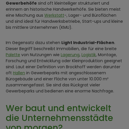
Gewerbehöfe
sind oft kleinteiliger strukturiert und
erinnern an historische Handwerkerhöfe. Sie bieten meist
eine Mischung aus
Werkstatt
-, Lager- und Büroflächen
und sind ideal für Handwerksbetriebe, Start-ups und kleine
bis mittlere Unternehmen (KMU).
Im Gegensatz dazu stehen
Light Industrial-Flächen
.
Dieser Begriff beschreibt Immobilien, die für eine breite
Palette
von Nutzungen wie
Lagerung
,
Logistik
, Montage,
Forschung und Entwicklung oder Kleinproduktion geeignet
sind. Laut einer Definition von Brockhoff werden darunter
oft
Hallen
in Gewerbeparks mit angeschlossenem
Bürogebäude und einer Fläche von unter 10.000 m²
zusammengefasst. Sie sind das Rückgrat vieler
Gewerbeparks und bedienen eine enorme Nachfrage.
Wer baut und entwickelt
die Unternehmensstädte
von morgen?