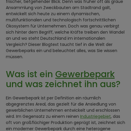
frischer, tiefgehender Blick. Denn was früher oft als graue
Ansammlung von Zweckbauten am Stadtrand galt,
entwickelt sich heute zu einem dynamischen,
multifunktionalen und technologisch fortschrittlichen
Ökosystem für Unternehmen. Doch was genau verbirgt
sich hinter dem Begriff, welche Kräfte treiben den Wandel
an und wo steht Deutschland im internationalen
Vergleich? Dieser Blogtext taucht tief in die Welt der
Gewerbeparks ein und beleuchtet alles, was Sie wissen
müssen.
Was ist ein
Gewerbepark
und was zeichnet ihn aus?
Ein Gewerbepark ist per Definition ein räumlich
abgegrenztes Areal, das gezielt für die Ansiedlung von
gewerblichen Unternehmen entwickelt und erschlossen
wird. Im Gegensatz zu einem reinen
Industriegebiet
, das
oft von großflächiger Produktion geprägt ist, zeichnet sich
ein moderner Gewerbepark durch eine heterogene