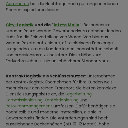
Commerce
hat die Nachfrage nach gut angebundenen
Flächen explodieren lassen.
City-Logistik
und die "
letzte Meile
":
Besonders im
urbanen Raum werden Gewerbeparks zu entscheidenden
Hubs für die Feinverteilung von Waren. Von hier aus
werden Pakete auf kleinere, oft elektrische Fahrzeuge
umgeladen, um die Kunden in den Innenstädten schnell
und emissionsarm zu beliefern. Diese Nähe zum
Endverbraucher ist ein unschätzbarer Standortvorteil.
Kontraktlogistik als Schlüsselnutzer:
Unternehmen
der Kontraktlogistik übernehmen für ihre Kunden weit
mehr als nur den reinen Transport. Sie bieten komplexe
Dienstleistungspakete an, die
Lagerhaltung
,
Kommissionierung
,
Konfektionierung
und
Retourenmanagement
umfassen. Dafür benötigen sie
hochflexible und moderne Immobilien, die sie in
Gewerbeparks finden. Die Anforderungen sind hoch:
ausreichende Deckenhöhen (oft 10-12 Meter), hohe