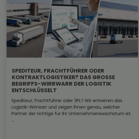
SPEDITEUR, FRACHTFÜHRER ODER
KONTRAKTLOGISTIKER? DAS GROSSE B
EGRIFFS-WIRRWARR DER LOGISTIK E
NTSCHLÜSSELT
Spediteur, Frachtführer oder 3PL? Wir entwirren das
Logistik-Wirrwarr und zeigen Ihnen genau, welcher
Partner der richtige für Ihr Unternehmenswachstum ist.
...