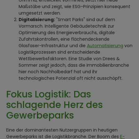
Grimma, entwickelt von Hines, setzt hier neue
Maßstäbe und zeigt, wie ESG-Prinzipien konsequent
umgesetzt werden.
Digitalisierung:
"Smart Parks" sind auf dem
Vormarsch. Intelligente Gebäudetechnik zur
Optimierung des Energieverbrauchs, digitale
Zufahrtskontrollen, eine flächendeckende
Glasfaser-Infrastruktur und die
Automatisierung
von
Logistikprozessen sind entscheidende
Wettbewerbsfaktoren. Eine Studie von Drees &
Sommer zeigt jedoch, dass die Immobilienbranche
hier noch Nachholbedarf hat und ihr
technologisches Potenzial oft nicht ausschöpft.
Fokus Logistik: Das
schlagende Herz des
Gewerbeparks
Eine der dominantesten Nutzergruppen in heutigen
Gewerbeparks ist die Logistikbranche. Der Boom des
E-