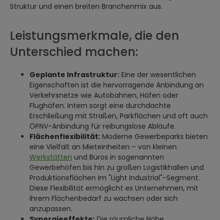
Struktur und einen breiten Branchenmix aus.
Leistungsmerkmale, die den
Unterschied machen:
Geplante Infrastruktur:
Eine der wesentlichen
Eigenschaften ist die hervorragende Anbindung an
Verkehrsnetze wie Autobahnen, Häfen oder
Flughäfen. Intern sorgt eine durchdachte
Erschließung mit Straßen, Parkflächen und oft auch
ÖPNV-Anbindung für reibungslose Abläufe.
Flächenflexibilität:
Moderne Gewerbeparks bieten
eine Vielfalt an Mieteinheiten – von kleinen
Werkstätten
und Büros in sogenannten
Gewerbehöfen bis hin zu großen Logistikhallen und
Produktionsflächen im "Light Industrial"-Segment.
Diese Flexibilität ermöglicht es Unternehmen, mit
ihrem Flächenbedarf zu wachsen oder sich
anzupassen.
Synergieeffekte:
Die räumliche Nähe