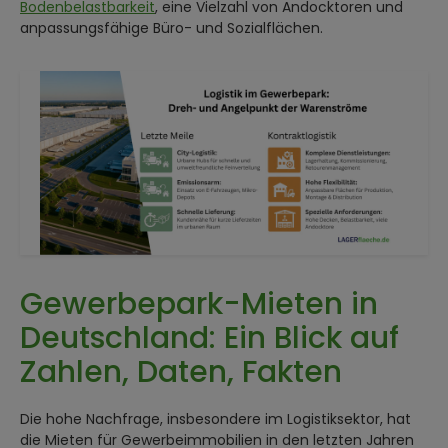
Bodenbelastbarkeit
, eine Vielzahl von Andocktoren und
anpassungsfähige Büro- und Sozialflächen.
Gewerbepark-Mieten in
Deutschland: Ein Blick auf
Zahlen, Daten, Fakten
Die hohe Nachfrage, insbesondere im Logistiksektor, hat
die Mieten für Gewerbeimmobilien in den letzten Jahren