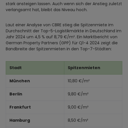
stark ansteigen lassen. Auch wenn sich der Anstieg zuletzt
verlangsamt hat, bleibt das Niveau hoch.
Laut einer Analyse von CBRE stieg die Spitzenmiete im
Durchschnitt der Top-5-Logistikmärkte in Deutschland im
Jahr 2024 um 4,5 % auf 8,79 €/m². Ein Marktbericht von
German Property Partners (GPP) für Q1-4 2024 zeigt die
Bandbreite der Spitzenmieten in den Top-7-Städten:
Stadt
Spitzenmieten
München
10,80 €/m²
Berlin
9,80 €/m²
Frankfurt
9,00 €/m²
Hamburg
8,50 €/m²