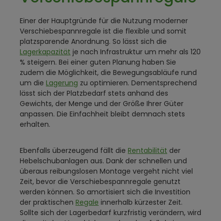
Einer der Hauptgründe für die Nutzung moderner
Verschiebespannregale ist die flexible und somit
platzsparende Anordnung. So lässt sich die
Lagerkapazität
je nach Infrastruktur um mehr als 120
% steigern. Bei einer guten Planung haben Sie
zudem die Möglichkeit, die Bewegungsabläufe rund
um die
Lagerung
zu optimieren. Dementsprechend
lässt sich der Platzbedarf stets anhand des
Gewichts, der Menge und der Größe Ihrer Güter
anpassen. Die Einfachheit bleibt demnach stets
erhalten.
Ebenfalls überzeugend fällt die
Rentabilität
der
Hebelschubanlagen aus. Dank der schnellen und
überaus reibungslosen Montage vergeht nicht viel
Zeit, bevor die Verschiebespannregale genutzt
werden können. So amortisiert sich die Investition
der praktischen
Regale
innerhalb kürzester Zeit.
Sollte sich der Lagerbedarf kurzfristig verändern, wird