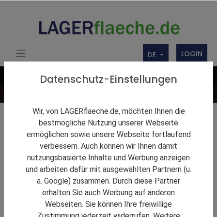
LOGIN
DE
Datenschutz-Einstellungen
Wir, von LAGERflaeche.de, möchten Ihnen die
Lagerlösungen
bestmögliche Nutzung unserer Webseite
ermöglichen sowie unsere Webseite fortlaufend
Firmenbörse
verbessern. Auch können wir Ihnen damit
nutzungsbasierte Inhalte und Werbung anzeigen
Über uns
und arbeiten dafür mit ausgewählten Partnern (u.
Produkte
a. Google) zusammen. Durch diese Partner
erhalten Sie auch Werbung auf anderen
Webseiten. Sie können Ihre freiwillige
Zustimmung jederzeit widerrufen. Weitere