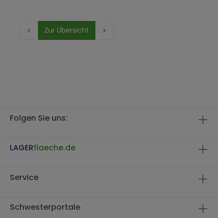
Zur Übersicht
Folgen Sie uns:
LAGER
flaeche.de
Service
Schwesterportale