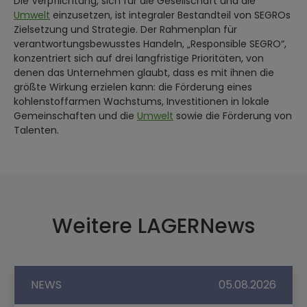
Die Verpflichtung, sich für die Gesellschaft und die
Umwelt
einzusetzen, ist integraler Bestandteil von SEGROs
Zielsetzung und Strategie. Der Rahmenplan für
verantwortungsbewusstes Handeln, „Responsible SEGRO“,
konzentriert sich auf drei langfristige Prioritäten, von
denen das Unternehmen glaubt, dass es mit ihnen die
größte Wirkung erzielen kann: die Förderung eines
kohlenstoffarmen Wachstums, Investitionen in lokale
Gemeinschaften und die
Umwelt
sowie die Förderung von
Talenten.
Weitere LAGERNews
NEWS
05.08.2026