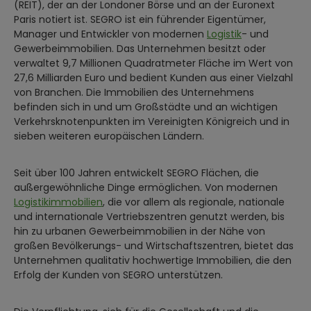
(REIT), der an der Londoner Börse und an der Euronext
Paris notiert ist. SEGRO ist ein führender Eigentümer,
Manager und Entwickler von modernen
Logistik
- und
Gewerbeimmobilien. Das Unternehmen besitzt oder
verwaltet 9,7 Millionen Quadratmeter Fläche im Wert von
27,6 Milliarden Euro und bedient Kunden aus einer Vielzahl
von Branchen. Die Immobilien des Unternehmens
befinden sich in und um Großstädte und an wichtigen
Verkehrsknotenpunkten im Vereinigten Königreich und in
sieben weiteren europäischen Ländern.
Seit über 100 Jahren entwickelt SEGRO Flächen, die
außergewöhnliche Dinge ermöglichen. Von modernen
Logistikimmobilien
, die vor allem als regionale, nationale
und internationale Vertriebszentren genutzt werden, bis
hin zu urbanen Gewerbeimmobilien in der Nähe von
großen Bevölkerungs- und Wirtschaftszentren, bietet das
Unternehmen qualitativ hochwertige Immobilien, die den
Erfolg der Kunden von SEGRO unterstützen.