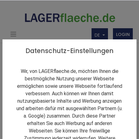
LOGIN
DE
Über uns
Themen Rund um Lager und LAGERflaeche.de
Datenschutz-Einstellungen
LAGERNews
Unterhaltungsfernsehen Ehrenfeld eröffnet zweites
Wir, von LAGERflaeche.de, möchten Ihnen die
TV-Studio bei SEGRO in Köln
bestmögliche Nutzung unserer Webseite
ermöglichen sowie unsere Webseite fortlaufend
verbessern. Auch können wir Ihnen damit
nutzungsbasierte Inhalte und Werbung anzeigen
und arbeiten dafür mit ausgewählten Partnern (u.
a. Google) zusammen. Durch diese Partner
erhalten Sie auch Werbung auf anderen
Webseiten. Sie können Ihre freiwillige
Zustimmung jederzeit widerrufen. Weitere