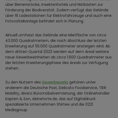
über Bienenstöcke, Insektenhotels und Nistkästen zur
Förderung der Biodiversität. Zudem verfügt das Gelände
über 16 Ladestationen für Elektrofahrzeuge und auch eine
Fotovoltaikanlage befindet sich in Planung.
Aktuell umfasst das Gelände eine Mietfläche von circa
43.000 Quadratmetern, die nach Abschluss der letzten
Erweiterung auf 55.000 Quadratmeter ansteigen wird. Ab
dem dritten Quartal 2023 werden auf dem Areal weitere
neue Gewerbeeinheiten ab circa 1.600 Quadratmeter aus
der letzten Erweiterungsphase des Areals zur Verfügung
stehen.
Zu den Nutzern des
Gewerbeparks
gehören unter
anderem die Deutsche Post, Delicato Foodservice, TIER
Mobility, Alvero Büromöbelvermietung, der Onlinehändler
Kapten & Son, deinetorte.de, das auf Digitaldruck
spezialisierte Unternehmen Shirtee und die 0221
Mediagroup.