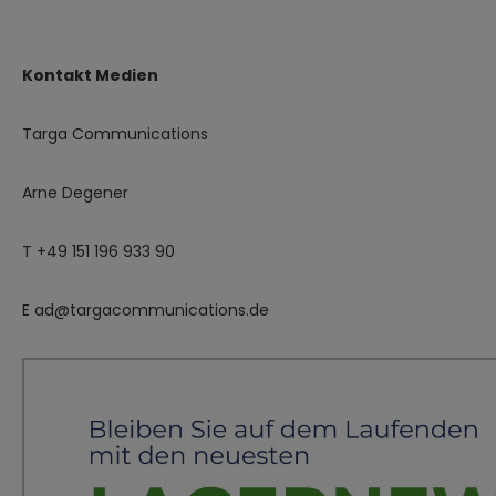
Kontakt Medien
Targa Communications
Arne Degener
T +49 151 196 933 90
E ad@targacommunications.de