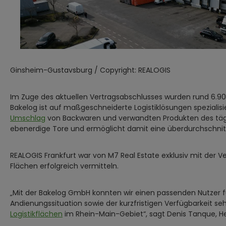
Ginsheim-Gustavsburg / Copyright: REALOGIS
Im Zuge des aktuellen Vertragsabschlusses wurden rund 6.9
Bakelog ist auf maßgeschneiderte Logistiklösungen spezialis
Umschlag
von Backwaren und verwandten Produkten des täglic
ebenerdige Tore und ermöglicht damit eine überdurchschnit
REALOGIS Frankfurt war von M7 Real Estate exklusiv mit der
Flächen erfolgreich vermitteln.
„Mit der Bakelog GmbH konnten wir einen passenden Nutzer f
Andienungssituation sowie der kurzfristigen Verfügbarkeit s
Logistikflächen
im Rhein-Main-Gebiet“, sagt Denis Tanque, Hea