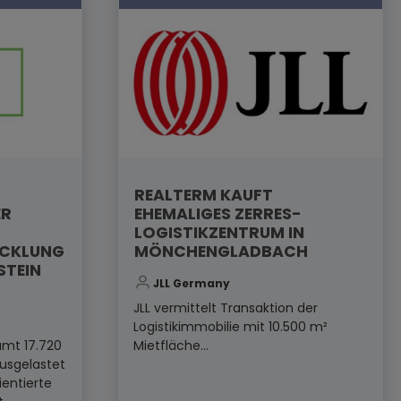
REALTERM KAUFT
ER
EHEMALIGES ZERRES-
LOGISTIKZENTRUM IN
ICKLUNG
MÖNCHENGLADBACH
STEIN
JLL Germany
JLL vermittelt Transaktion der
Logistikimmobilie mit 10.500 m²
amt 17.720
Mietfläche...
ausgelastet
ientierte