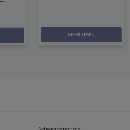
..
MEHR LESEN
Schwesterportale