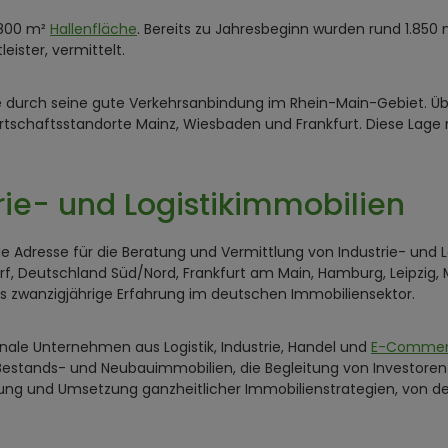
.800 m²
Hallenfläche
. Bereits zu Jahresbeginn wurden rund 1.850
ister, vermittelt.
durch seine gute Verkehrsanbindung im Rhein-Main-Gebiet. Übe
rtschaftsstandorte Mainz, Wiesbaden und Frankfurt. Diese Lage
trie- und Logistikimmobilien
Adresse für die Beratung und Vermittlung von Industrie- und 
orf, Deutschland Süd/Nord, Frankfurt am Main, Hamburg, Leipzig
s zwanzigjährige Erfahrung im deutschen Immobiliensektor.
nale Unternehmen aus Logistik, Industrie, Handel und
E-Comme
estands- und Neubauimmobilien, die Begleitung von Investoren b
ng und Umsetzung ganzheitlicher Immobilienstrategien, von de