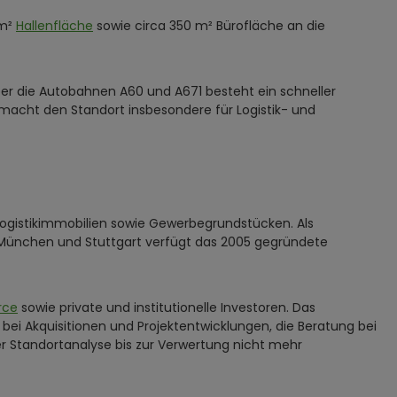
 m²
Hallenfläche
sowie circa 350 m² Bürofläche an die
r die Autobahnen A60 und A671 besteht ein schneller
 macht den Standort insbesondere für Logistik- und
Logistikimmobilien sowie Gewerbegrundstücken. Als
, München und Stuttgart verfügt das 2005 gegründete
rce
sowie private und institutionelle Investoren. Das
ei Akquisitionen und Projektentwicklungen, die Beratung bei
r Standortanalyse bis zur Verwertung nicht mehr