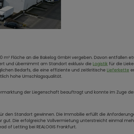
00 m² Fläche an die Bakelog GmbH vergeben. Davon entfallen e
iert und übernimmt am Standort exklusiv die
Logistik
für die Lie
hen Bedarfs, die eine effiziente und zeitkritische
Lieferkette
er
tlich hohe Umschlagsqualität.
 Vermarktung der Liegenschaft beauftragt und konnte im Zuge de
ür den Standort gewinnen. Die Immobilie erfüllt die Anforderun
ehr gut. Die erfolgreiche Vollvermietung unterstreicht einmal m
d of Letting bei REALOGIS Frankfurt.