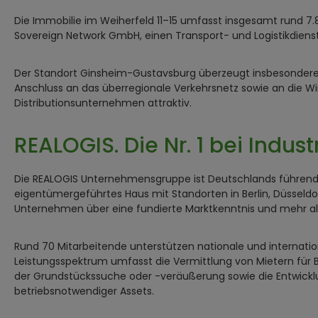
Die Immobilie im Weiherfeld 11–15 umfasst insgesamt rund 7
Sovereign Network GmbH, einen Transport- und Logistikdienstle
Der Standort Ginsheim-Gustavsburg überzeugt insbesondere 
Anschluss an das überregionale Verkehrsnetz sowie an die Wi
Distributionsunternehmen attraktiv.
REALOGIS. Die Nr. 1 bei Indus
Die REALOGIS Unternehmensgruppe ist Deutschlands führende 
eigentümergeführtes Haus mit Standorten in Berlin, Düsseld
Unternehmen über eine fundierte Marktkenntnis und mehr al
Rund 70 Mitarbeitende unterstützen nationale und internatio
Leistungsspektrum umfasst die Vermittlung von Mietern für B
der Grundstückssuche oder -veräußerung sowie die Entwicklu
betriebsnotwendiger Assets.