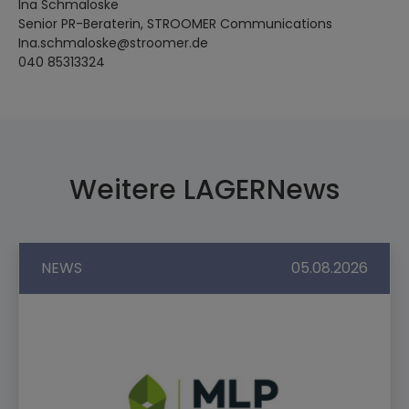
Ina Schmaloske
Senior PR-Beraterin, STROOMER Communications
Ina.schmaloske@stroomer.de
040 85313324
Weitere LAGERNews
NEWS
05.08.2026