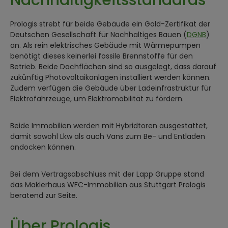
Nachhaltigkeitsstandards
Prologis strebt für beide Gebäude ein Gold-Zertifikat der
Deutschen Gesellschaft für Nachhaltiges Bauen (
DGNB
)
an. Als rein elektrisches Gebäude mit Wärmepumpen
benötigt dieses keinerlei fossile Brennstoffe für den
Betrieb. Beide Dachflächen sind so ausgelegt, dass darauf
zukünftig Photovoltaikanlagen installiert werden können.
Zudem verfügen die Gebäude über Ladeinfrastruktur für
Elektrofahrzeuge, um Elektromobilität zu fördern.
Beide Immobilien werden mit Hybridtoren ausgestattet,
damit sowohl Lkw als auch Vans zum Be- und Entladen
andocken können.
Bei dem Vertragsabschluss mit der Lapp Gruppe stand
das Maklerhaus WFC-Immobilien aus Stuttgart Prologis
beratend zur Seite.
Über Prologis