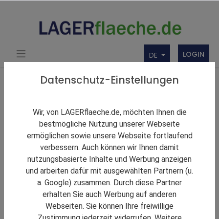
LOGIN
DE
Über uns
Themen Rund um Lager und LAGERflaeche.de
Datenschutz-Einstellungen
LAGERNews
Prologis vermietet spekulatives Logistikgebäude in
Wir, von LAGERflaeche.de, möchten Ihnen die
Illingen vor Fertigstellung
bestmögliche Nutzung unserer Webseite
ermöglichen sowie unsere Webseite fortlaufend
verbessern. Auch können wir Ihnen damit
nutzungsbasierte Inhalte und Werbung anzeigen
und arbeiten dafür mit ausgewählten Partnern (u.
a. Google) zusammen. Durch diese Partner
erhalten Sie auch Werbung auf anderen
Webseiten. Sie können Ihre freiwillige
Zustimmung jederzeit widerrufen. Weitere