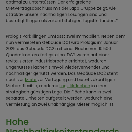
optimal zu unterstützen. Der erfolgreiche
Mietvertragsabschluss mit der Lapp Gruppe zeigt, wie
attraktiv unsere nachhaltigen Lösungen sind und
bestätigt Illingen als zukunftsfähigen Logistikstandort.“
Prologis Park Illingen umfasst zwei Immobilien. Neben dem
nun vermieteten Gebäude DC1 wird Prologis im Januar
2025 das Gebäude DC2 mit einer Fläche von 10.500
Quadratmetern fertigstellen. DC2 wurde auf einer
revitalisierten Industriebrache errichtet, wodurch
ungenutzte Flächen sinnvoll wiederverwendet und
nachhaltiger genutzt werden. Das Gebäude DC2 steht
noch zur
Miete
zur Verfügung und bietet zukünftigen
Mietern flexible, moderne
Logistikflächen
in einer
strategisch günstigen Lage. Die Fläche kann in zwei
separate Einheiten aufgeteilt werden, wodurch eine
Vermietung an zwei unabhängige Mieter möglich ist.
Hohe