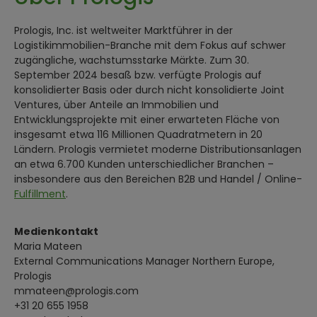
Prologis, Inc. ist weltweiter Marktführer in der
Logistikimmobilien-Branche mit dem Fokus auf schwer
zugängliche, wachstumsstarke Märkte. Zum 30.
September 2024 besaß bzw. verfügte Prologis auf
konsolidierter Basis oder durch nicht konsolidierte Joint
Ventures, über Anteile an Immobilien und
Entwicklungsprojekte mit einer erwarteten Fläche von
insgesamt etwa 116 Millionen Quadratmetern in 20
Ländern. Prologis vermietet moderne Distributionsanlagen
an etwa 6.700 Kunden unterschiedlicher Branchen –
insbesondere aus den Bereichen B2B und Handel / Online-
Fulfillment
.
Medienkontakt
Maria Mateen
External Communications Manager Northern Europe,
Prologis
mmateen@prologis.com
+31 20 655 1958