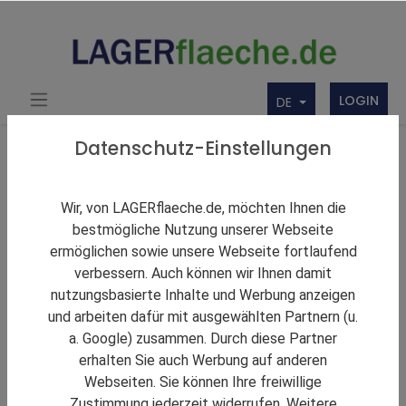
LOGIN
DE
Über uns
Themen Rund um Lager und LAGERflaeche.de
Datenschutz-Einstellungen
LAGERNews
Panattoni übergibt MSK Bensheim II feierlich
Wir, von LAGERflaeche.de, möchten Ihnen die
bestmögliche Nutzung unserer Webseite
ermöglichen sowie unsere Webseite fortlaufend
verbessern. Auch können wir Ihnen damit
nutzungsbasierte Inhalte und Werbung anzeigen
und arbeiten dafür mit ausgewählten Partnern (u.
a. Google) zusammen. Durch diese Partner
erhalten Sie auch Werbung auf anderen
Webseiten. Sie können Ihre freiwillige
Zustimmung jederzeit widerrufen. Weitere