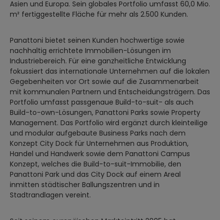
Asien und Europa. Sein globales Portfolio umfasst 60,0 Mio.
m² fertiggestellte Fläche für mehr als 2.500 Kunden.
Panattoni bietet seinen Kunden hochwertige sowie
nachhaltig errichtete Immobilien-Lösungen im
Industriebereich. Für eine ganzheitliche Entwicklung
fokussiert das internationale Unternehmen auf die lokalen
Gegebenheiten vor Ort sowie auf die Zusammenarbeit
mit kommunalen Partnern und Entscheidungsträgern. Das
Portfolio umfasst passgenaue Build-to-suit- als auch
Build-to-own-Lösungen, Panattoni Parks sowie Property
Management. Das Portfolio wird ergänzt durch kleinteilige
und modular aufgebaute Business Parks nach dem
Konzept City Dock für Unternehmen aus Produktion,
Handel und Handwerk sowie dem Panattoni Campus
Konzept, welches die Build-to-suit-Immobilie, den
Panattoni Park und das City Dock auf einem Areal
inmitten städtischer Ballungszentren und in
Stadtrandlagen vereint.