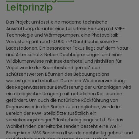
Leitprinzip
Das Projekt umfasst eine moderne technische
Ausstattung, darunter eine fossilfreie Heizung mit VRF-
Technologie und Wärmepumpen, eine Photovoltaik-
Vorrüstung auf rund 10.000 m² Dachfläche sowie E-
Ladestationen. Ein besonderer Fokus liegt auf dem Natur-
und Artenschutz: Neben Dachbegrünungen und einer
Wildblumenwiese mit Insektenhotel und Nisthilfen für
Vögel wurde der Baumbestand gemäß den
schützenswerten Bäumen des Bebauungsplans
weitestgehend erhalten. Durch die Wiederverwendung
des Regenwassers zur Bewässerung der Grünanlagen wird
ein ökologischer Umgang mit natürlichen Ressourcen
gefördert. Um auch die natürliche Rückführung von
Regenwasser in den Boden zu ermöglichen, wurde im
Bereich der PKW-Stellplätze zusätzlich ein
versickerungsfähiger Pflasterbelag eingesetzt. Für das
Wohlbefinden der Mitarbeitenden besteht eine Well-
Being-Area. MSK Bensheim II wurde nachhaltig gebaut und