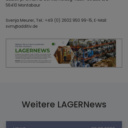
56410 Montabaur
Svenja Meurer, Tel.: +49 (0) 2602 950 99-15, E-Mail:
svm@additiv.de
Weitere LAGERNews