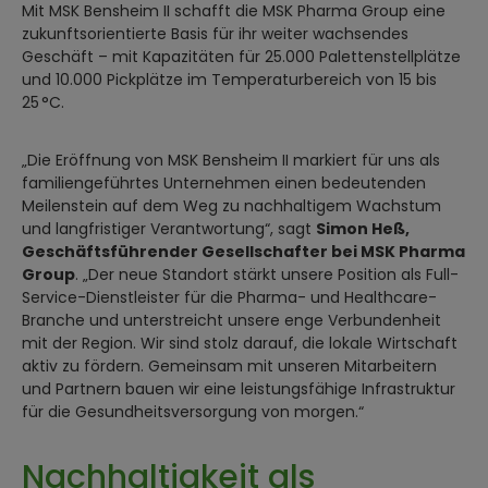
Mit MSK Bensheim II schafft die MSK Pharma Group eine
zukunftsorientierte Basis für ihr weiter wachsendes
Geschäft – mit Kapazitäten für 25.000 Palettenstellplätze
und 10.000 Pickplätze im Temperaturbereich von 15 bis
25 °C.
„Die Eröffnung von MSK Bensheim II markiert für uns als
familiengeführtes Unternehmen einen bedeutenden
Meilenstein auf dem Weg zu nachhaltigem Wachstum
und langfristiger Verantwortung“, sagt
Simon Heß,
Geschäftsführender Gesellschafter bei MSK Pharma
Group
. „Der neue Standort stärkt unsere Position als Full-
Service-Dienstleister für die Pharma- und Healthcare-
Branche und unterstreicht unsere enge Verbundenheit
mit der Region. Wir sind stolz darauf, die lokale Wirtschaft
aktiv zu fördern. Gemeinsam mit unseren Mitarbeitern
und Partnern bauen wir eine leistungsfähige Infrastruktur
für die Gesundheitsversorgung von morgen.“
Nachhaltigkeit
als