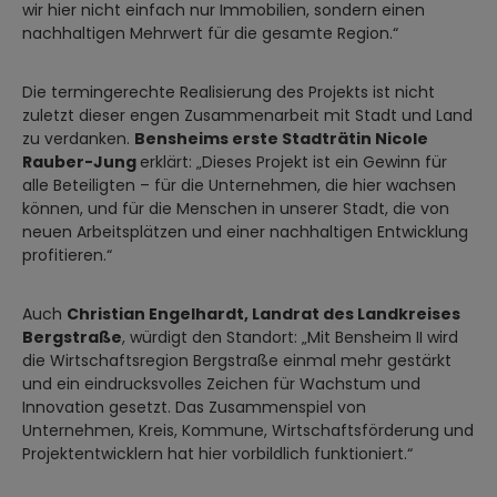
wir hier nicht einfach nur Immobilien, sondern einen
nachhaltigen Mehrwert für die gesamte Region.“
Die termingerechte Realisierung des Projekts ist nicht
zuletzt dieser engen Zusammenarbeit mit Stadt und Land
zu verdanken.
Bensheims erste Stadträtin Nicole
Rauber-Jung
erklärt: „Dieses Projekt ist ein Gewinn für
alle Beteiligten – für die Unternehmen, die hier wachsen
können, und für die Menschen in unserer Stadt, die von
neuen Arbeitsplätzen und einer nachhaltigen Entwicklung
profitieren.“
Auch
Christian Engelhardt, Landrat des Landkreises
Bergstraße
, würdigt den Standort: „Mit Bensheim II wird
die Wirtschaftsregion Bergstraße einmal mehr gestärkt
und ein eindrucksvolles Zeichen für Wachstum und
Innovation gesetzt. Das Zusammenspiel von
Unternehmen, Kreis, Kommune, Wirtschaftsförderung und
Projektentwicklern hat hier vorbildlich funktioniert.“