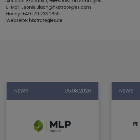
Account Executive, Hill+Knowlton Strategies
E-Mail: Leonie.Blach@hkstrategies.com
Handy: +49 179 233 2659
Webseite: hkstrategies.de
NEWS
05.08.2026
NEWS