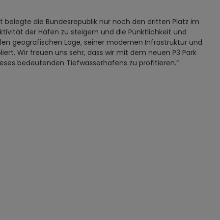
zt belegte die Bundesrepublik nur noch den dritten Platz im
ivität der Häfen zu steigern und die Pünktlichkeit und
len geografischen Lage, seiner modernen Infrastruktur und
liert. Wir freuen uns sehr, dass wir mit dem neuen P3 Park
ieses bedeutenden Tiefwasserhafens zu profitieren.“