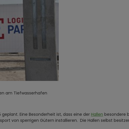
iten am Tiefwasserhafen
)
5 geplant. Eine Besonderheit ist, dass eine der
Hallen
besondere ba
rt von sperrigen Gütern installieren. Die Hallen selbst besitzen