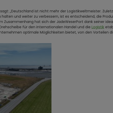
sagt: „Deutschland ist nicht mehr der Logistikweltmeister. Zulet
alten und weiter zu verbessern, ist es entscheidend, die Produkt
sem Zusammenhang hat sich der JadeWeserPort dank seiner idea
Drehscheibe für den internationalen Handel und die
Logistik
etab
nternehmen optimale Möglichkeiten bietet, von den Vorteilen d