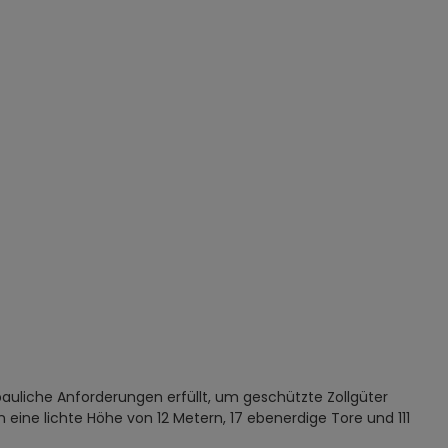
uliche Anforderungen erfüllt, um geschützte Zollgüter
 eine lichte Höhe von 12 Metern, 17 ebenerdige Tore und 111