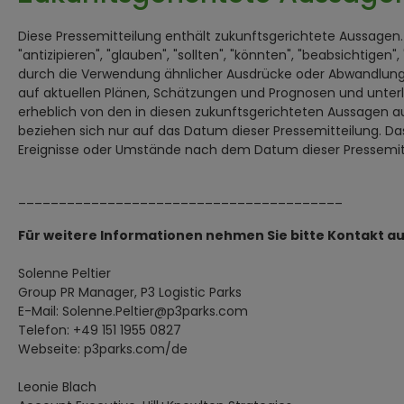
Diese Pressemitteilung enthält zukunftsgerichtete Aussagen. 
"antizipieren", "glauben", "sollten", "könnten", "beabsichtigen", 
durch die Verwendung ähnlicher Ausdrücke oder Abwandlunge
auf aktuellen Plänen, Schätzungen und Prognosen und unterli
erheblich von den in diesen zukunftsgerichteten Aussagen au
beziehen sich nur auf das Datum dieser Pressemitteilung. Da
Ereignisse oder Umstände nach dem Datum dieser Pressemitt
________________________________________
Für weitere Informationen nehmen Sie bitte Kontakt au
Solenne Peltier
Group PR Manager, P3 Logistic Parks
E-Mail: Solenne.Peltier@p3parks.com
Telefon: +49 151 1955 0827
Webseite: p3parks.com/de
Leonie Blach