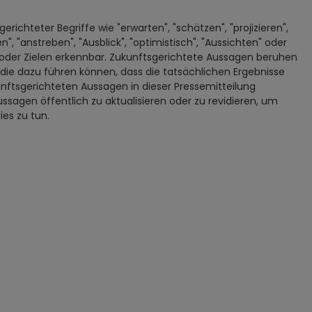
chteter Begriffe wie "erwarten", "schätzen", "projizieren",
den", "anstreben", "Ausblick", "optimistisch", "Aussichten" oder
oder Zielen erkennbar. Zukunftsgerichtete Aussagen beruhen
die dazu führen können, dass die tatsächlichen Ergebnisse
nftsgerichteten Aussagen in dieser Pressemitteilung
sagen öffentlich zu aktualisieren oder zu revidieren, um
es zu tun.