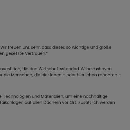
r freuen uns sehr, dass dieses so wichtige und große
n gesetzte Vertrauen.“
 Investition, die den Wirtschaftsstandort Wilhelmshaven
für die Menschen, die hier leben – oder hier leben möchten –
e Technologien und Materialien, um eine nachhaltige
taikanlagen auf allen Dächern vor Ort. Zusätzlich werden