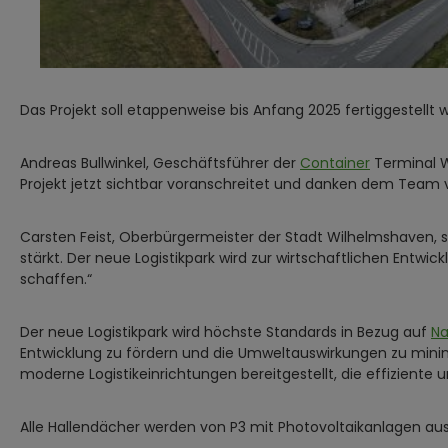
Das Projekt soll etappenweise bis Anfang 2025 fertiggestellt 
Andreas Bullwinkel, Geschäftsführer der
Container
Terminal W
Projekt jetzt sichtbar voranschreitet und danken dem Team 
Carsten Feist, Oberbürgermeister der Stadt Wilhelmshaven, sa
stärkt. Der neue Logistikpark wird zur wirtschaftlichen Entwi
schaffen.“
Der neue Logistikpark wird höchste Standards in Bezug auf
Na
Entwicklung zu fördern und die Umweltauswirkungen zu minimi
moderne Logistikeinrichtungen bereitgestellt, die effiziente 
Alle Hallendächer werden von P3 mit Photovoltaikanlagen aus