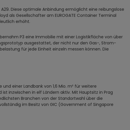
n A29. Diese optimale Anbindung ermöglicht eine reibungslose
Lloyd als Gesellschafter am EUROGATE Container Terminal
eutlich erhöht.
bernahm P3 eine Immobilie mit einer Logistikfläche von über
ungsprototyp ausgestattet, der nicht nur den Gas-, Strom-
belastung für jede Einheit einzeln messen können. Die
e und einer Landbank von 1,6 Mio. m² für weitere
t inzwischen in elf Ländern aktiv. Mit Hauptsitz in Prag
iedlichsten Branchen von der Standortwahl über die
vollständig im Besitz von GIC (Government of Singapore