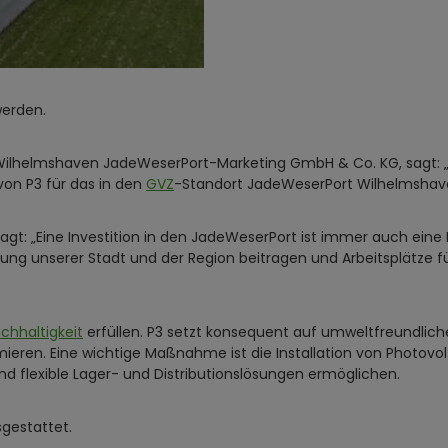
werden.
ilhelmshaven JadeWeserPort-Marketing GmbH & Co. KG, sagt: „Wi
von P3 für das in den
GVZ
-Standort JadeWeserPort Wilhelmshave
gt: „Eine Investition in den JadeWeserPort ist immer auch eine
cklung unserer Stadt und der Region beitragen und Arbeitsplätze 
chhaltigkeit
erfüllen. P3 setzt konsequent auf umweltfreundlich
eren. Eine wichtige Maßnahme ist die Installation von Photovol
und flexible Lager- und Distributionslösungen ermöglichen.
gestattet.