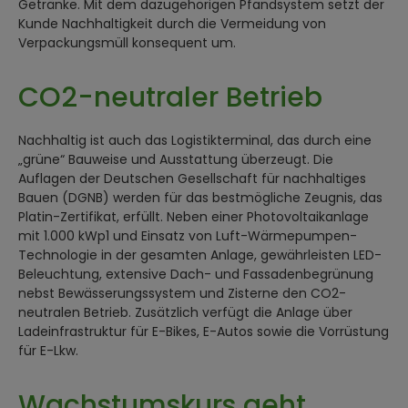
Getränke. Mit dem dazugehörigen Pfandsystem setzt der
Kunde Nachhaltigkeit durch die Vermeidung von
Verpackungsmüll konsequent um.
CO2-neutraler Betrieb
Nachhaltig ist auch das Logistikterminal, das durch eine
„grüne“ Bauweise und Ausstattung überzeugt. Die
Auflagen der Deutschen Gesellschaft für nachhaltiges
Bauen (DGNB) werden für das bestmögliche Zeugnis, das
Platin-Zertifikat, erfüllt. Neben einer Photovoltaikanlage
mit 1.000 kWp1 und Einsatz von Luft-Wärmepumpen-
Technologie in der gesamten Anlage, gewährleisten LED-
Beleuchtung, extensive Dach- und Fassadenbegrünung
nebst Bewässerungssystem und Zisterne den CO2-
neutralen Betrieb. Zusätzlich verfügt die Anlage über
Ladeinfrastruktur für E-Bikes, E-Autos sowie die Vorrüstung
für E-Lkw.
Wachstumskurs geht