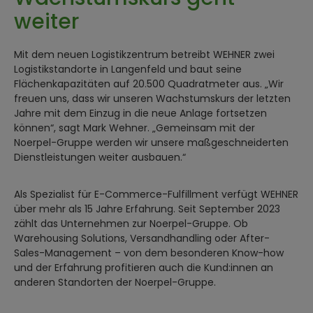
weiter
Mit dem neuen Logistikzentrum betreibt WEHNER zwei
Logistikstandorte in Langenfeld und baut seine
Flächenkapazitäten auf 20.500 Quadratmeter aus. „Wir
freuen uns, dass wir unseren Wachstumskurs der letzten
Jahre mit dem Einzug in die neue Anlage fortsetzen
können“, sagt Mark Wehner. „Gemeinsam mit der
Noerpel-Gruppe werden wir unsere maßgeschneiderten
Dienstleistungen weiter ausbauen.“
Als Spezialist für E-Commerce-Fulfillment verfügt WEHNER
über mehr als 15 Jahre Erfahrung. Seit September 2023
zählt das Unternehmen zur Noerpel-Gruppe. Ob
Warehousing Solutions, Versandhandling oder After-
Sales-Management – von dem besonderen Know-how
und der Erfahrung profitieren auch die Kund:innen an
anderen Standorten der Noerpel-Gruppe.