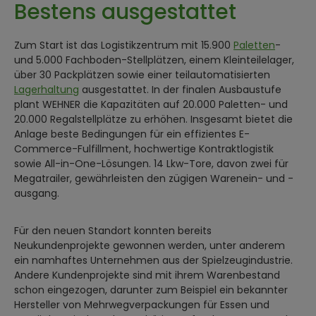
Bestens ausgestattet
Zum Start ist das Logistikzentrum mit 15.900
Paletten
-
und 5.000 Fachboden-Stellplätzen, einem Kleinteilelager,
über 30 Packplätzen sowie einer teilautomatisierten
Lagerhaltung
ausgestattet. In der finalen Ausbaustufe
plant WEHNER die Kapazitäten auf 20.000 Paletten- und
20.000 Regalstellplätze zu erhöhen. Insgesamt bietet die
Anlage beste Bedingungen für ein effizientes E-
Commerce-Fulfillment, hochwertige Kontraktlogistik
sowie All-in-One-Lösungen. 14 Lkw-Tore, davon zwei für
Megatrailer, gewährleisten den zügigen Warenein- und -
ausgang.
Für den neuen Standort konnten bereits
Neukundenprojekte gewonnen werden, unter anderem
ein namhaftes Unternehmen aus der Spielzeugindustrie.
Andere Kundenprojekte sind mit ihrem Warenbestand
schon eingezogen, darunter zum Beispiel ein bekannter
Hersteller von Mehrwegverpackungen für Essen und