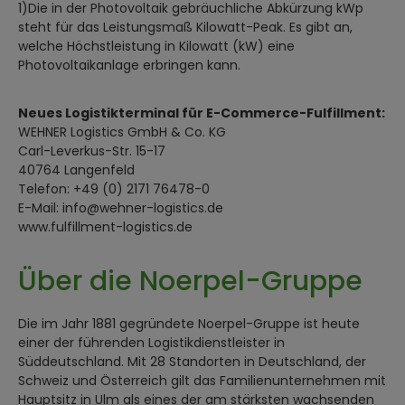
1)Die in der Photovoltaik gebräuchliche Abkürzung kWp
steht für das Leistungsmaß Kilowatt-Peak. Es gibt an,
welche Höchstleistung in Kilowatt (kW) eine
Photovoltaikanlage erbringen kann.
Neues Logistikterminal für E-Commerce-Fulfillment:
WEHNER Logistics GmbH & Co. KG
Carl-Leverkus-Str. 15-17
40764 Langenfeld
Telefon: +49 (0) 2171 76478-0
E-Mail: info@wehner-logistics.de
www.fulfillment-logistics.de
Über die Noerpel-Gruppe
Die im Jahr 1881 gegründete Noerpel-Gruppe ist heute
einer der führenden Logistikdienstleister in
Süddeutschland. Mit 28 Standorten in Deutschland, der
Schweiz und Österreich gilt das Familienunternehmen mit
Hauptsitz in Ulm als eines der am stärksten wachsenden