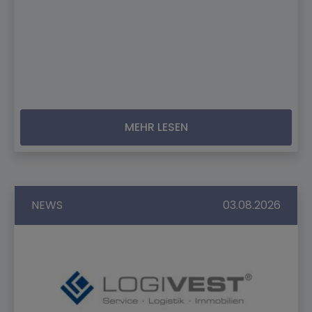
MEHR LESEN
NEWS
03.08.2026