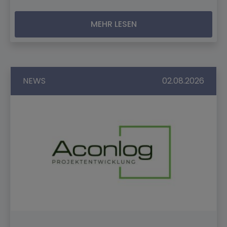
MEHR LESEN
NEWS
02.08.2026