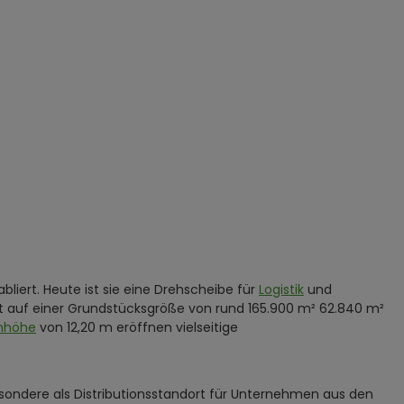
iert. Heute ist sie eine Drehscheibe für
Logistik
und
asst auf einer Grundstücksgröße von rund 165.900 m² 62.840 m²
enhöhe
von 12,20 m eröffnen vielseitige
esondere als Distributionsstandort für Unternehmen aus den