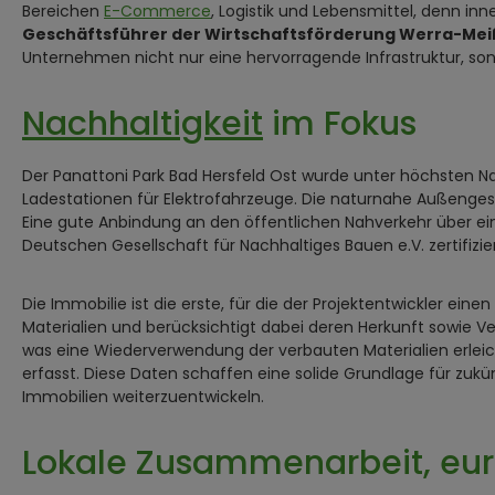
Bereichen
E-Commerce
, Logistik und Lebensmittel, denn i
Geschäftsführer der Wirtschaftsförderung Werra-Mei
Unternehmen nicht nur eine hervorragende Infrastruktur, s
Nachhaltigkeit
im Fokus
Der Panattoni Park Bad Hersfeld Ost wurde unter höchsten N
Ladestationen für Elektrofahrzeuge. Die naturnahe Außenges
Eine gute Anbindung an den öffentlichen Nahverkehr über eine 
Deutschen Gesellschaft für Nachhaltiges Bauen e.V. zertifizi
Die Immobilie ist die erste, für die der Projektentwickler ei
Materialien und berücksichtigt dabei deren Herkunft sowie V
was eine Wiederverwendung der verbauten Materialien erlei
erfasst. Diese Daten schaffen eine solide Grundlage für zuk
Immobilien weiterzuentwickeln.
Lokale Zusammenarbeit, eu