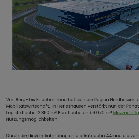
Von Berg- bis Eisenbahnbau hat sich die Region Nordhessen ü
Mobilitätswirtschaft. In Herleshausen verstärkt nun der Pana
Logistikfläche, 2.850 m² Bürofläche und 6.070 m²
Mezzaninfl
Nutzungsmöglichkeiten.
Durch die direkte Anbindung an die Autobahn A4 und die zent