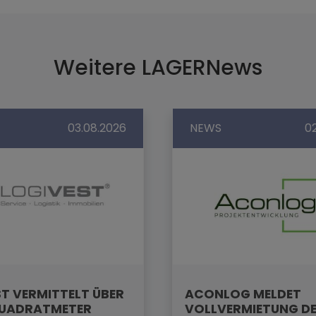
Weitere LAGERNews
03.08.2026
NEWS
0
T VERMITTELT ÜBER
ACONLOG MELDET
QUADRATMETER
VOLLVERMIETUNG D