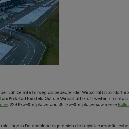
ber Jahrzehnte hinweg als bedeutender Wirtschaftsstandort etabl
ttoni Park Bad Hersfeld Ost die Wirtschaftskraft weiter: Er umf
äche
. 229 Pkw-Stellplätze und 36 Lkw-Stellplätze sowie eine
Hall
rale Lage in Deutschland eignet sich die Logistikimmobilie insb