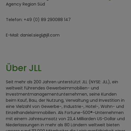
Agency Region Süd
Telefon: +49 (0) 89 290088 147
E-Mail: daniel.siegl@jll.com
Über JLL
Seit mehr als 200 Jahren unterstützt JLL (NYSE: JLL), ein
weltweit führendes Gewerbeimmobilien- und
Investmentmanagementunternehmen, seine Kunden
beim Kauf, Bau, der Nutzung, Verwaltung und Investition in
eine Vielzahl von Gewerbe-, Industrie-, Hotel-, Wohn- und
Einzelhandelsimmobilien. Als Fortune-500®-Unternehmen
mit einem Jahresumsatz von 23,4 Milliarden US-Dollar und
Niederlassungen in mehr als 80 Ländern weltweit bieten