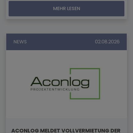
MEHR LESEN
NEWS
02.08.2026
ACONLOG MELDET VOLLVERMIETUNG DER