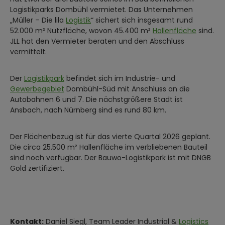
Logistikparks Dombühl vermietet. Das Unternehmen
„Müller – Die lila
Logistik
“ sichert sich insgesamt rund
52.000 m² Nutzfläche, wovon 45.400 m²
Hallenfläche
sind.
JLL hat den Vermieter beraten und den Abschluss
vermittelt.
Der
Logistikpark
befindet sich im Industrie- und
Gewerbegebiet
Dombühl-Süd mit Anschluss an die
Autobahnen 6 und 7. Die nächstgrößere Stadt ist
Ansbach, nach Nürnberg sind es rund 80 km.
Der Flächenbezug ist für das vierte Quartal 2026 geplant.
Die circa 25.500 m² Hallenfläche im verbliebenen Bauteil
sind noch verfügbar. Der Bauwo-Logistikpark ist mit DNGB
Gold zertifiziert.
Kontakt:
Daniel Siegl, Team Leader Industrial &
Logistics