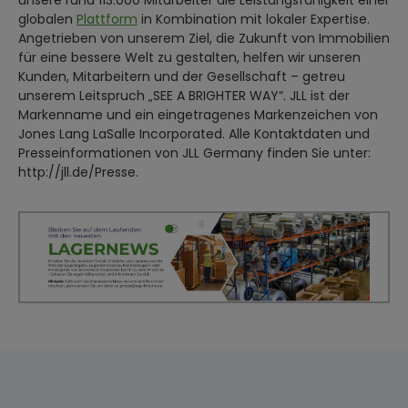
unsere rund 113.000 Mitarbeiter die Leistungsfähigkeit einer
globalen
Plattform
in Kombination mit lokaler Expertise.
Angetrieben von unserem Ziel, die Zukunft von Immobilien
für eine bessere Welt zu gestalten, helfen wir unseren
Kunden, Mitarbeitern und der Gesellschaft – getreu
unserem Leitspruch „SEE A BRIGHTER WAY“. JLL ist der
Markenname und ein eingetragenes Markenzeichen von
Jones Lang LaSalle Incorporated. Alle Kontaktdaten und
Presseinformationen von JLL Germany finden Sie unter:
http://jll.de/Presse.