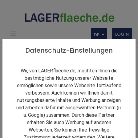
LOGIN
DE
Über uns
Themen Rund um Lager und LAGERflaeche.de
Datenschutz-Einstellungen
LAGERNews
LGI eröffnet zweiten Standort in Erfurt
Wir, von LAGERflaeche.de, möchten Ihnen die
bestmögliche Nutzung unserer Webseite
ermöglichen sowie unsere Webseite fortlaufend
verbessern. Auch können wir Ihnen damit
nutzungsbasierte Inhalte und Werbung anzeigen
und arbeiten dafür mit ausgewählten Partnern (u.
a. Google) zusammen. Durch diese Partner
erhalten Sie auch Werbung auf anderen
Webseiten. Sie können Ihre freiwillige
Zustimmung jederzeit widerrufen. Weitere