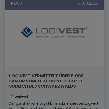
NEWS
03.08.2026
LOGIVEST VERMITTELT ÜBER 5.000
QUADRATMETER LOGISTIKFLÄCHE
SÜDLICH DES SCHWARZWALDS
Logivest
Der ganzheitliche Logistikimmobilienberater Logivest
hat in Wehr, im Süden von Baden-Württemberg, der