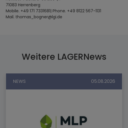
71083 Herrenberg
Mobile. +49 171 7331681| Phone. +49 8122 567-1131
Mail. thomas_bogner@lgi.de
Weitere LAGERNews
NEWS
05.08.2026