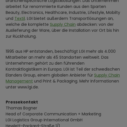
branchenspezifische Logistiklösungen. Das Unternehmen
arbeitet für renommierte Kunden aus den Sparten
Beauty, Electronics, Healthcare, Industrie, Lifestyle, Mobilty
und
Textil
. LGI bietet außerdem Transportlösungen an,
welche die komplette
Supply Chain
abdecken: von der
Auslieferung der Ware, über die Installation vor Ort bis hin
zur Rückholung.
1995 aus HP entstanden, beschäftigt LGI mehr als 4.000
Mitarbeiter an mehr als 45 Standorten weltweit. Das
Unternehmen gehört zu den führenden
Kontraktlogistikern in Europa. LGI ist Teil der schwedischen
Elanders Group, einem globalen Anbieter für
Supply Chain
Management
und Print & Packaging. Mehr Informationen
unter www.lgi.de.
Pressekontakt
Thomas Bogner
Head of Corporate Communication + Marketing
LGI Logistics Group International GmbH
Hewlett-Packard-Straße 1/1