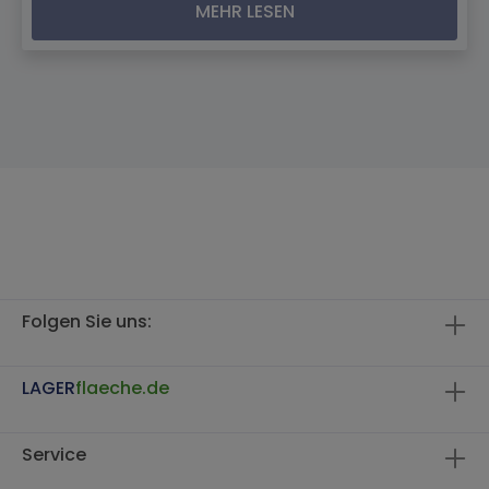
MEHR LESEN
Folgen Sie uns:
LAGER
flaeche.de
Service