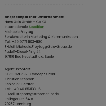
- - - - - - - - - - - - - - - - - - - - - - - - - - - -
Ansprechpartner Unternehmen:
Hans Geis GmbH + Co KG
Internationale
Spedition
Michaela Freytag
Bereichsleiterin Marketing & Kommunikation
Tel.: +49 9771 603-680
E-Mail: Michaela.Freytag@Geis-Group.de
Rudolf-Diesel-Ring 24
97616 Bad Neustadt a.d. Saale
Agenturkontakt:
STROOMER PR | Concept GmbH
Christian Stephan
Senior PR-Berater
Tel.: +49 40 853133-16
E-Mail: stephan@stroomer-pr.de
Rellinger Str. 64 a
20257 Hamburg