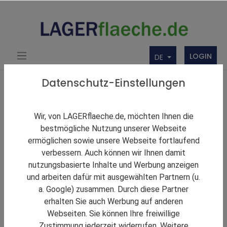
LOGIN
DE
Über uns
Themen Rund um Lager und LAGERflaeche.de
Datenschutz-Einstellungen
LAGERNews
Innovativ, effizient, nachhaltig: Geis nimmt
Wir, von LAGERflaeche.de, möchten Ihnen die
AutoStore-Kleinteilelager in Betrieb
bestmögliche Nutzung unserer Webseite
ermöglichen sowie unsere Webseite fortlaufend
verbessern. Auch können wir Ihnen damit
nutzungsbasierte Inhalte und Werbung anzeigen
und arbeiten dafür mit ausgewählten Partnern (u.
a. Google) zusammen. Durch diese Partner
erhalten Sie auch Werbung auf anderen
Webseiten. Sie können Ihre freiwillige
Zustimmung jederzeit widerrufen. Weitere