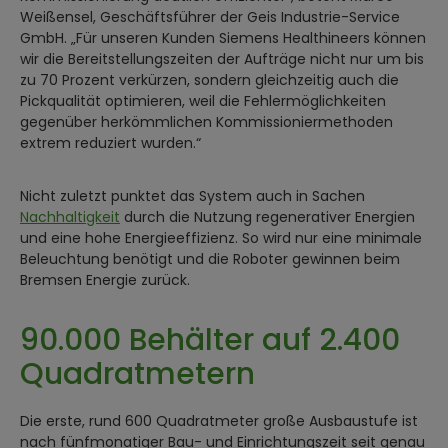
Weißensel, Geschäftsführer der Geis Industrie-Service
GmbH. „Für unseren Kunden Siemens Healthineers können
wir die Bereitstellungszeiten der Aufträge nicht nur um bis
zu 70 Prozent verkürzen, sondern gleichzeitig auch die
Pickqualität optimieren, weil die Fehlermöglichkeiten
gegenüber herkömmlichen Kommissioniermethoden
extrem reduziert wurden.“
Nicht zuletzt punktet das System auch in Sachen
Nachhaltigkeit
durch die Nutzung regenerativer Energien
und eine hohe Energieeffizienz. So wird nur eine minimale
Beleuchtung benötigt und die Roboter gewinnen beim
Bremsen Energie zurück.
90.000 Behälter auf 2.400
Quadratmetern
Die erste, rund 600 Quadratmeter große Ausbaustufe ist
nach fünfmonatiger Bau- und Einrichtungszeit seit genau