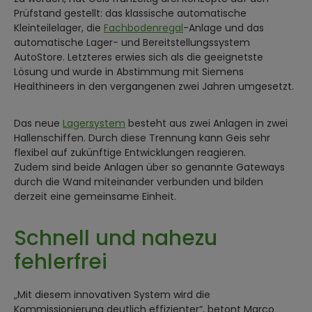
Prüfstand gestellt: das klassische automatische
Kleinteilelager, die
Fachbodenregal
-Anlage und das
automatische Lager- und Bereitstellungssystem
AutoStore. Letzteres erwies sich als die geeignetste
Lösung und wurde in Abstimmung mit Siemens
Healthineers in den vergangenen zwei Jahren umgesetzt.
Das neue
Lagersystem
besteht aus zwei Anlagen in zwei
Hallenschiffen. Durch diese Trennung kann Geis sehr
flexibel auf zukünftige Entwicklungen reagieren.
Zudem sind beide Anlagen über so genannte Gateways
durch die Wand miteinander verbunden und bilden
derzeit eine gemeinsame Einheit.
Schnell und nahezu
fehlerfrei
„Mit diesem innovativen System wird die
Kommissionierung deutlich effizienter“, betont Marco