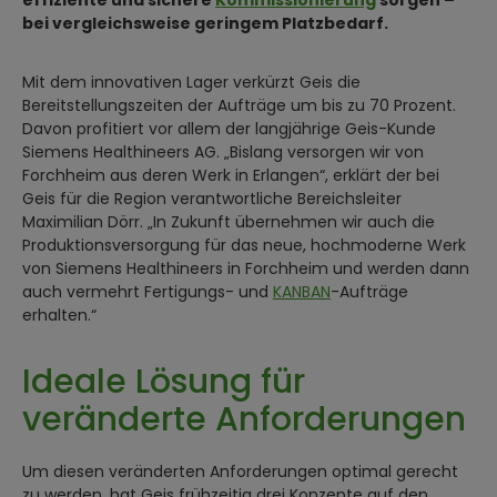
effiziente und sichere
Kommissionierung
sorgen –
bei vergleichsweise geringem Platzbedarf.
Mit dem innovativen Lager verkürzt Geis die
Bereitstellungszeiten der Aufträge um bis zu 70 Prozent.
Davon profitiert vor allem der langjährige Geis-Kunde
Siemens Healthineers AG. „Bislang versorgen wir von
Forchheim aus deren Werk in Erlangen“, erklärt der bei
Geis für die Region verantwortliche Bereichsleiter
Maximilian Dörr. „In Zukunft übernehmen wir auch die
Produktionsversorgung für das neue, hochmoderne Werk
von Siemens Healthineers in Forchheim und werden dann
auch vermehrt Fertigungs- und
KANBAN
-Aufträge
erhalten.“
Ideale Lösung für
veränderte Anforderungen
Um diesen veränderten Anforderungen optimal gerecht
zu werden, hat Geis frühzeitig drei Konzepte auf den