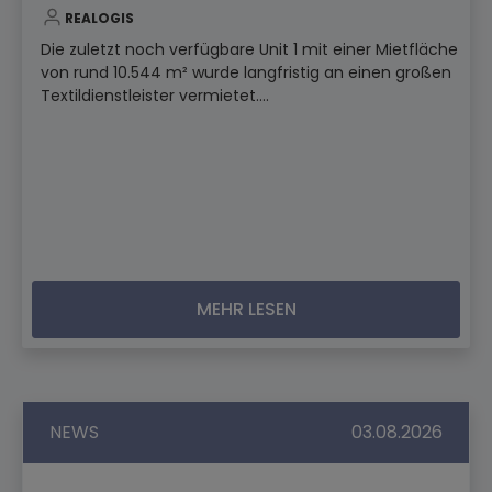
REALOGIS
Die zuletzt noch verfügbare Unit 1 mit einer Mietfläche
von rund 10.544 m² wurde langfristig an einen großen
Textildienstleister vermietet....
MEHR LESEN
NEWS
03.08.2026