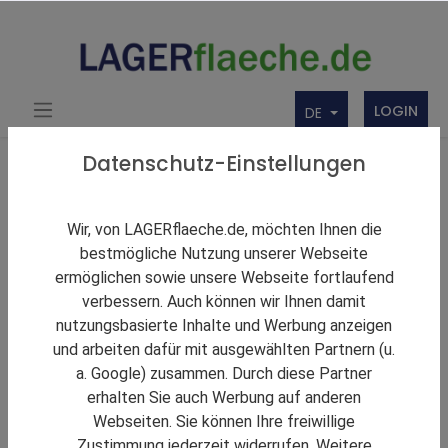
LOGIN
DE
Über uns
Themen Rund um Lager und LAGERflaeche.de
Datenschutz-Einstellungen
LAGERNews
Gebrüder Weiss erweitert sein Logistikangebot in
Wir, von LAGERflaeche.de, möchten Ihnen die
Polen
bestmögliche Nutzung unserer Webseite
ermöglichen sowie unsere Webseite fortlaufend
verbessern. Auch können wir Ihnen damit
nutzungsbasierte Inhalte und Werbung anzeigen
und arbeiten dafür mit ausgewählten Partnern (u.
a. Google) zusammen. Durch diese Partner
erhalten Sie auch Werbung auf anderen
Webseiten. Sie können Ihre freiwillige
Zustimmung jederzeit widerrufen. Weitere