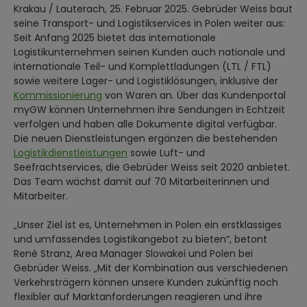
Krakau / Lauterach, 25. Februar 2025. Gebrüder Weiss baut
seine Transport- und Logistikservices in Polen weiter aus:
Seit Anfang 2025 bietet das internationale
Logistikunternehmen seinen Kunden auch nationale und
internationale Teil- und Komplettladungen (LTL / FTL)
sowie weitere Lager- und Logistiklösungen, inklusive der
Kommissionierung
von Waren an. Über das Kundenportal
myGW können Unternehmen ihre Sendungen in Echtzeit
verfolgen und haben alle Dokumente digital verfügbar.
Die neuen Dienstleistungen ergänzen die bestehenden
Logistikdienstleistungen
sowie Luft- und
Seefrachtservices, die Gebrüder Weiss seit 2020 anbietet.
Das Team wächst damit auf 70 Mitarbeiterinnen und
Mitarbeiter.
„Unser Ziel ist es, Unternehmen in Polen ein erstklassiges
und umfassendes Logistikangebot zu bieten“, betont
René Stranz, Area Manager Slowakei und Polen bei
Gebrüder Weiss. „Mit der Kombination aus verschiedenen
Verkehrsträgern können unsere Kunden zukünftig noch
flexibler auf Marktanforderungen reagieren und ihre