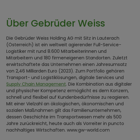
Über Gebrüder Weiss
Die Gebrüder Weiss Holding AG mit Sitz in Lauterach
(Österreich) ist ein weltweit agierender Full-Service-
Logistiker mit rund 8.600 Mitarbeiterinnen und
Mitarbeitern und 180 firmeneigenen Standorten. Zuletzt
erwirtschaftete das Unternehmen einen Jahresumsatz
von 2,46 Milliarden Euro (2023). Zum Portfolio gehören
Transport- und Logistiklösungen, digitale Services und
Supply Chain Management
. Die Kombination aus digitaler
und physischer Kompetenz ermöglicht es dem Konzern,
schnell und flexibel auf Kundenbedürfnisse zu reagieren.
Mit einer Vielzahl an ökologischen, ökonomischen und
sozialen Maßnahmen gilt das Familienunternehmen,
dessen Geschichte im Transportwesen mehr als 500
Jahre zurückreicht, heute auch als Vorreiter in puncto
nachhaltiges Wirtschaften. www.gw-world.com