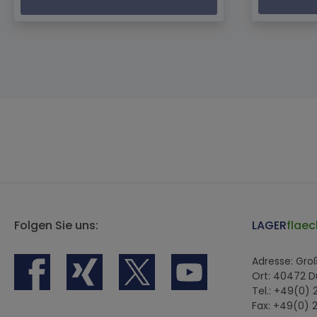
Folgen Sie uns:
LAGER
flaec
Adresse: Gr
Ort: 40472 D
Tel.: +49(0)
Fax: +49(0) 