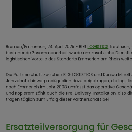
Bremen/Emmerich, 24. April 2025 - BLG
LOGISTICS
freut sich,
bestehende Zusammenarbeit wurde um zusätzliche Dienstleis
logistischen Vorteile des Standorts Emmerich am Rhein weite
Die Partnerschaft zwischen BLG LOGISTICS und Konica Minolta 
Jahrzehnte hinweg maßgeblich dazu beigetragen, die logist
nach Emmerich im Jahr 2008 umfasst das operative Geschäf
und Kopierern zählt auch die Pre-Delivery-Installation, also
tragen täglich zum Erfolg dieser Partnerschaft bei.
Ersatzteilversorgung für Ge