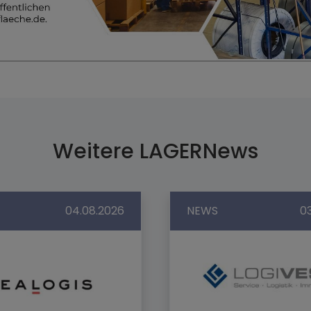
Weitere LAGERNews
04.08.2026
NEWS
0