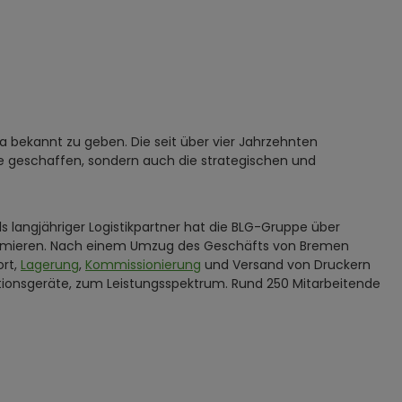
ta bekannt zu geben. Die seit über vier Jahrzehnten
e geschaffen, sondern auch die strategischen und
s langjähriger Logistikpartner hat die BLG-Gruppe über
optimieren. Nach einem Umzug des Geschäfts von Bremen
ort,
Lagerung
,
Kommissionierung
und Versand von Druckern
unktionsgeräte, zum Leistungsspektrum. Rund 250 Mitarbeitende