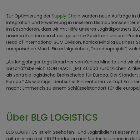
Zur Optimierung der
Supply Chain
wurden neue Aufträge in da
Integration und Erweiterung in unserem Distributionscenter 
im Besonderen, dass wir mit Hilfe unseres Logistikpartners 
unseren Kunden somit das gesamte Spektrum unserer Produkt
Head of International SCM Division, Konica Minolta Business
europäischen Markt. Ein erfolgreiches „Dekadenprojekt“, welch
„Als langjähriger Logistikpartner von Konica Minolta sind wi
Geschäftsbereich CONTRACT. „Mit 40.000 zusätzlichen Artik
als zentrale logistische Drehscheibe für Europa. Der Standort
Europa.“ Als wichtiger deutscher Binnenhafen verfügt Emmer
macht Emmerich zu einem Schlüsselstandort für die europäi
Über BLG LOGISTICS
BLG LOGISTICS ist ein Seehafen- und Logistikdienstleister mi
mit unseren fast 100 Standorten und Niederlassungen in der 