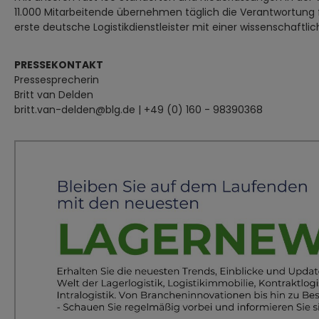
11.000 Mitarbeitende übernehmen täglich die Verantwortung 
erste deutsche Logistikdienstleister mit einer wissenschaftl
PRESSEKONTAKT
Pressesprecherin
Britt van Delden
britt.van-delden@blg.de | +49 (0) 160 - 98390368