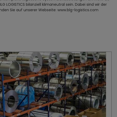
LG LOGISTICS bilanziell klimaneutral sein. Dabei sind wir der
inden Sie auf unserer Webseite: www.blg-logistics.com