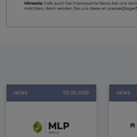
NEWS
05.08.2026
NEWS