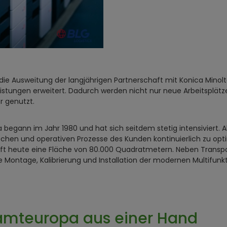
 die Ausweitung der langjährigen Partnerschaft mit Konica Minol
tungen erweitert. Dadurch werden nicht nur neue Arbeitsplätz
r genutzt.
begann im Jahr 1980 und hat sich seitdem stetig intensiviert. Al
ischen und operativen Prozesse des Kunden kontinuierlich zu 
t heute eine Fläche von 80.000 Quadratmetern. Neben Transp
 die Montage, Kalibrierung und Installation der modernen Multif
samteuropa aus einer Hand