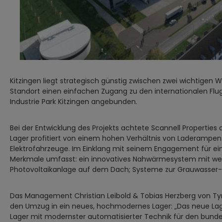
Kitzingen liegt strategisch günstig zwischen zwei wichtigen
Standort einen einfachen Zugang zu den internationalen Flug
Industrie Park Kitzingen angebunden.
Bei der Entwicklung des Projekts achtete Scannell Properties
Lager profitiert von einem hohen Verhältnis von Laderampen
Elektrofahrzeuge. Im Einklang mit seinem Engagement für ein
Merkmale umfasst: ein innovatives Nahwärmesystem mit wese
Photovoltaikanlage auf dem Dach; Systeme zur Grauwasse
Das Management Christian Leibold & Tobias Herzberg von Tyr
den Umzug in ein neues, hochmodernes Lager: „Das neue Lager
Lager mit modernster automatisierter Technik für den bunde