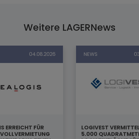
Weitere LAGERNews
04.08.2026
NEWS
0
S ERREICHT FÜR
LOGIVEST VERMITTE
VOLLVERMIETUNG
5.000 QUADRATMET