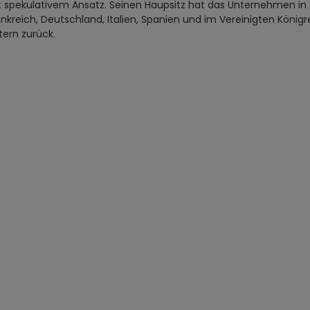
t spekulativem Ansatz. Seinen Haupsitz hat das Unternehmen in
kreich, Deutschland, Italien, Spanien und im Vereinigten Königrei
tern zurück.