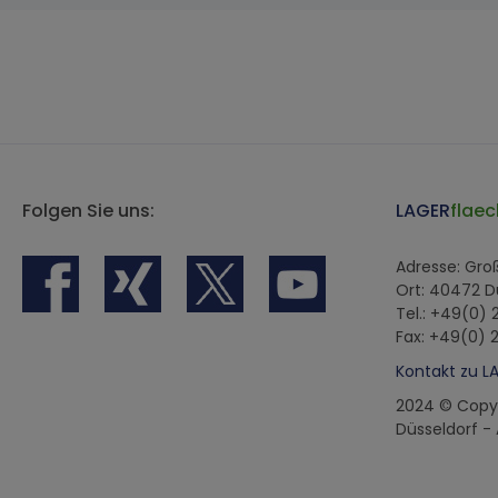
Folgen Sie uns:
LAGER
flaec
Adresse: Gr
Ort: 40472 D
Tel.: +49(0)
Fax: +49(0) 
Kontakt zu L
2024 © Copy
Düsseldorf -