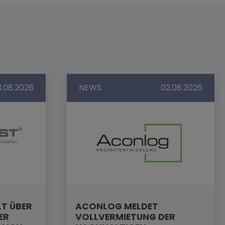
3.08.2026
NEWS
02.08.2026
LT ÜBER
ACONLOG MELDET
ER
VOLLVERMIETUNG DER