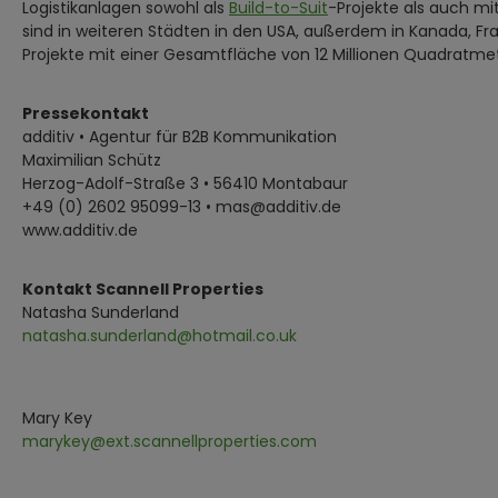
Logistikanlagen sowohl als
Build-to-Suit
-Projekte als auch mi
sind in weiteren Städten in den USA, außerdem in Kanada, Fran
Projekte mit einer Gesamtfläche von 12 Millionen Quadratme
Pressekontakt
additiv • Agentur für B2B Kommunikation
Maximilian Schütz
Herzog-Adolf-Straße 3 • 56410 Montabaur
+49 (0) 2602 95099-13 • mas@additiv.de
www.additiv.de
Kontakt Scannell Properties
Natasha Sunderland
natasha.sunderland@hotmail.co.uk
Mary Key
marykey@ext.scannellproperties.com