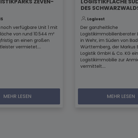
ISTIKPARKS ZEVEN-
LOGISTIKFLÄCHE SÜ
DES SCHWARZWALD
IS
Logivest
t noch verfügbare Unit 1 mit
Der ganzheitliche
fläche von rund 10.544 m²
Logistikimmobilienberater 
fristig an einen großen
in Wehr, im Süden von Ba
tleister vermietet....
Württemberg, der Markus 
Logistik GmbH & Co. KG ei
Logistikimmobilie zur Anm
vermittelt....
MEHR LESEN
MEHR LESEN