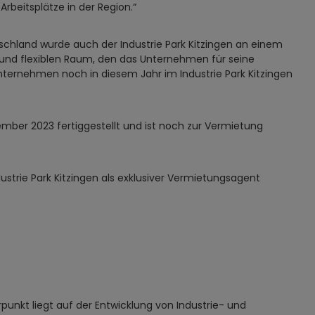
beitsplätze in der Region.“
schland wurde auch der Industrie Park Kitzingen an einem
n und flexiblen Raum, den das Unternehmen für seine
nternehmen noch in diesem Jahr im Industrie Park Kitzingen
tember 2023 fertiggestellt und ist noch zur Vermietung
ustrie Park Kitzingen als exklusiver Vermietungsagent
punkt liegt auf der Entwicklung von Industrie- und