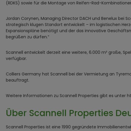
(RDKS) sowie für die Montage von Reifen-Rad-Kombinationen 
Jordan Corynen, Managing Director DACH und Benelux bei Scan
strategisch klugen Standort entwickelt – im logistischen He
Expansionspläne benötigt und der das innovative Geschäftsm
begrüßen zu dürfen.“
Scannell entwickelt derzeit eine weitere, 6.000 m² große, Spe
verfügbar.
Colliers Germany hat Scannell bei der Vermietung an Tyremoti
beauftragt.
Weitere Informationen zu Scannell Properties gibt es unter ht
Über Scannell Properties De
Scannell Properties ist eine 1990 gegründete Immobilienentwi