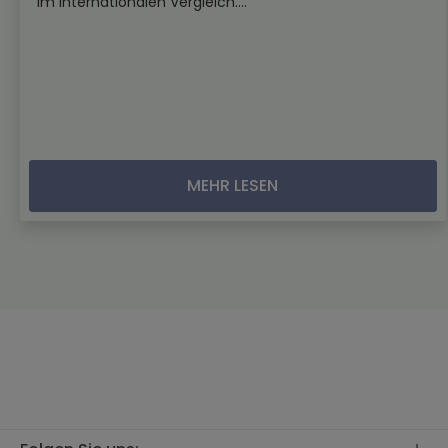
im internationalen Vergleich....
MEHR LESEN