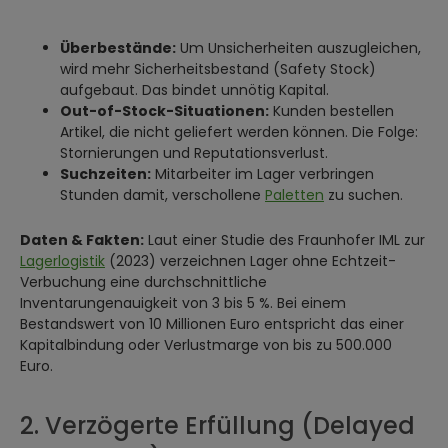
Überbestände:
Um Unsicherheiten auszugleichen,
wird mehr Sicherheitsbestand (Safety Stock)
aufgebaut. Das bindet unnötig Kapital.
Out-of-Stock-Situationen:
Kunden bestellen
Artikel, die nicht geliefert werden können. Die Folge:
Stornierungen und Reputationsverlust.
Suchzeiten:
Mitarbeiter im Lager verbringen
Stunden damit, verschollene
Paletten
zu suchen.
Daten & Fakten:
Laut einer Studie des Fraunhofer IML zur
Lagerlogistik
(2023) verzeichnen Lager ohne Echtzeit-
Verbuchung eine durchschnittliche
Inventarungenauigkeit von 3 bis 5 %. Bei einem
Bestandswert von 10 Millionen Euro entspricht das einer
Kapitalbindung oder Verlustmarge von bis zu 500.000
Euro.
2. Verzögerte Erfüllung (Delayed