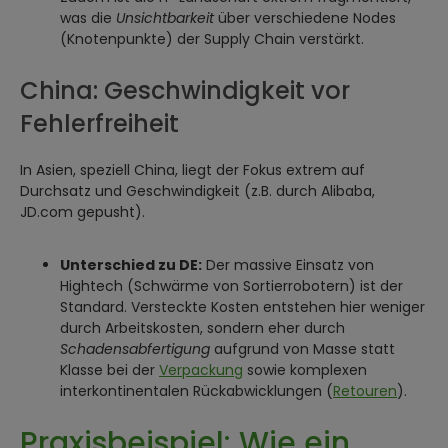
was die
Unsichtbarkeit
über verschiedene Nodes
(Knotenpunkte) der Supply Chain verstärkt.
China: Geschwindigkeit vor
Fehlerfreiheit
In Asien, speziell China, liegt der Fokus extrem auf
Durchsatz und Geschwindigkeit (z.B. durch Alibaba,
JD.com gepusht).
Unterschied zu DE:
Der massive Einsatz von
Hightech (Schwärme von Sortierrobotern) ist der
Standard. Versteckte Kosten entstehen hier weniger
durch Arbeitskosten, sondern eher durch
Schadensabfertigung
aufgrund von Masse statt
Klasse bei der
Verpackung
sowie komplexen
interkontinentalen Rückabwicklungen (
Retouren
).
Praxisbeispiel: Wie ein