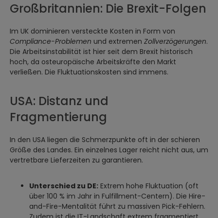
Großbritannien: Die Brexit-Folgen
Im UK dominieren versteckte Kosten in Form von
Compliance-Problemen
und extremen
Zollverzögerungen
.
Die Arbeitsinstabilität ist hier seit dem Brexit historisch
hoch, da osteuropäische Arbeitskräfte den Markt
verließen. Die Fluktuationskosten sind immens.
USA: Distanz und
Fragmentierung
In den USA liegen die Schmerzpunkte oft in der schieren
Größe des Landes. Ein einzelnes Lager reicht nicht aus, um
vertretbare Lieferzeiten zu garantieren.
Unterschied zu DE:
Extrem hohe Fluktuation (oft
über 100 % im Jahr in Fulfillment-Centern). Die Hire-
and-Fire-Mentalität führt zu massiven Pick-Fehlern.
Zudem ist die IT-Landschaft extrem fragmentiert,