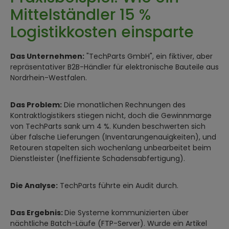
Mittelständler 15 %
Logistikkosten einsparte
Das Unternehmen:
"TechParts GmbH", ein fiktiver, aber
repräsentativer B2B-Händler für elektronische Bauteile aus
Nordrhein-Westfalen.
Das Problem:
Die monatlichen Rechnungen des
Kontraktlogistikers stiegen nicht, doch die Gewinnmarge
von TechParts sank um 4 %. Kunden beschwerten sich
über falsche Lieferungen (Inventarungenauigkeiten), und
Retouren stapelten sich wochenlang unbearbeitet beim
Dienstleister (Ineffiziente Schadensabfertigung).
Die Analyse:
TechParts führte ein Audit durch.
Das Ergebnis:
Die Systeme kommunizierten über
nächtliche Batch-Läufe (FTP-Server). Wurde ein Artikel