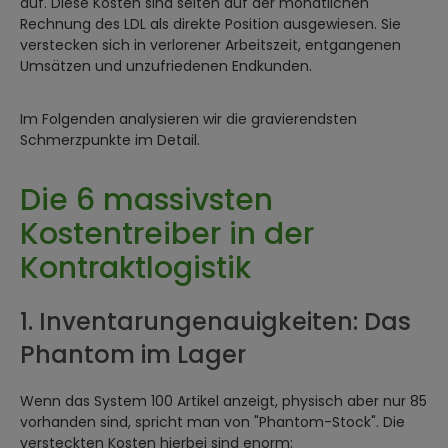
auf. Diese Kosten sind selten auf der monatlichen
Rechnung des LDL als direkte Position ausgewiesen. Sie
verstecken sich in verlorener Arbeitszeit, entgangenen
Umsätzen und unzufriedenen Endkunden.
Im Folgenden analysieren wir die gravierendsten
Schmerzpunkte im Detail.
Die 6 massivsten
Kostentreiber in der
Kontraktlogistik
1. Inventarungenauigkeiten: Das
Phantom im Lager
Wenn das System 100 Artikel anzeigt, physisch aber nur 85
vorhanden sind, spricht man von "Phantom-Stock". Die
versteckten Kosten hierbei sind enorm: