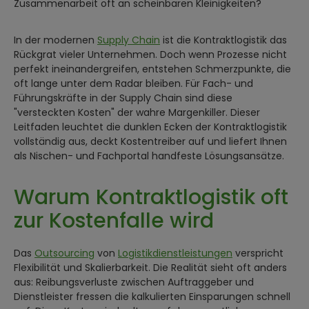
Zusammenarbeit oft an scheinbaren Kleinigkeiten?
In der modernen
Supply Chain
ist die Kontraktlogistik das
Rückgrat vieler Unternehmen. Doch wenn Prozesse nicht
perfekt ineinandergreifen, entstehen Schmerzpunkte, die
oft lange unter dem Radar bleiben. Für Fach- und
Führungskräfte in der Supply Chain sind diese
"versteckten Kosten" der wahre Margenkiller. Dieser
Leitfaden leuchtet die dunklen Ecken der Kontraktlogistik
vollständig aus, deckt Kostentreiber auf und liefert Ihnen
als Nischen- und Fachportal handfeste Lösungsansätze.
Warum Kontraktlogistik oft
zur Kostenfalle wird
Das
Outsourcing
von
Logistikdienstleistungen
verspricht
Flexibilität und Skalierbarkeit. Die Realität sieht oft anders
aus: Reibungsverluste zwischen Auftraggeber und
Dienstleister fressen die kalkulierten Einsparungen schnell