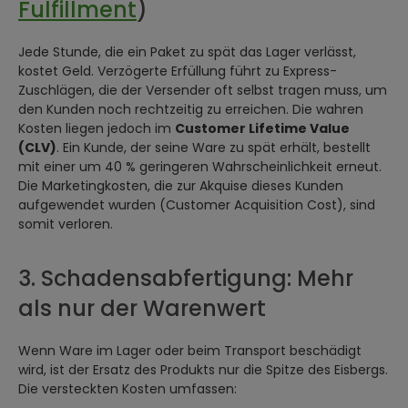
Fulfillment
)
Jede Stunde, die ein Paket zu spät das Lager verlässt,
kostet Geld. Verzögerte Erfüllung führt zu Express-
Zuschlägen, die der Versender oft selbst tragen muss, um
den Kunden noch rechtzeitig zu erreichen. Die wahren
Kosten liegen jedoch im
Customer Lifetime Value
(CLV)
. Ein Kunde, der seine Ware zu spät erhält, bestellt
mit einer um 40 % geringeren Wahrscheinlichkeit erneut.
Die Marketingkosten, die zur Akquise dieses Kunden
aufgewendet wurden (Customer Acquisition Cost), sind
somit verloren.
3. Schadensabfertigung: Mehr
als nur der Warenwert
Wenn Ware im Lager oder beim Transport beschädigt
wird, ist der Ersatz des Produkts nur die Spitze des Eisbergs.
Die versteckten Kosten umfassen: