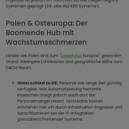
Logistiker ist jedoch oft noch von schwerfälligen Legacy-
Systemen geprägt (z.B. alte AS/400 Systeme).
Polen & Osteuropa: Der
Boomende Hub mit
Wachstumsschmerzen
Länder wie Polen sind zum "
Lagerhaus
Europas" geworden.
Grund: Geringere Lohnkosten und geografische Nähe zum
DACH-Raum.
Unterschied zu DE:
Personal war lange Zeit günstig
verfügbar, was Automatisierung hemmte.
Inzwischen steigt jedoch auch dort der
Personalmangel rasant. Versteckte Kosten
entstehen hier oft durch
Infrastruktur-Engpässe
und
Sprachbarrieren
bei der IT-Integration
grenzüberschreitender Systeme.