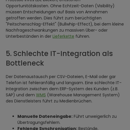
Opportunitätskosten. Ohne Echtzeit-Daten (Visibility)
müssen Entscheidungen auf Basis von Annahmen
getroffen werden. Dies führt zum berüchtigten
"Peitschenschlag-Effekt" (Bullwhip-Effect), bei dem kleine
Nachfrageschwankungen zu massiven Über- oder
Unterbeständen in der
Lieferkette
führen.
5. Schlechte IT-Integration als
Bottleneck
Der Datenaustausch per CSV-Dateien, E-Mail oder gar
Telefon ist fehleranfällig und langsam. Eine schlechte IT-
Integration zwischen dem ERP-System des Kunden (z.B.
SAP) und dem
WMS
(Warehouse Management System)
des Dienstleisters führt zu Medienbrüchen.
Manuelle Dateneingabe:
Führt unweigerlich zu
Übertragungsfehlern.
Fehlende Synchronisation:
Bestände,