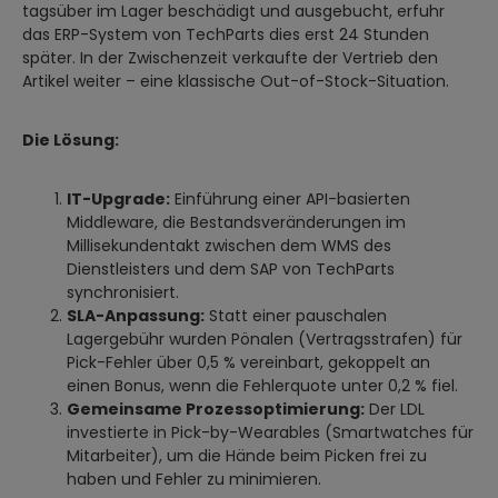
tagsüber im Lager beschädigt und ausgebucht, erfuhr
das ERP-System von TechParts dies erst 24 Stunden
später. In der Zwischenzeit verkaufte der Vertrieb den
Artikel weiter – eine klassische Out-of-Stock-Situation.
Die Lösung:
IT-Upgrade:
Einführung einer API-basierten
Middleware, die Bestandsveränderungen im
Millisekundentakt zwischen dem WMS des
Dienstleisters und dem SAP von TechParts
synchronisiert.
SLA-Anpassung:
Statt einer pauschalen
Lagergebühr wurden Pönalen (Vertragsstrafen) für
Pick-Fehler über 0,5 % vereinbart, gekoppelt an
einen Bonus, wenn die Fehlerquote unter 0,2 % fiel.
Gemeinsame Prozessoptimierung:
Der LDL
investierte in Pick-by-Wearables (Smartwatches für
Mitarbeiter), um die Hände beim Picken frei zu
haben und Fehler zu minimieren.