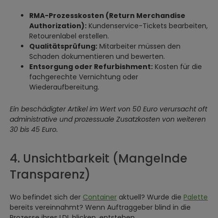
RMA-Prozesskosten (Return Merchandise
Authorization):
Kundenservice-Tickets bearbeiten,
Retourenlabel erstellen.
Qualitätsprüfung:
Mitarbeiter müssen den
Schaden dokumentieren und bewerten.
Entsorgung oder Refurbishment:
Kosten für die
fachgerechte Vernichtung oder
Wiederaufbereitung.
Ein beschädigter Artikel im Wert von 50 Euro verursacht oft
administrative und prozessuale Zusatzkosten von weiteren
30 bis 45 Euro.
4. Unsichtbarkeit (Mangelnde
Transparenz)
Wo befindet sich der
Container
aktuell? Wurde die
Palette
bereits vereinnahmt? Wenn Auftraggeber blind in die
Prozesse ihres LDL blicken, entstehen